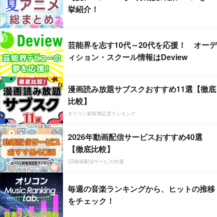
挙紹介！
芸能界を志す10代～20代を応援！ オーデ
ィション・スクール情報はDeview
漫画読み放題サブスクおすすめ11選【徹底
比較】
オリコン顧客満足度ランキング
2026年動画配信サービスおすすめ40選
【徹底比較】
CS動画配信サービス20選
毎週の音楽ランキングから、ヒットの推移
をチェック！