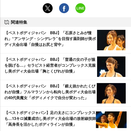
関連特集
【ベストボディジャパン BBJ】「石原さとみが憧
れ」“アンサング・シンデレラ”を目指す薬剤師が美ボ
ディ大会出場「自慢はお尻と背中」
【ベストボディジャパン BBJ】「普通の女の子が服
を脱げる…」セラピスト経営者がコンプレックス克服
し美ボディ大会出場「胸とくびれが自慢」
【ベストボディジャパン BBJ】「鍛え抜かれたくび
れが自慢」フルマラソンから転向し美ボディ大会出場
の40代美魔女「ボディメイクで自分が変わった」
【ベストボディジャパン】足の太さにコンプレックス
も…13キロ減量成功し美ボディ大会出場の放射線技師
「高身長を活かしたボディラインが自慢」