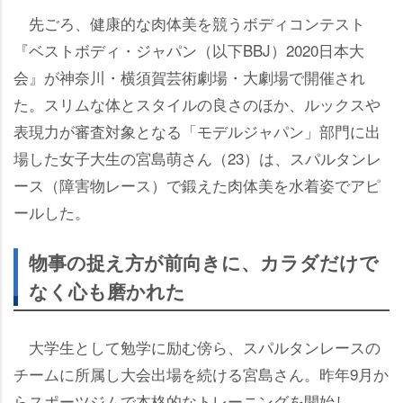
先ごろ、健康的な肉体美を競うボディコンテスト
『ベストボディ・ジャパン（以下BBJ）2020日本大
会』が神奈川・横須賀芸術劇場・大劇場で開催され
た。スリムな体とスタイルの良さのほか、ルックス
表現力が審査対象となる「モデルジャパン」部門に出
場した女子大生の宮島萌さん（23）は、スパルタンレ
ース（障害物レース）で鍛えた肉体美を水着姿でアピ
ールした。
物事の捉え方が前向きに、カラダだけで
なく心も磨かれた
大学生として勉学に励む傍ら、スパルタンレースの
チームに所属し大会出場を続ける宮島さん。昨年9月か
らスポーツジムで本格的なトレーニングを開始し、