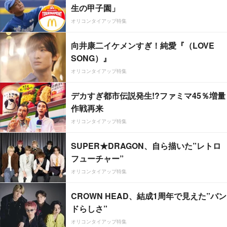
生の甲子園」
オリコンタイアップ特集
向井康二イケメンすぎ！純愛『（LOVE
SONG）』
オリコンタイアップ特集
デカすぎ都市伝説発生!?ファミマ45％増量
作戦再来
オリコンタイアップ特集
SUPER★DRAGON、自ら描いた”レトロ
フューチャー”
オリコンタイアップ特集
CROWN HEAD、結成1周年で見えた”バン
ドらしさ”
オリコンタイアップ特集