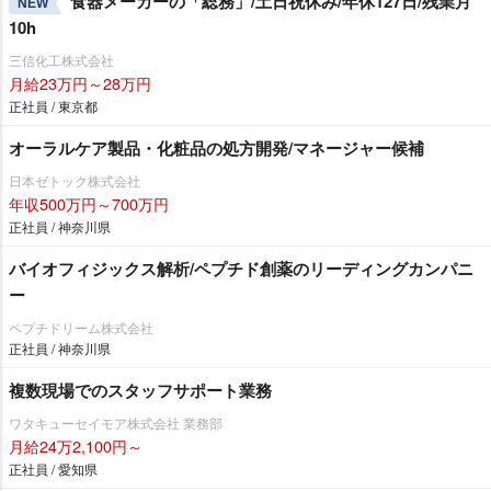
食器メーカーの「総務」/土日祝休み/年休127日/残業月
NEW
10h
三信化工株式会社
月給23万円～28万円
正社員 / 東京都
オーラルケア製品・化粧品の処方開発/マネージャー候補
日本ゼトック株式会社
年収500万円～700万円
正社員 / 神奈川県
バイオフィジックス解析/ペプチド創薬のリーディングカンパニ
ー
ペプチドリーム株式会社
正社員 / 神奈川県
複数現場でのスタッフサポート業務
ワタキューセイモア株式会社 業務部
月給24万2,100円～
正社員 / 愛知県