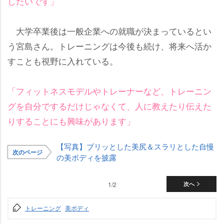
したいです」
大学卒業後は一般企業への就職が決まっているとい
う宮島さん。トレーニングは今後も続け、将来へ活か
すことも視野に入れている。
「フィットネスモデルやトレーナーなど、トレーニン
グを自分でするだけじゃなくて、人に教えたり伝えた
りすることにも興味があります」
【写真】ブリッとした美尻＆スラリとした自慢
次のページ
の美ボディを披露
1/2
次へ
トレーニング
美ボディ