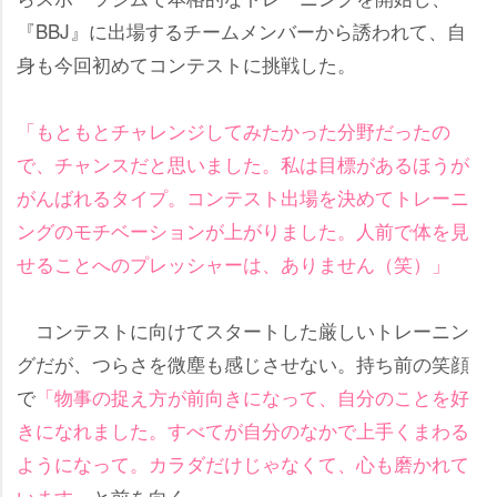
『BBJ』に出場するチームメンバーから誘われて、自
身も今回初めてコンテストに挑戦した。
「もともとチャレンジしてみたかった分野だったの
で、チャンスだと思いました。私は目標があるほうが
がんばれるタイプ。コンテスト出場を決めてトレーニ
ングのモチベーションが上がりました。人前で体を見
せることへのプレッシャーは、ありません（笑）」
コンテストに向けてスタートした厳しいトレーニン
グだが、つらさを微塵も感じさせない。持ち前の笑顔
で
「物事の捉え方が前向きになって、自分のことを好
きになれました。すべてが自分のなかで上手くまわる
ようになって。カラダだけじゃなくて、心も磨かれて
います」
と前を向く。