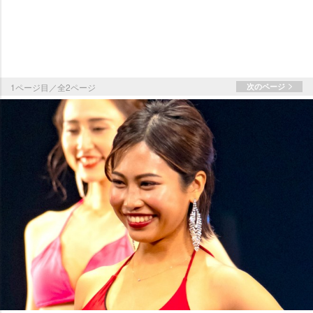
1ページ目／全2ページ
次のページ