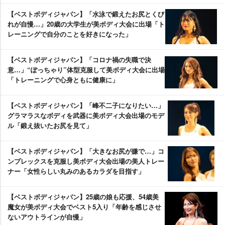
【ベストボディジャパン】「水泳で鍛えたお尻とくび
れが自慢…」20歳の大学生が美ボディ大会に出場「ト
レーニングで自分のことを好きになった」
【ベストボディジャパン】「コロナ禍の失職で決
意…」“ぽっちゃり”体型克服して美ボディ大会に出場
「トレーニングで心身ともに健康に」
【ベストボディジャパン】「峰不二子になりたい…」
グラマラスなボディを武器に美ボディ大会出場のモデ
ル「鍛え抜いたお尻を見て」
【ベストボディジャパン】「大きなお尻が嫌で…」コ
ンプレックスを克服し美ボディ大会出場の美人トレー
ナー「女性らしい丸みのあるカラダを目指す」
【ベストボディジャパン】25歳の娘も応援、54歳美
魔女が美ボディ大会でベスト5入り「年齢を感じさせ
ないアウトラインが自慢」