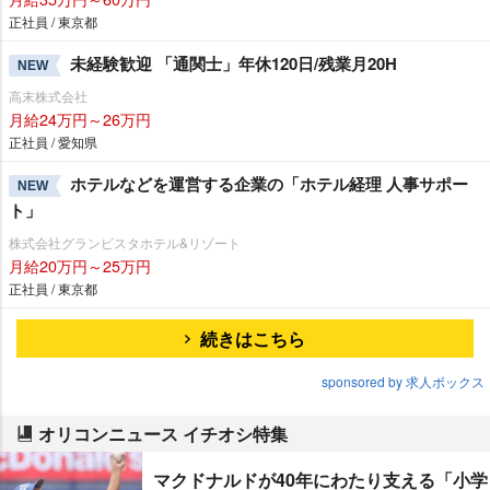
正社員 / 東京都
未経験歓迎 「通関士」年休120日/残業月20H
NEW
高末株式会社
月給24万円～26万円
正社員 / 愛知県
ホテルなどを運営する企業の「ホテル経理 人事サポー
NEW
ト」
株式会社グランビスタホテル&リゾート
月給20万円～25万円
正社員 / 東京都
続きはこちら
sponsored by 求人ボックス
オリコンニュース イチオシ特集
マクドナルドが40年にわたり支える「小学