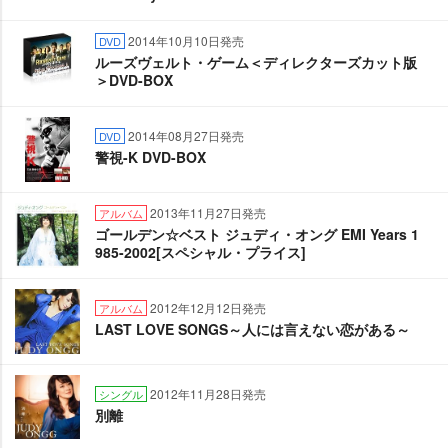
2014年10月10日発売
DVD
ルーズヴェルト・ゲーム＜ディレクターズカット版
＞DVD-BOX
2014年08月27日発売
DVD
警視-K DVD-BOX
2013年11月27日発売
アルバム
ゴールデン☆ベスト ジュディ・オング EMI Years 1
985-2002[スペシャル・プライス]
2012年12月12日発売
アルバム
LAST LOVE SONGS～人には言えない恋がある～
2012年11月28日発売
シングル
別離