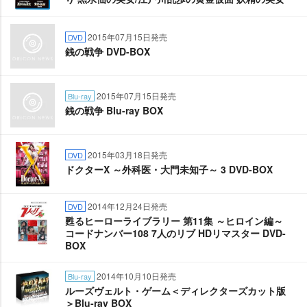
2015年07月15日発売
DVD
銭の戦争 DVD-BOX
2015年07月15日発売
Blu-ray
銭の戦争 Blu-ray BOX
2015年03月18日発売
DVD
ドクターX ～外科医・大門未知子～ 3 DVD-BOX
2014年12月24日発売
DVD
甦るヒーローライブラリー 第11集 ～ヒロイン編～
コードナンバー108 7人のリブ HDリマスター DVD-
BOX
2014年10月10日発売
Blu-ray
ルーズヴェルト・ゲーム＜ディレクターズカット版
＞Blu-ray BOX