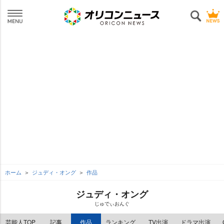
ホーム
ジュディ・オング
作品
ジュディ・オング
じゅでぃおんぐ
芸能人TOP
記事
作品
ランキング
TV出演
ドラマ出演