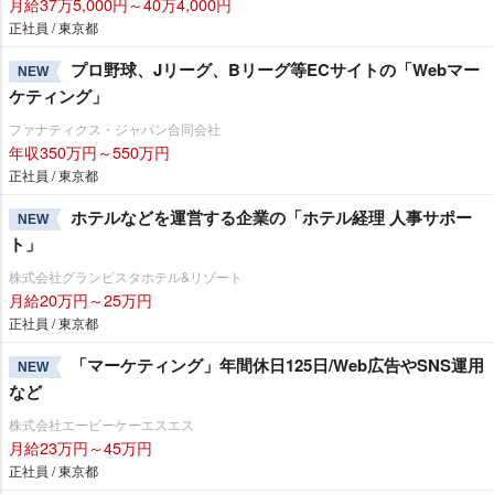
月給37万5,000円～40万4,000円
正社員 / 東京都
プロ野球、Jリーグ、Bリーグ等ECサイトの「Webマー
NEW
ケティング」
ファナティクス・ジャパン合同会社
年収350万円～550万円
正社員 / 東京都
ホテルなどを運営する企業の「ホテル経理 人事サポー
NEW
ト」
株式会社グランビスタホテル&リゾート
月給20万円～25万円
正社員 / 東京都
「マーケティング」年間休日125日/Web広告やSNS運用
NEW
など
株式会社エービーケーエスエス
月給23万円～45万円
正社員 / 東京都