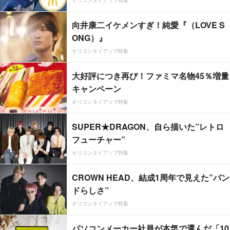
オリコンタイアップ特集
向井康二イケメンすぎ！純愛『（LOVE S
ONG）』
オリコンタイアップ特集
大好評につき再び！ファミマ名物45％増量
キャンペーン
オリコンタイアップ特集
SUPER★DRAGON、自ら描いた”レトロ
フューチャー”
オリコンタイアップ特集
CROWN HEAD、結成1周年で見えた”バン
ドらしさ”
オリコンタイアップ特集
パソコンメーカー社員が本気で選んだ「10