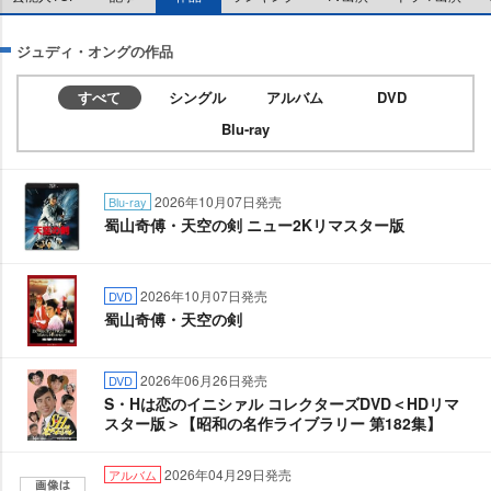
ジュディ・オングの作品
すべて
シングル
アルバム
DVD
Blu-ray
2026年10月07日発売
Blu-ray
蜀山奇傅・天空の剣 ニュー2Kリマスター版
2026年10月07日発売
DVD
蜀山奇傅・天空の剣
2026年06月26日発売
DVD
S・Hは恋のイニシァル コレクターズDVD＜HDリマ
スター版＞【昭和の名作ライブラリー 第182集】
2026年04月29日発売
アルバム