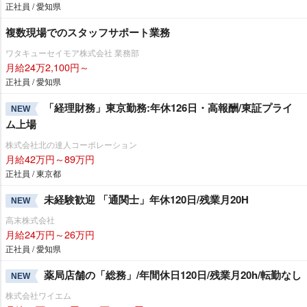
正社員 / 愛知県
複数現場でのスタッフサポート業務
ワタキューセイモア株式会社 業務部
月給24万2,100円～
正社員 / 愛知県
「経理財務」東京勤務:年休126日・高報酬/東証プライ
NEW
ム上場
株式会社北の達人コーポレーション
月給42万円～89万円
正社員 / 東京都
未経験歓迎 「通関士」年休120日/残業月20H
NEW
高末株式会社
月給24万円～26万円
正社員 / 愛知県
薬局店舗の「総務」/年間休日120日/残業月20h/転勤なし
NEW
株式会社ワイエム