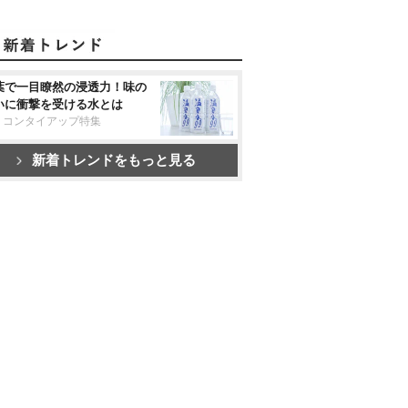
葉で一目瞭然の浸透力！味の
いに衝撃を受ける水とは
リコンタイアップ特集
新着トレンドをもっと見る