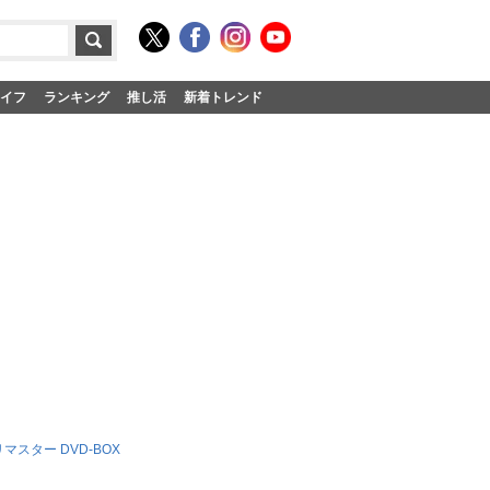
イフ
ランキング
推し活
新着トレンド
スター DVD-BOX