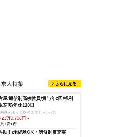
さらに見る
古屋/通信制高校教員/賞与年2回/福利
生充実/年休120日
未来きぼう高校 名古屋キャンパス
23万9,700円～
員 / 愛知県
科助手/未経験OK・研修制度充実