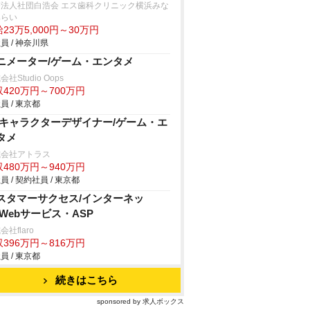
療法人社団白浩会 エス歯科クリニック横浜みな
みらい
23万5,000円～30万円
員 / 神奈川県
ニメーター/ゲーム・エンタメ
社Studio Oops
420万円～700万円
員 / 東京都
Dキャラクターデザイナー/ゲーム・エ
タメ
式会社アトラス
480万円～940万円
員 / 契約社員 / 東京都
スタマーサクセス/インターネッ
/Webサービス・ASP
会社flaro
396万円～816万円
員 / 東京都
続きはこちら
sponsored by 求人ボックス