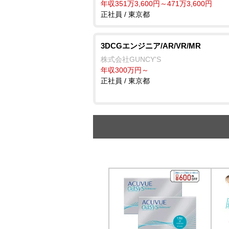
年収351万3,600円～471万3,600円
正社員 / 東京都
3DCGエンジニア/AR/VR/MR
株式会社GUNCY'S
年収300万円～
正社員 / 東京都