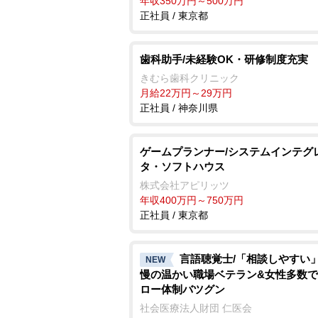
年収350万円～500万円
正社員 / 東京都
歯科助手/未経験OK・研修制度充実
きむら歯科クリニック
月給22万円～29万円
正社員 / 神奈川県
ゲームプランナー/システムインテグ
タ・ソフトハウス
株式会社アピリッツ
年収400万円～750万円
正社員 / 東京都
言語聴覚士/「相談しやすい
NEW
慢の温かい職場ベテラン&女性多数
ロー体制バツグン
社会医療法人財団 仁医会