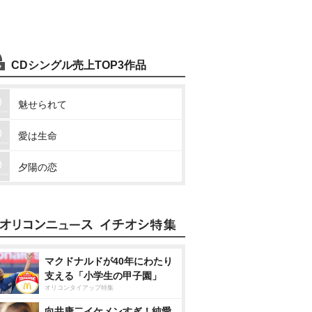
CDシングル売上TOP3作品
魅せられて
愛は生命
夕陽の恋
マクドナルドが40年にわたり
支える「小学生の甲子園」
オリコンタイアップ特集
向井康二イケメンすぎ！純愛