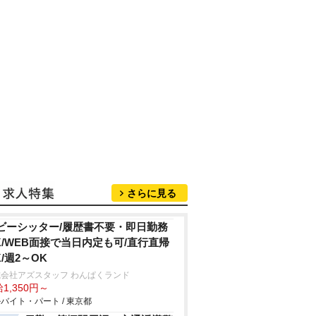
さらに見る
ビーシッター/履歴書不要・即日勤務
K/WEB面接で当日内定も可/直行直帰
K/週2～OK
会社アズスタッフ わんぱくランド
1,350円～
バイト・パート / 東京都