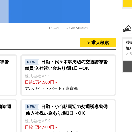
Powered by 
GliaStudios
求人検索
茶
M
違
u
オ
t
導警
日勤・代々木駅周辺の交通誘導警
NEW
備員/入社祝い金あり/週1日～OK
e
株式会社MSK
日給1万4,500円～
アルバイト・パート / 東京都
師/週
日勤・小台駅周辺の交通誘導警備
NEW
員/入社祝い金あり/週1日～OK
株式会社MSK
日給1万4,500円～