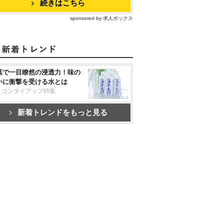
続きはこちら
sponsored by 求人ボックス
葉で一目瞭然の浸透力！味の
いに衝撃を受ける水とは
リコンタイアップ特集
新着トレンドをもっと見る