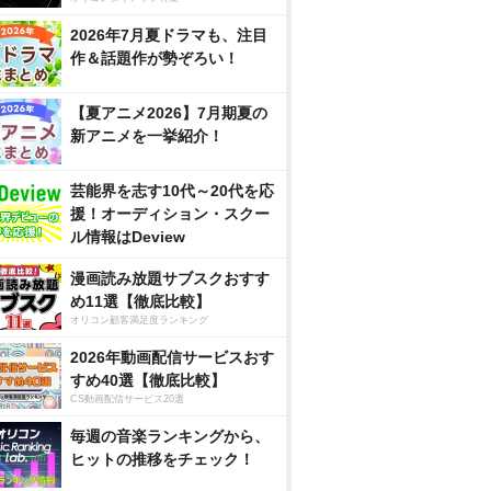
2026年7月夏ドラマも、注目
作＆話題作が勢ぞろい！
【夏アニメ2026】7月期夏の
新アニメを一挙紹介！
芸能界を志す10代～20代を応
援！オーディション・スクー
ル情報はDeview
漫画読み放題サブスクおすす
め11選【徹底比較】
オリコン顧客満足度ランキング
2026年動画配信サービスおす
すめ40選【徹底比較】
CS動画配信サービス20選
毎週の音楽ランキングから、
ヒットの推移をチェック！