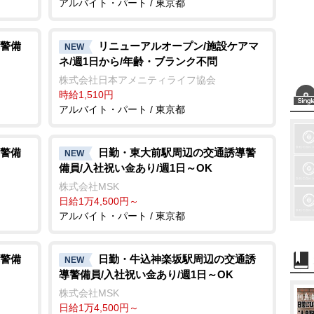
アルバイト・パート / 東京都
警備
リニューアルオープン/施設ケアマ
NEW
ネ/週1日から/年齢・ブランク不問
株式会社日本アメニティライフ協会
時給1,510円
アルバイト・パート / 東京都
警備
日勤・東大前駅周辺の交通誘導警
NEW
備員/入社祝い金あり/週1日～OK
株式会社MSK
日給1万4,500円～
アルバイト・パート / 東京都
警備
日勤・牛込神楽坂駅周辺の交通誘
NEW
導警備員/入社祝い金あり/週1日～OK
株式会社MSK
日給1万4,500円～