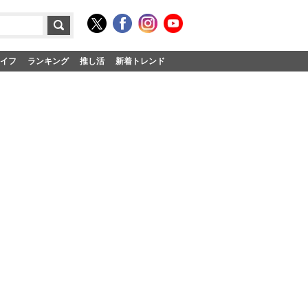
イフ
ランキング
推し活
新着トレンド