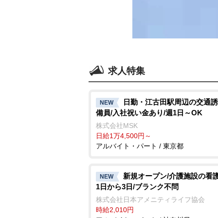
求人特集
日勤・江古田駅周辺の交通誘
NEW
備員/入社祝い金あり/週1日～OK
株式会社MSK
日給1万4,500円～
アルバイト・パート / 東京都
新規オープン/介護施設の看護
NEW
1日から3日/ブランク不問
株式会社日本アメニティライフ協会
時給2,010円