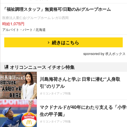
「福祉調理スタッフ」無資格可/日勤のみ/グループホーム
医療法人重仁会/グループホーム レガロ西岡
時給1,075円
アルバイト・パート / 北海道
続きはこちら
sponsored by 求人ボックス
オリコンニュース イチオシ特集
川島海荷さんと学ぶ 日常に潜む“人身取
引”のリアル
オリコンタイアップ特集
マクドナルドが40年にわたり支える「小学
生の甲子園」
オリコンタイアップ特集