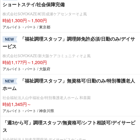
ショートステイ/社会保障完備
株式会社SOYOKAZE/町田成瀬ケアセンターそよ風
時給1,300円～1,500円
アルバイト・パート / 東京都
「福祉調理スタッフ」調理師免許必須/日勤のみ/デイサ
NEW
ービス
株式会社SOYOKAZE/新大阪ケアコミュニティそよ風
時給1,177円～1,200円
アルバイト・パート / 大阪府
「福祉調理スタッフ」無資格可/日勤のみ/特別養護老人
NEW
ホーム
社会福祉法人山中福祉会/特別養護老人ホーム 和喜園
時給1,345円～
アルバイト・パート / 神奈川県
「週3から可」調理スタッフ/無資格可/シフト相談可/デイサービ
ス
社会福祉法人知多学園葭池 デイサービスセンター