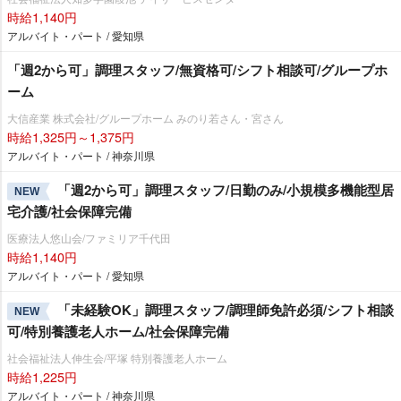
時給1,140円
アルバイト・パート / 愛知県
「週2から可」調理スタッフ/無資格可/シフト相談可/グループホ
ーム
大信産業 株式会社/グループホーム みのり若さん・宮さん
時給1,325円～1,375円
アルバイト・パート / 神奈川県
「週2から可」調理スタッフ/日勤のみ/小規模多機能型居
NEW
宅介護/社会保障完備
医療法人悠山会/ファミリア千代田
時給1,140円
アルバイト・パート / 愛知県
「未経験OK」調理スタッフ/調理師免許必須/シフト相談
NEW
可/特別養護老人ホーム/社会保障完備
社会福祉法人伸生会/平塚 特別養護老人ホーム
時給1,225円
アルバイト・パート / 神奈川県