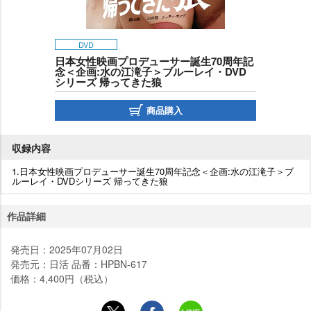
DVD
日本女性映画プロデューサー誕生70周年記
念＜企画:水の江滝子＞ブルーレイ・DVD
シリーズ 帰ってきた狼
商品購入
収録内容
1.日本女性映画プロデューサー誕生70周年記念＜企画:水の江滝子＞ブ
ルーレイ・DVDシリーズ 帰ってきた狼
作品詳細
発売日：2025年07月02日
発売元：日活 品番：HPBN-617
価格：4,400円（税込）