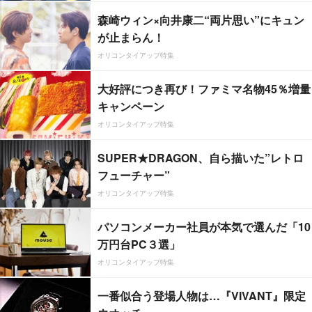
森崎ウィン×向井康二“両片思い”にキュン
が止まらん！
オリコンタイアップ特集
大好評につき再び！ファミマ名物45％増量
キャンペーン
オリコンタイアップ特集
SUPER★DRAGON、自ら描いた”レトロ
フューチャー”
オリコンタイアップ特集
パソコンメーカー社員が本気で選んだ「10
万円台PC３選」
オリコンタイアップ特集
一番似合う登場人物は…『VIVANT』限定