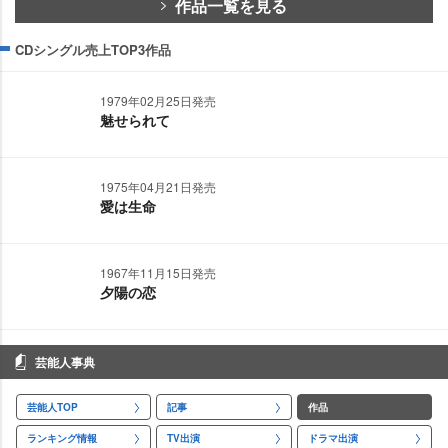
作品一覧を見る
CDシングル売上TOP3作品
1979年02月25日発売
魅せられて
1975年04月21日発売
愛は生命
1967年11月15日発売
夕陽の恋
芸能人事典
芸能人TOP
記事
作品
ランキング情報
TV出演
ドラマ出演