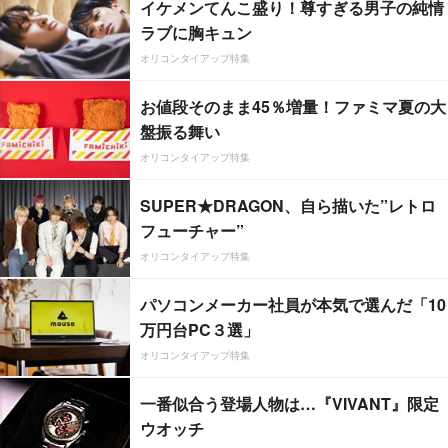
イケメンてんこ盛り！尊すぎる男子の純情
ラブに胸キュン
オリコンタイアップ特集
お値段そのまま45％増量！ファミマ夏の大
盤振る舞い
オリコンタイアップ特集
SUPER★DRAGON、自ら描いた”レトロ
フューチャー”
オリコンタイアップ特集
パソコンメーカー社員が本気で選んだ「10
万円台PC３選」
オリコンタイアップ特集
一番似合う登場人物は…『VIVANT』限定
ウオッチ