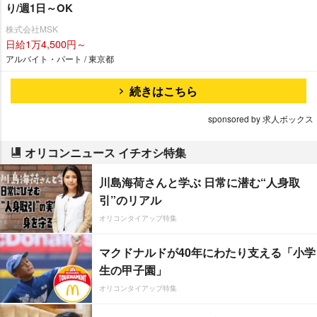
り/週1日～OK
株式会社MSK
日給1万4,500円～
アルバイト・パート / 東京都
続きはこちら
sponsored by 求人ボックス
オリコンニュース イチオシ特集
川島海荷さんと学ぶ 日常に潜む“人身取
引”のリアル
オリコンタイアップ特集
マクドナルドが40年にわたり支える「小学
生の甲子園」
オリコンタイアップ特集