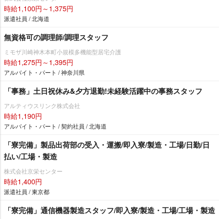
時給1,100円～1,375円
派遣社員 / 北海道
無資格可の調理師/調理スタッフ
ミモザ川崎神木本町小規模多機能型居宅介護
時給1,275円～1,395円
アルバイト・パート / 神奈川県
「事務」土日祝休み&夕方退勤!未経験活躍中の事務スタッフ
アルティウスリンク株式会社
時給1,190円
アルバイト・パート / 契約社員 / 北海道
「寮完備」製品出荷部の受入・運搬/即入寮/製造・工場/日勤/日
払い/工場・製造
株式会社京栄センター
時給1,400円
派遣社員 / 東京都
「寮完備」通信機器製造スタッフ/即入寮/製造・工場/工場・製造