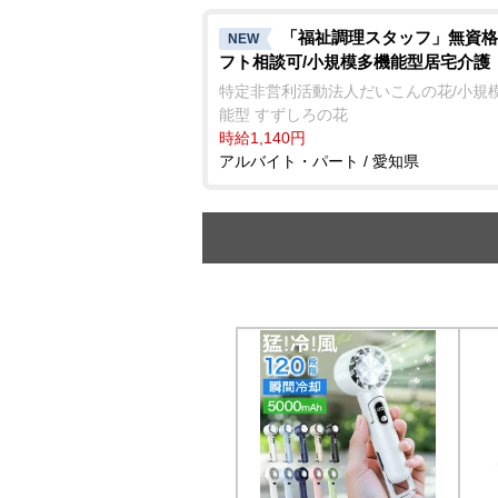
「福祉調理スタッフ」無資格
NEW
フト相談可/小規模多機能型居宅介護
特定非営利活動法人だいこんの花/小規
能型 すずしろの花
時給1,140円
アルバイト・パート / 愛知県