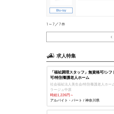
Blu-ray
1～7／7
件
求人特集
「福祉調理スタッフ」無資格可/シフ
可/特別養護老人ホーム
社会福祉法人美生会/特別養護老人ホーム
ラージュ中原
時給1,226円～
アルバイト・パート / 神奈川県