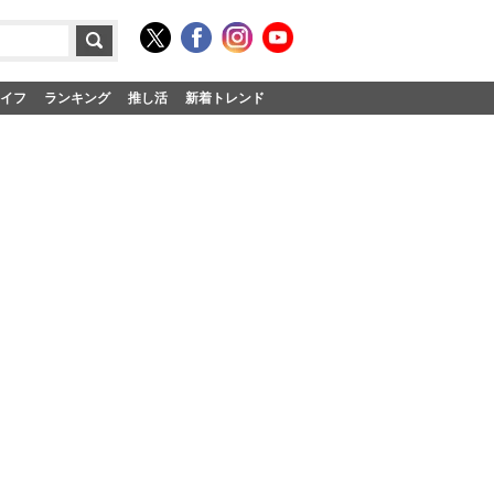
イフ
ランキング
推し活
新着トレンド