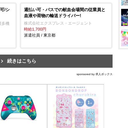
可/シ
週払い可・バスでの献血会場間の従業員と
血液や荷物の輸送ドライバー!
株式会社エクスプレス・エージェント
模多機
時給1,700円
派遣社員 / 東京都
続きはこちら
sponsored by 求人ボックス