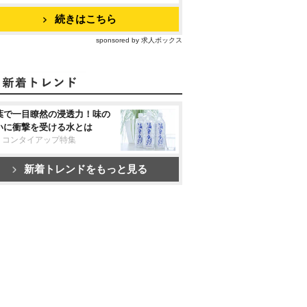
続きはこちら
sponsored by 求人ボックス
葉で一目瞭然の浸透力！味の
いに衝撃を受ける水とは
リコンタイアップ特集
新着トレンドをもっと見る