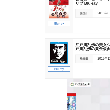
リブ Blu-ray
発売日
2018年
Blu-ray
江戸川乱歩の美女シ
戸川乱歩の黄金仮面
発売日
2015年
Blu-ray