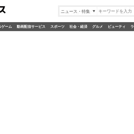
ニュース・特集
&ゲーム
動画配信サービス
スポーツ
社会・経済
グルメ
ビューティ
ラ