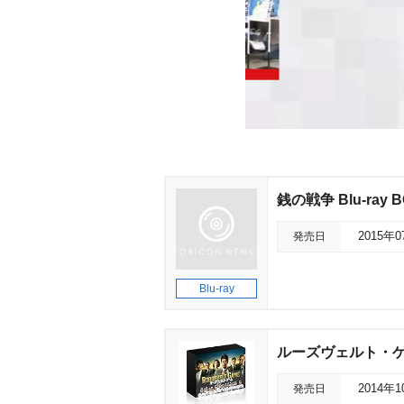
銭の戦争 Blu-ray 
発売日
2015年
Blu-ray
ルーズヴェルト・ゲー
発売日
2014年