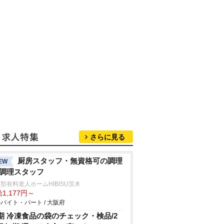
さらに見る
厨房スタッフ・無資格可の調理
EW
/調理スタッフ
型有料老人ホームHIBISU茨木
1,177円～
バイト・パート / 大阪府
期 冷凍食品の袋のチェック・検品/2