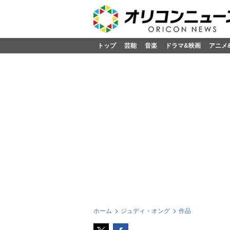
トップ
芸能
音楽
ドラマ&映画
アニメ
ホーム
ジュディ・オング
作品