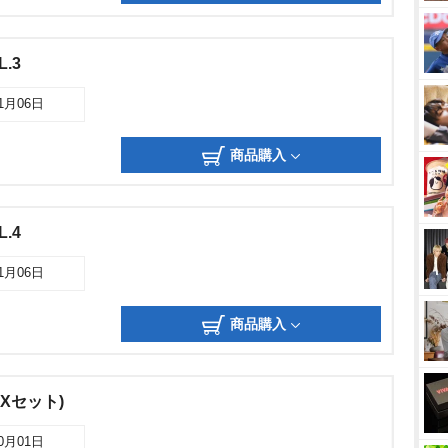
.3
11月06日
商品購入
.4
11月06日
商品購入
Xセット)
10月01日