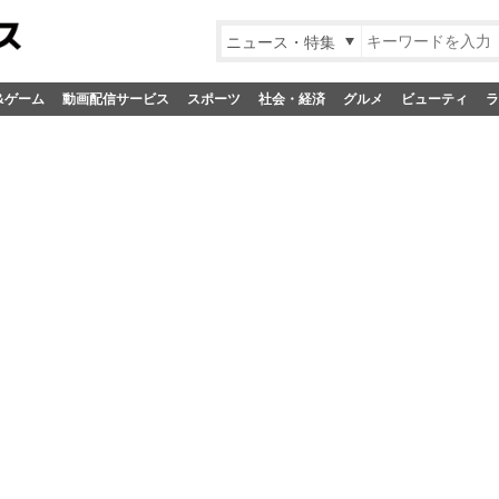
ニュース・特集
&ゲーム
動画配信サービス
スポーツ
社会・経済
グルメ
ビューティ
ラ