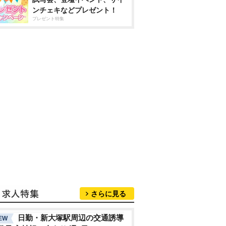
ンチェキなどプレゼント！
プレゼント特集
さらに見る
日勤・新大塚駅周辺の交通誘導
EW