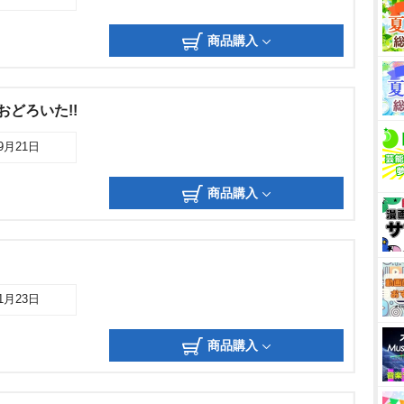
商品購入
おどろいた!!
09月21日
商品購入
01月23日
商品購入