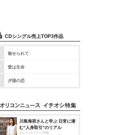
CDシングル売上TOP3作品
魅せられて
愛は生命
夕陽の恋
川島海荷さんと学ぶ 日常に潜
む“人身取引”のリアル
オリコンタイアップ特集