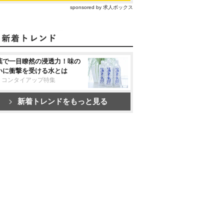
sponsored by 求人ボックス
葉で一目瞭然の浸透力！味の
いに衝撃を受ける水とは
リコンタイアップ特集
新着トレンドをもっと見る