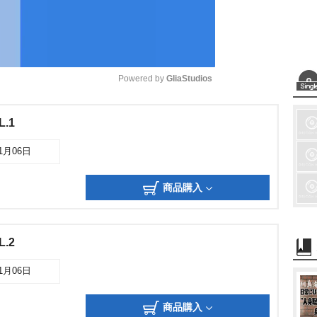
Powered by 
GliaStudios
M
.1
u
11月06日
t
e
商品購入
.2
11月06日
商品購入