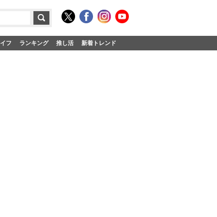
イフ
ランキング
推し活
新着トレンド