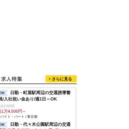
さらに見る
日勤・町屋駅周辺の交通誘導警
EW
員/入社祝い金あり/週1日～OK
会社MSK
1万4,500円～
バイト・パート / 東京都
日勤・代々木公園駅周辺の交通
EW