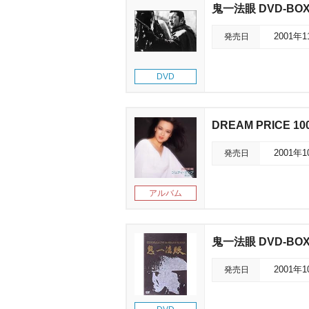
鬼一法眼 DVD-BOX 第
発売日
2001年
DVD
DREAM PRICE
発売日
2001年
アルバム
鬼一法眼 DVD-BOX 第
発売日
2001年