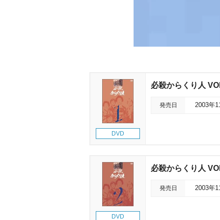
必殺からくり人 VOL
発売日
2003年
DVD
必殺からくり人 VOL
発売日
2003年
DVD