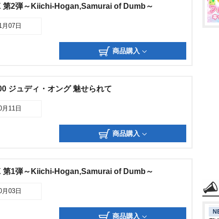
2弾～Kiichi-Hogan,Samurai of Dumb～
11月07日
商品購入
 1000 ジュディ・オング 魅せられて
10月11日
商品購入
1弾～Kiichi-Hogan,Samurai of Dumb～
10月03日
N
商品購入