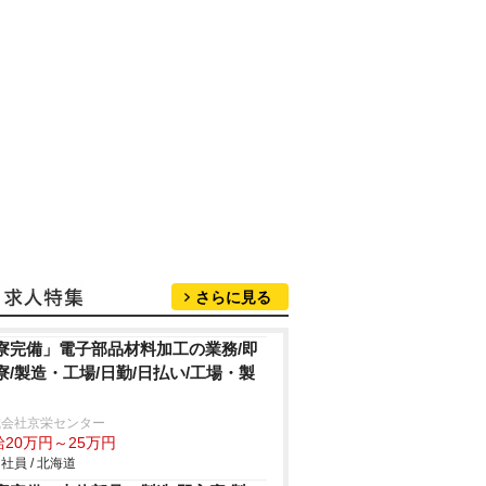
さらに見る
寮完備」電子部品材料加工の業務/即
寮/製造・工場/日勤/日払い/工場・製
式会社京栄センター
給20万円～25万円
社員 / 北海道