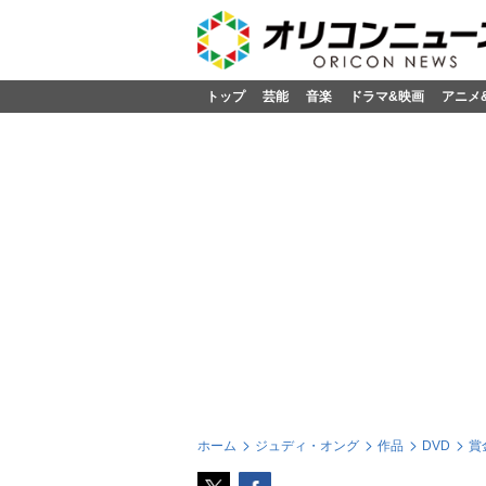
トップ
芸能
音楽
ドラマ&映画
アニメ
ホーム
ジュディ・オング
作品
DVD
賞