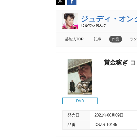
ジュディ・オン
じゅでぃおんぐ
芸能人TOP
記事
作品
ラン
賞金稼ぎ コ
DVD
発売日
2021年06月09日
品番
DSZS-10145