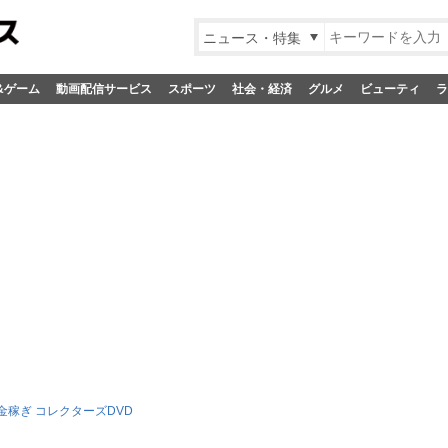
ニュース・特集
&ゲーム
動画配信サービス
スポーツ
社会・経済
グルメ
ビューティ
ラ
金稼ぎ コレクターズDVD