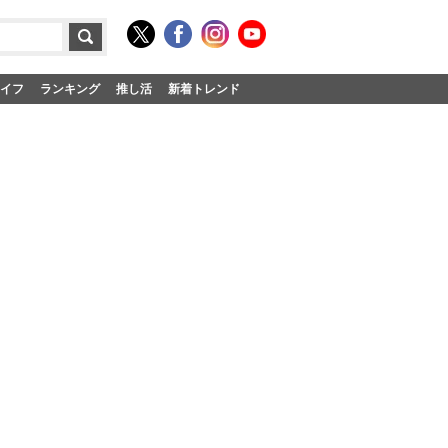
イフ
ランキング
推し活
新着トレンド