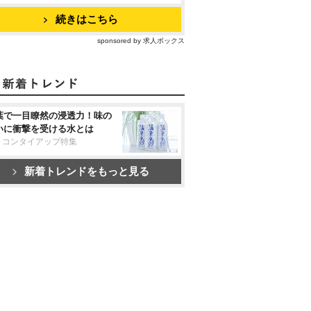
続きはこちら
sponsored by 求人ボックス
葉で一目瞭然の浸透力！味の
いに衝撃を受ける水とは
リコンタイアップ特集
新着トレンドをもっと見る