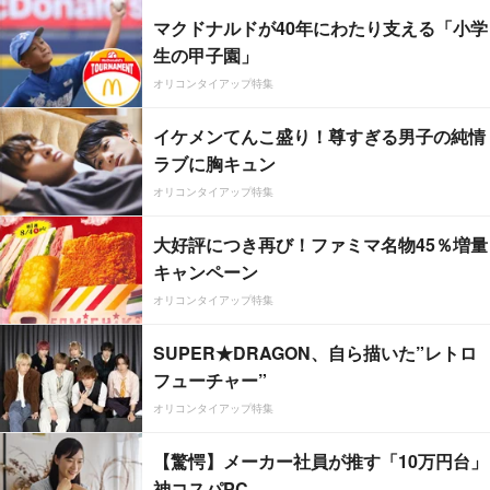
マクドナルドが40年にわたり支える「小学
生の甲子園」
オリコンタイアップ特集
イケメンてんこ盛り！尊すぎる男子の純情
ラブに胸キュン
オリコンタイアップ特集
大好評につき再び！ファミマ名物45％増量
キャンペーン
オリコンタイアップ特集
SUPER★DRAGON、自ら描いた”レトロ
フューチャー”
オリコンタイアップ特集
【驚愕】メーカー社員が推す「10万円台」
神コスパPC