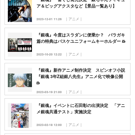
ア＆ビッグアクスタなど【景品一覧あり】
｜アニメ｜
2023-12-01 11:26
『銀魂』今度はスラダンに便乗か？ バラガキ
篇の特典はバスケユニフォームキーホルダー
｜アニメ｜
2023-10-20 12:22
『銀魂』新作アニメ制作決定 スピンオフ小説
『銀魂 3年Z組銀八先生』アニメ化で映像公開
｜アニメ｜
2023-03-19 21:00
『銀魂』イベントに石田彰の出演決定 「アニ
メ銀魂共通テスト」実施決定
｜アニメ｜
2023-02-18 12:00