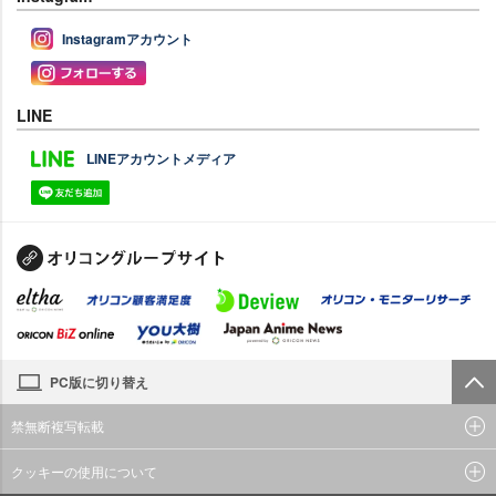
Instagramアカウント
LINE
LINEアカウントメディア
PC版に切り替え
禁無断複写転載
クッキーの使用について