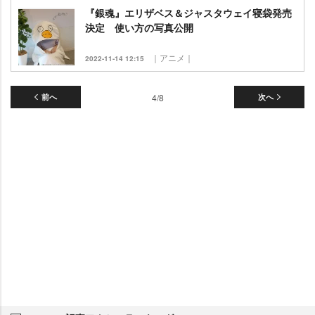
『銀魂』エリザベス＆ジャスタウェイ寝袋発売
決定 使い方の写真公開
｜アニメ｜
2022-11-14 12:15
前へ
4/8
次へ