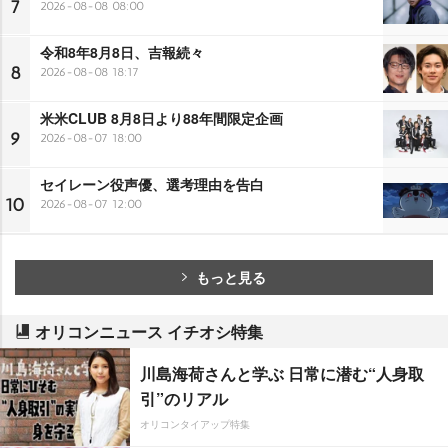
7
2026-08-08 08:00
令和8年8月8日、吉報続々
8
2026-08-08 18:17
米米CLUB 8月8日より88年間限定企画
9
2026-08-07 18:00
セイレーン役声優、選考理由を告白
10
2026-08-07 12:00
もっと見る
オリコンニュース イチオシ特集
川島海荷さんと学ぶ 日常に潜む“人身取
引”のリアル
オリコンタイアップ特集