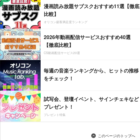
漫画読み放題サブスクおすすめ11選【徹底
比較】
オリコン顧客満足度ランキング
2026年動画配信サービスおすすめ40選
【徹底比較】
CS動画配信サービス20選
毎週の音楽ランキングから、ヒットの推移
をチェック！
試写会、登壇イベント、サインチェキなど
プレゼント！
プレゼント特集
このページのトップへ