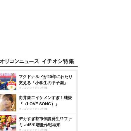
マクドナルドが40年にわたり
支える「小学生の甲子園」
オリコンタイアップ特集
向井康二イケメンすぎ！純愛
『（LOVE SONG）』
オリコンタイアップ特集
デカすぎ都市伝説発生!?ファ
ミマ45％増量作戦再来
オリコンタイアップ特集