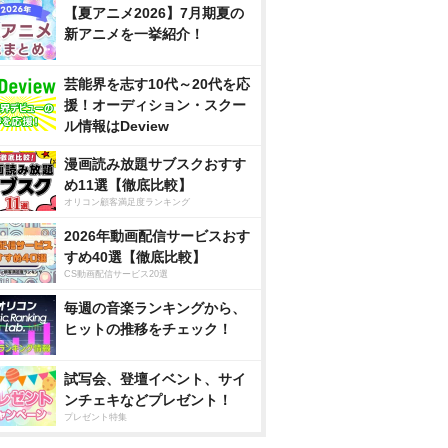
【夏アニメ2026】7月期夏の
新アニメを一挙紹介！
芸能界を志す10代～20代を応
援！オーディション・スクー
ル情報はDeview
漫画読み放題サブスクおすす
め11選【徹底比較】
オリコン顧客満足度ランキング
2026年動画配信サービスおす
すめ40選【徹底比較】
CS動画配信サービス20選
毎週の音楽ランキングから、
ヒットの推移をチェック！
試写会、登壇イベント、サイ
ンチェキなどプレゼント！
プレゼント特集