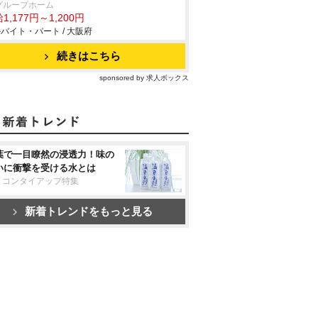
グループホーム
1,177円～1,200円
バイト・パート / 大阪府
続きはこちら
sponsored by 求人ボックス
葉で一目瞭然の浸透力！味の
いに衝撃を受ける水とは
リコンタイアップ特集
新着トレンドをもっと見る