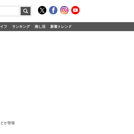
イフ
ランキング
推し活
新着トレンド
などが登場