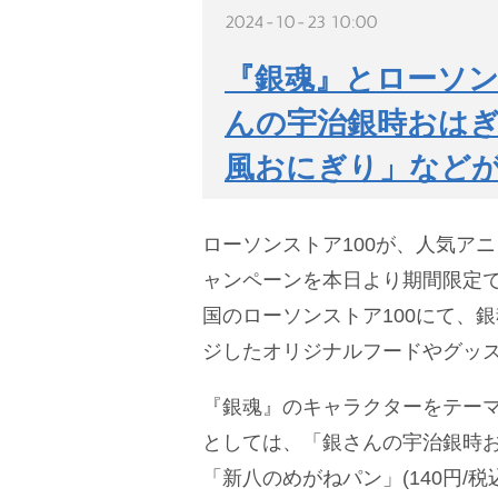
2024-10-23 10:00
『銀魂』とローソン
んの宇治銀時おは
風おにぎり」など
ローソンストア100が、人気ア
ャンペーンを本日より期間限定
国のローソンストア100にて、
ジしたオリジナルフードやグッ
『銀魂』のキャラクターをテー
としては、「銀さんの宇治銀時おは
「新八のめがねパン」(140円/