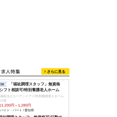
さらに見る
「福祉調理スタッフ」無資格
EW
/シフト相談可/特別養護老人ホーム
会福祉法人ユーアンドアイ/特別養護老人ホーム
田の里
1,200円～1,280円
バイト・パート / 愛知県