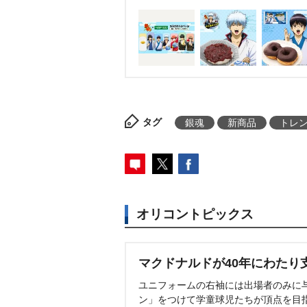
れる予定だが、数量限定商品の
となっている。
タグ
銀魂
新商品
トレ
オリコントピックス
マクドナルドが40年にわたり
ユニフォームの右袖には出場者のみに
ン」をつけて学童球児たちが頂点を目