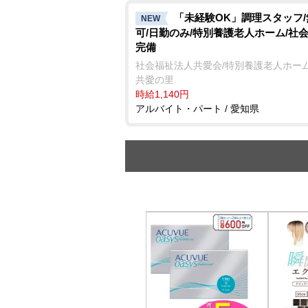
「未経験OK」調理スタッフ
NEW
可/日勤のみ/特別養護老人ホーム/社
完備
社会福祉法人共愛会/特別養護老人ホーム
共愛の里
時給1,140円
アルバイト・パート / 愛知県