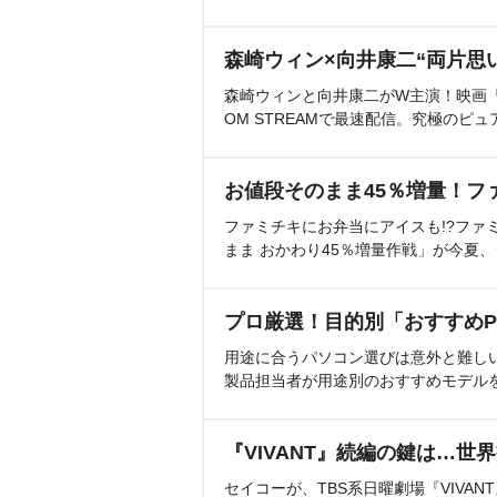
森崎ウィン×向井康二“両片思
森崎ウィンと向井康二がW主演！映画『（L
OM STREAMで最速配信。究極のピュ
お値段そのまま45％増量！フ
ファミチキにお弁当にアイスも!?ファ
まま おかわり45％増量作戦」が今夏
プロ厳選！目的別「おすすめP
用途に合うパソコン選びは意外と難し
製品担当者が用途別のおすすめモデル
『VIVANT』続編の鍵は…世
セイコーが、TBS系日曜劇場『VIVA