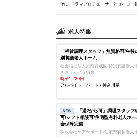
作。ドラマプロデューサーとセイコー
求人特集
「福祉調理スタッフ」無資格可/午後
別養護老人ホーム
社会福祉法人湘南育成園/特別養護老人
ささりんどう鎌倉
時給1,230円
アルバイト・パート / 神奈川県
「週2から可」調理スタッフ
NEW
可/シフト相談可/住宅型有料老人ホー
会保障完備
株式会社ケアサポート/住宅型有料老人