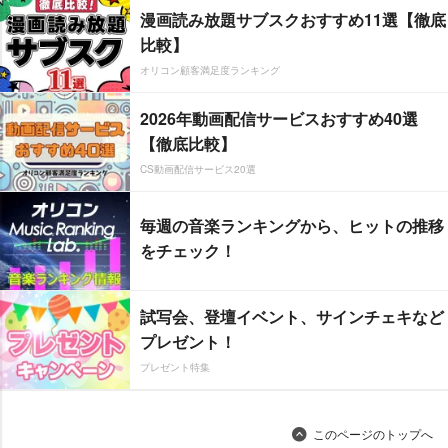
漫画読み放題サブスクおすすめ11選【徹底
比較】
オリコン顧客満足度ランキング
2026年動画配信サービスおすすめ40選
【徹底比較】
CS動画配信サービス20選
毎週の音楽ランキングから、ヒットの推移
をチェック！
試写会、登壇イベント、サインチェキなど
プレゼント！
プレゼント特集
このページのトップへ