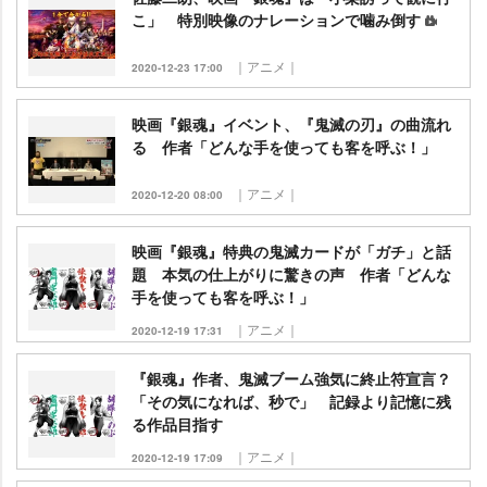
こ」 特別映像のナレーションで噛み倒す
｜アニメ｜
2020-12-23 17:00
映画『銀魂』イベント、『鬼滅の刃』の曲流れ
る 作者「どんな手を使っても客を呼ぶ！」
｜アニメ｜
2020-12-20 08:00
映画『銀魂』特典の鬼滅カードが「ガチ」と話
題 本気の仕上がりに驚きの声 作者「どんな
手を使っても客を呼ぶ！」
｜アニメ｜
2020-12-19 17:31
『銀魂』作者、鬼滅ブーム強気に終止符宣言？
「その気になれば、秒で」 記録より記憶に残
る作品目指す
｜アニメ｜
2020-12-19 17:09