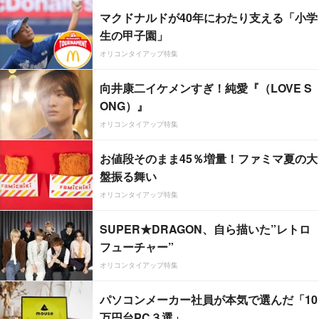
マクドナルドが40年にわたり支える「小学
生の甲子園」
オリコンタイアップ特集
向井康二イケメンすぎ！純愛『（LOVE S
ONG）』
オリコンタイアップ特集
お値段そのまま45％増量！ファミマ夏の大
盤振る舞い
オリコンタイアップ特集
SUPER★DRAGON、自ら描いた”レトロ
フューチャー”
オリコンタイアップ特集
パソコンメーカー社員が本気で選んだ「10
万円台PC３選」