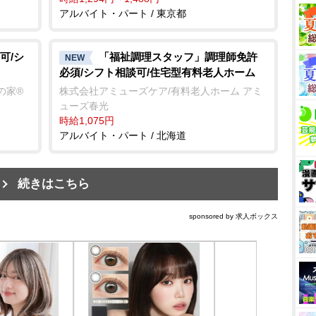
アルバイト・パート / 東京都
可/シ
「福祉調理スタッフ」調理師免許
NEW
必須/シフト相談可/住宅型有料老人ホーム
の家®
株式会社アミューズケア/有料老人ホーム アミ
ューズ春光
時給1,075円
アルバイト・パート / 北海道
続きはこちら
sponsored by 求人ボックス