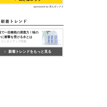
sponsored by 求人ボックス
葉で一目瞭然の浸透力！味の
いに衝撃を受ける水とは
リコンタイアップ特集
新着トレンドをもっと見る