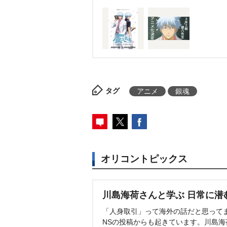
タグ
アニメ
銀魂
オリコントピックス
川島海荷さんと学ぶ 日常に潜
「人身取引」って海外の話だと思って
NSの投稿からも起きています。川島