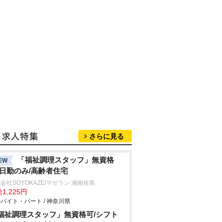
さらに見る
「福祉調理スタッフ」無資格
EW
/日勤のみ/高齢者住宅
会社SOYOKAZE/マゼラン 湘南佐島
1,225円
バイト・パート / 神奈川県
福祉調理スタッフ」無資格可/シフト