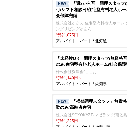
「週2から可」調理スタッフ
NEW
可/シフト相談可/住宅型有料老人ホー
会保障完備
株式会社ゆあん/住宅型有料老人ホーム 
ングリビングゆあん
時給1,075円
アルバイト・パート / 北海道
「未経験OK」調理スタッフ/無資格可
のみ/住宅型有料老人ホーム/社会保障
株式会社愛翔会/ここお
時給1,140円～
アルバイト・パート / 愛知県
「福祉調理スタッフ」無資格
NEW
勤のみ/高齢者住宅
株式会社SOYOKAZE/マゼラン 湘南佐
時給1,225円
アルバイト・パート / 神奈川県