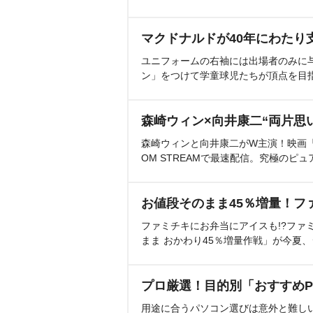
マクドナルドが40年にわたり
ユニフォームの右袖には出場者のみに
ン」をつけて学童球児たちが頂点を目
森崎ウィン×向井康二“両片思
森崎ウィンと向井康二がW主演！映画『（L
OM STREAMで最速配信。究極のピュ
お値段そのまま45％増量！フ
ファミチキにお弁当にアイスも!?ファ
まま おかわり45％増量作戦」が今夏
プロ厳選！目的別「おすすめP
用途に合うパソコン選びは意外と難し