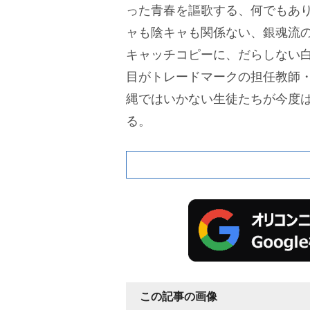
った青春を謳歌する、何でもあ
ャも陰キャも関係ない、銀魂流の
キャッチコピーに、だらしない
目がトレードマークの担任教師
縄ではいかない生徒たちが今度
る。
この記事の画像