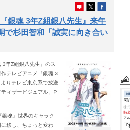
『銀魂 3年Z組銀八先生』来年
V公開で杉田智和「誠実に向き合い
 3年Z組銀八先生』のス
作テレビアニメ『銀魂 3
0月よりテレビ東京系で放送
てティザービジュアル、P
N
可
株式
時給
『銀魂』世界のキャラク
アル
園に移し、ちょっと変わ
「