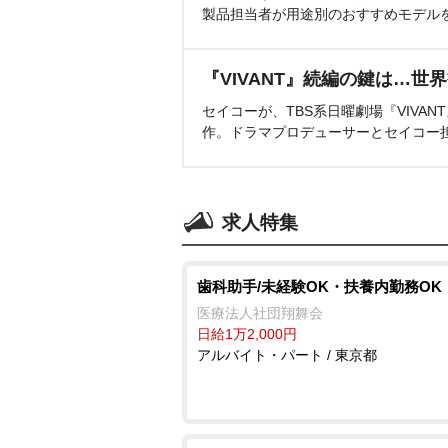
製品担当者が用途別のおすすめモデル
『VIVANT』続編の鍵は…世
セイコーが、TBS系日曜劇場『VIVA
作。ドラマプロデューサーとセイコー
求人特集
歯科助手/未経験OK・扶養内勤務OK
医療法人社団翔舞会
日給1万2,000円
アルバイト・パート / 東京都