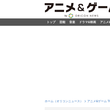
トップ
芸能
音楽
ドラマ&映画
アニメ
ホーム（オリコンニュース）
アニメ&ゲーム T