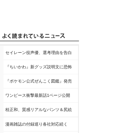
セイレーン役声優、選考理由を告白
『ちいかわ』新グッズ説明文に恐怖
『ポケモン公式ぜんこく図鑑』発売
ワンピース衝撃最新話1ページ公開
桂正和、質感リアルなパンツ＆尻絵
漫画雑誌の付録巡り各社対応続く