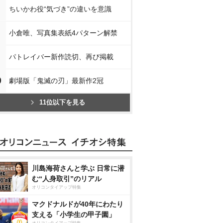
ちいかわ役“気づき”の違いを意識
小倉唯、写真集表紙4パターン解禁
パトレイバー新作読切、再び掲載
0
劇場版「鬼滅の刃」最新作2冠
11位以下を見る
川島海荷さんと学ぶ 日常に潜
む“人身取引”のリアル
オリコンタイアップ特集
マクドナルドが40年にわたり
支える「小学生の甲子園」