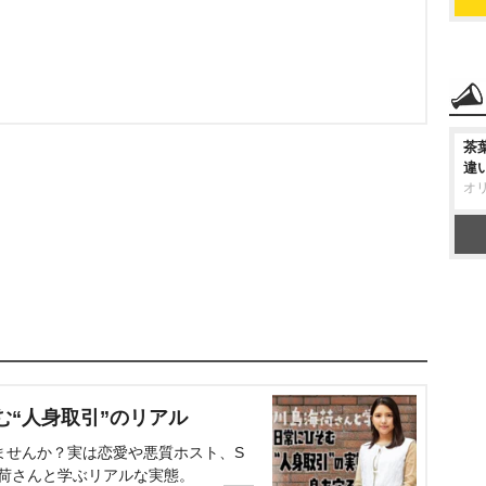
茶
違
オ
む“人身取引”のリアル
ませんか？実は恋愛や悪質ホスト、S
海荷さんと学ぶリアルな実態。