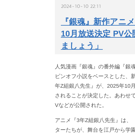
2024-10-10 22:11
『銀魂』新作アニメ
10月放送決定 P
ましょう」
人気漫画『銀魂』の番外編『銀魂
ピンオフ小説をベースとした、新
年Z組銀八先生』が、2025年1
されることが決定した。あわせ
Vなどが公開された。
アニメ『3年Z組銀八先生』は、
ターたちが、舞台を江戸から学