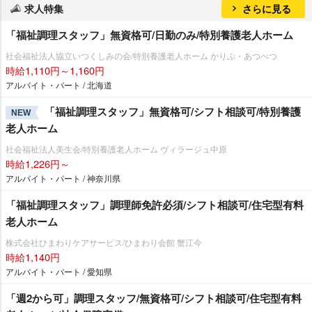
求人特集
さらに見る
「福祉調理スタッフ」無資格可/日勤のみ/特別養護老人ホーム
社会福祉法人協立いつくしみの会/特別養護老人ホーム かりぷ・あつべつ
時給1,110円～1,160円
アルバイト・パート / 北海道
「福祉調理スタッフ」無資格可/シフト相談可/特別養護
NEW
老人ホーム
社会福祉法人美生会/特別養護老人ホーム ヴィラージュ中原
時給1,226円～
アルバイト・パート / 神奈川県
「福祉調理スタッフ」調理師免許必須/シフト相談可/住宅型有料
老人ホーム
株式会社ひまわりケアサービス/ひまわり会館 蟹江今
時給1,140円
アルバイト・パート / 愛知県
「週2から可」調理スタッフ/無資格可/シフト相談可/住宅型有料