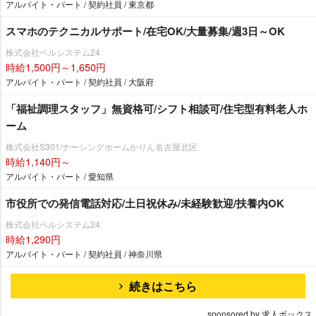
アルバイト・パート / 契約社員 / 東京都
スマホのテクニカルサポート/在宅OK/大量募集/週3日～OK
株式会社ベルシステム24
時給1,500円～1,650円
アルバイト・パート / 契約社員 / 大阪府
「福祉調理スタッフ」無資格可/シフト相談可/住宅型有料老人ホ
ーム
株式会社S301/ナーシングホームかりん名古屋北区
時給1,140円～
アルバイト・パート / 愛知県
市役所での発信電話対応/土日祝休み/未経験歓迎/扶養内OK
株式会社ベルシステム24
時給1,290円
アルバイト・パート / 契約社員 / 神奈川県
続きはこちら
sponsored by 求人ボックス