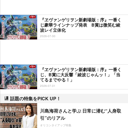
『ヱヴァンゲリヲン新劇場版：序』一番く
じ豪華ラインナップ発表 B賞は微笑む綾
波レイ立体化
2026-07-30
『ヱヴァンゲリヲン新劇場版：序』一番く
じ、B賞に大反響「綾波じゃんッ！」「当
てるまでやる！」
2026-07-31
話題の特集をPICK UP！
川島海荷さんと学ぶ 日常に潜む“人身取
引”のリアル
オリコンタイアップ特集