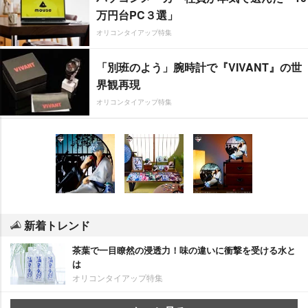
万円台PC３選」
オリコンタイアップ特集
「別班のよう」腕時計で『VIVANT』の世
界観再現
オリコンタイアップ特集
新着トレンド
茶葉で一目瞭然の浸透力！味の違いに衝撃を受ける水と
は
オリコンタイアップ特集