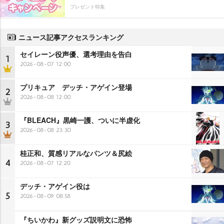
プレゼント特集
ニュース記事アクセスランキング
セイレーン役声優、選考理由を告白
1
2026-08-07 12:00
プリキュア デッチ・アゲイン登場
2
2026-08-08 12:00
『BLEACH』黒崎一護、ついに半虚化
3
2026-08-08 23:30
桂正和、質感リアルなパンツ＆尻絵
4
2026-08-07 12:20
デッチ・アゲイン役は
5
2026-08-09 08:58
『ちいかわ』新グッズ説明文に恐怖