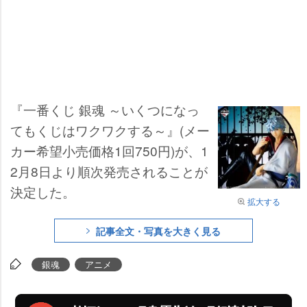
『一番くじ 銀魂 ～いくつになっ
てもくじはワクワクする～』(メー
カー希望小売価格1回750円)が、1
2月8日より順次発売されることが
決定した。
拡大する
記事全文・写真を大きく見る
銀魂
アニメ