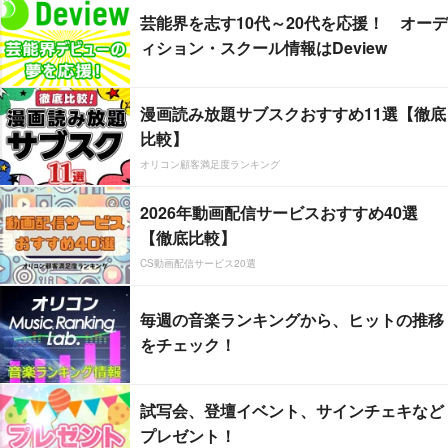
芸能界を志す10代～20代を応援！ オーデ
ィション・スクール情報はDeview
漫画読み放題サブスクおすすめ11選【徹底
比較】
オリコン顧客満足度ランキング
2026年動画配信サービスおすすめ40選
【徹底比較】
CS動画配信サービス20選
毎週の音楽ランキングから、ヒットの推移
をチェック！
試写会、登壇イベント、サインチェキなど
プレゼント！