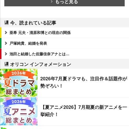
もっと見る
今、読まれている記事
亜希 元夫・清原和博との現在の関係
戸塚純貴、結婚を発表
池田と結婚した佐藤佳奈アナとは…
オリコン インフォメーション
2026年7月夏ドラマも、注目作＆話題作が
勢ぞろい！
【夏アニメ2026】7月期夏の新アニメを一
挙紹介！