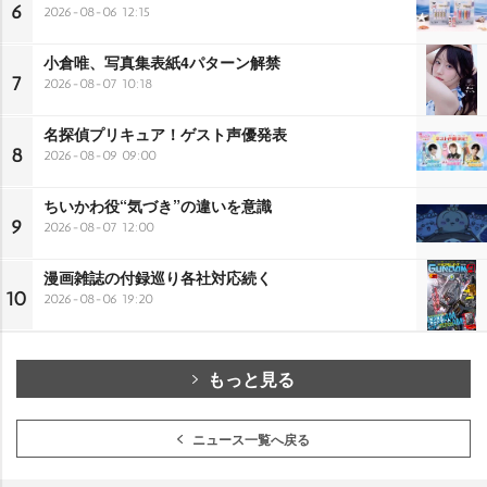
6
2026-08-06 12:15
小倉唯、写真集表紙4パターン解禁
7
2026-08-07 10:18
名探偵プリキュア！ゲスト声優発表
8
2026-08-09 09:00
ちいかわ役“気づき”の違いを意識
9
2026-08-07 12:00
漫画雑誌の付録巡り各社対応続く
10
2026-08-06 19:20
もっと見る
ニュース一覧へ戻る