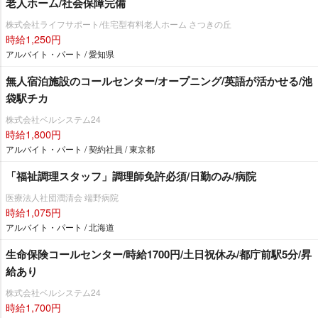
老人ホーム/社会保障完備
株式会社ライフサポート/住宅型有料老人ホーム さつきの丘
時給1,250円
アルバイト・パート / 愛知県
無人宿泊施設のコールセンター/オープニング/英語が活かせる/池
袋駅チカ
株式会社ベルシステム24
時給1,800円
アルバイト・パート / 契約社員 / 東京都
「福祉調理スタッフ」調理師免許必須/日勤のみ/病院
医療法人社団潤清会 端野病院
時給1,075円
アルバイト・パート / 北海道
生命保険コールセンター/時給1700円/土日祝休み/都庁前駅5分/昇
給あり
株式会社ベルシステム24
時給1,700円