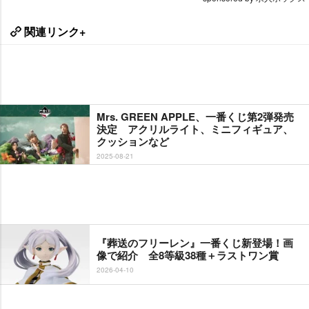
関連リンク+
Mrs. GREEN APPLE、一番くじ第2弾発売
決定 アクリルライト、ミニフィギュア、
クッションなど
2025-08-21
『葬送のフリーレン』一番くじ新登場！画
像で紹介 全8等級38種＋ラストワン賞
2026-04-10