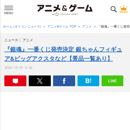
ホーム (オリコンニュース)
アニメ&ゲーム TOP
アニメ
『銀魂』一番くじ発売
ニュース
アニメ
『銀魂』一番くじ発売決定 銀ちゃんフィギュ
ア&ビッグアクスタなど【景品一覧あり】
2023-12-01 11:26