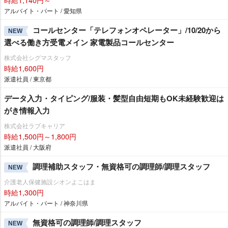
アルバイト・パート / 愛知県
コールセンター「テレフォンオペレーター」/10/20から
NEW
選べる働き方受電メイン 家電製品コールセンター
株式会社シグマスタッフ
時給1,600円
派遣社員 / 東京都
データ入力・タイピング/服装・髪型自由短期もOK未経験歓迎は
がき情報入力
株式会社ラブキャリア
時給1,500円～1,800円
派遣社員 / 大阪府
調理補助スタッフ・無資格可の調理師/調理スタッフ
NEW
介護老人保健施設シオンよこはま
時給1,300円
アルバイト・パート / 神奈川県
無資格可の調理師/調理スタッフ
NEW