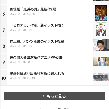
劇場版「鬼滅の刃」最新作2冠
6
2026-08-06 04:00
『ヒロアカ』作者、新イラスト描く
7
2026-08-04 16:11
桂正和、パンツ＆尻のイラスト投稿
8
2026-08-06 12:20
佐久間大介出演新作アニメPV公開
9
2026-08-05 18:00
漫画付録巡り出版社対応に追われる
10
2026-08-04 06:40
もっと見る