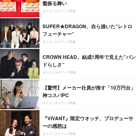
盤振る舞い
オリコンタイアップ特集
SUPER★DRAGON、自ら描いた”レトロ
フューチャー”
オリコンタイアップ特集
CROWN HEAD、結成1周年で見えた”バン
ドらしさ”
オリコンタイアップ特集
【驚愕】メーカー社員が推す「10万円台」
神コスパPC
オリコンタイアップ特集
『VIVANT』限定ウオッチ、プロデューサ
ーの感想は
オリコンタイアップ特集