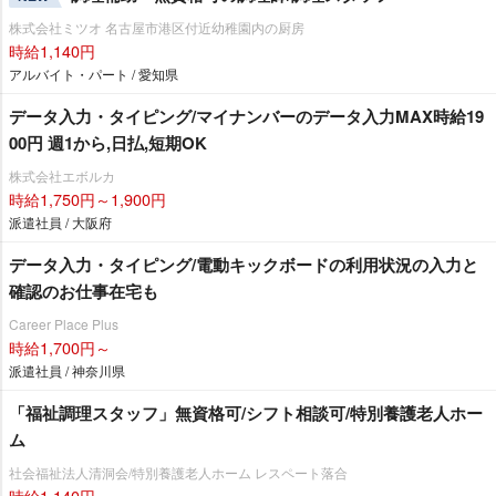
株式会社ミツオ 名古屋市港区付近幼稚園内の厨房
時給1,140円
アルバイト・パート / 愛知県
データ入力・タイピング/マイナンバーのデータ入力MAX時給19
00円 週1から,日払,短期OK
株式会社エボルカ
時給1,750円～1,900円
派遣社員 / 大阪府
データ入力・タイピング/電動キックボードの利用状況の入力と
確認のお仕事在宅も
Career Place Plus
時給1,700円～
派遣社員 / 神奈川県
「福祉調理スタッフ」無資格可/シフト相談可/特別養護老人ホー
ム
社会福祉法人清洞会/特別養護老人ホーム レスペート落合
時給1,140円～