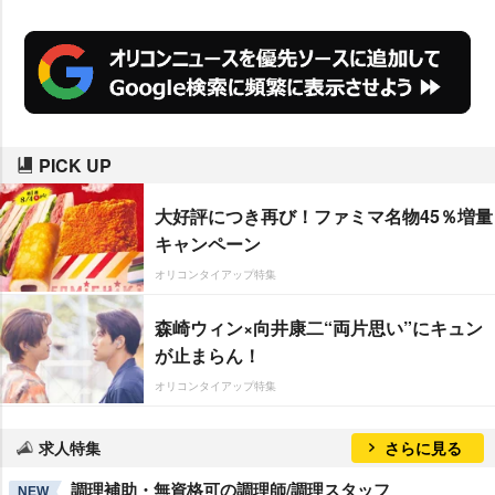
PICK UP
大好評につき再び！ファミマ名物45％増量
キャンペーン
オリコンタイアップ特集
森崎ウィン×向井康二“両片思い”にキュン
が止まらん！
オリコンタイアップ特集
求人特集
さらに見る
調理補助・無資格可の調理師/調理スタッフ
NEW