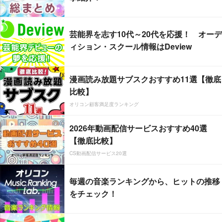
芸能界を志す10代～20代を応援！ オーデ
ィション・スクール情報はDeview
漫画読み放題サブスクおすすめ11選【徹底
比較】
オリコン顧客満足度ランキング
2026年動画配信サービスおすすめ40選
【徹底比較】
CS動画配信サービス20選
毎週の音楽ランキングから、ヒットの推移
をチェック！