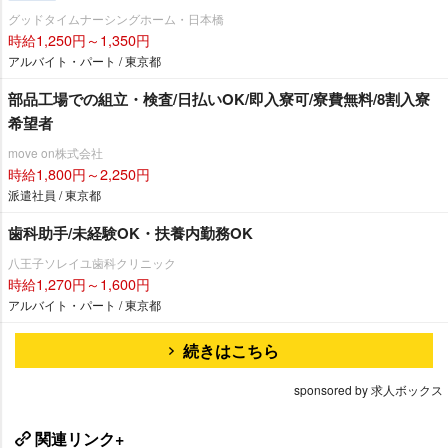
グッドタイムナーシングホーム・日本橋
時給1,250円～1,350円
アルバイト・パート / 東京都
部品工場での組立・検査/日払いOK/即入寮可/寮費無料/8割入寮
希望者
move on株式会社
時給1,800円～2,250円
派遣社員 / 東京都
歯科助手/未経験OK・扶養内勤務OK
八王子ソレイユ歯科クリニック
時給1,270円～1,600円
アルバイト・パート / 東京都
続きはこちら
sponsored by 求人ボックス
関連リンク+