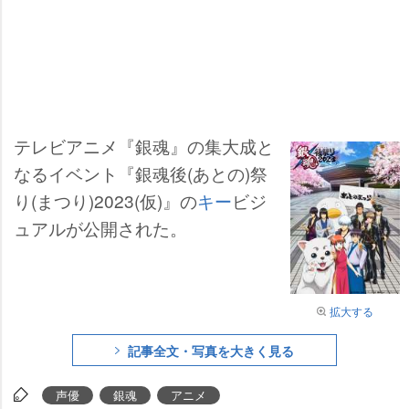
テレビアニメ『銀魂』の集大成と
なるイベント『銀魂後(あとの)祭
り(まつり)2023(仮)』の
キー
ビジ
ュアルが公開された。
拡大する
記事全文・写真を大きく見る
声優
銀魂
アニメ