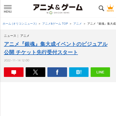
ホーム (オリコンニュース)
アニメ&ゲーム TOP
アニメ
アニメ『銀魂』集大成
ニュース
アニメ
アニメ『銀魂』集大成イベントのビジュアル
公開 チケット先行受付スタート
2022-11-14 12:00