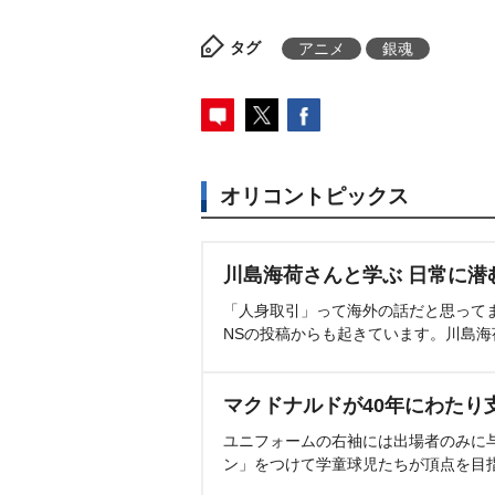
タグ
アニメ
銀魂
オリコントピックス
川島海荷さんと学ぶ 日常に潜
「人身取引」って海外の話だと思って
NSの投稿からも起きています。川島
マクドナルドが40年にわたり
ユニフォームの右袖には出場者のみに
ン」をつけて学童球児たちが頂点を目