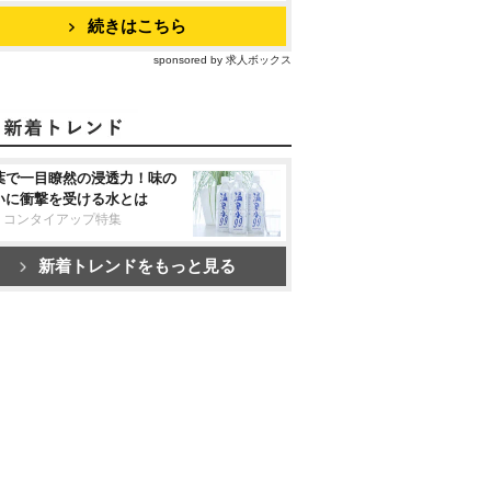
続きはこちら
sponsored by 求人ボックス
葉で一目瞭然の浸透力！味の
いに衝撃を受ける水とは
リコンタイアップ特集
新着トレンドをもっと見る