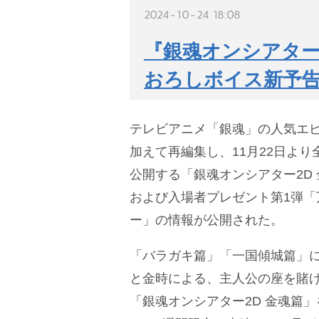
2024-10-24 18:08
『銀魂オンシアター
おろしボイス新予
テレビアニメ「銀魂」の人気エ
加えて再編集し、11月22日より
公開する「銀魂オンシアター2D
および入場者プレゼント第1弾「
ー」の情報が公開された。
「バラガキ篇」「一国傾城篇」に
と金時による、主人公の座を賭け
「銀魂オンシアター2D 金魂篇」