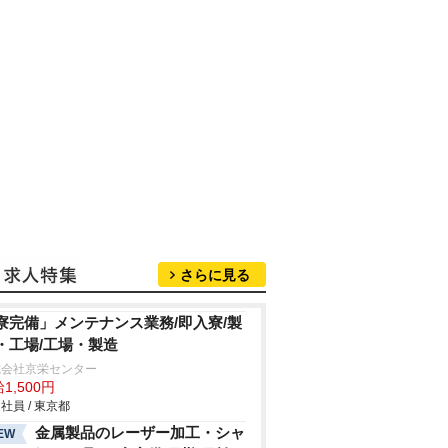
さらに見る
寮完備」メンテナンス業務/即入寮/製
・工場/工場・製造
式会社京栄センター
1,500円
社員 / 東京都
金属製品のレーザー加工・シャ
EW