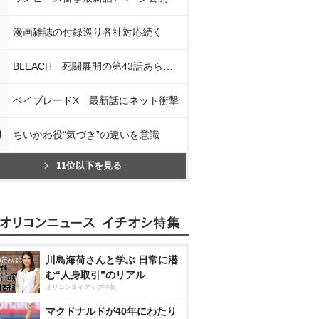
漫画雑誌の付録巡り各社対応続く
BLEACH 死闘展開の第43話あらすじ
ベイブレードX 最新話にネット衝撃
0
ちいかわ役“気づき”の違いを意識
11位以下を見る
川島海荷さんと学ぶ 日常に潜
む“人身取引”のリアル
オリコンタイアップ特集
マクドナルドが40年にわたり