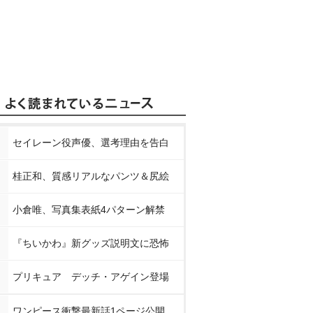
セイレーン役声優、選考理由を告白
桂正和、質感リアルなパンツ＆尻絵
小倉唯、写真集表紙4パターン解禁
『ちいかわ』新グッズ説明文に恐怖
プリキュア デッチ・アゲイン登場
ワンピース衝撃最新話1ページ公開