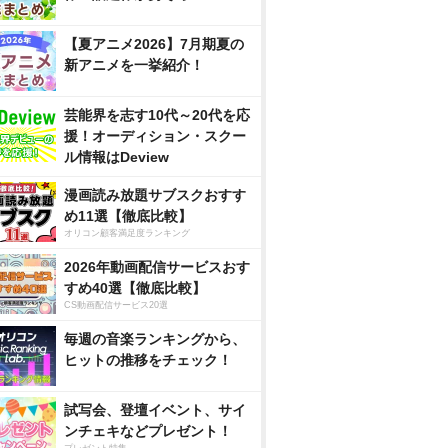
【夏アニメ2026】7月期夏の
新アニメを一挙紹介！
芸能界を志す10代～20代を応
援！オーディション・スクー
ル情報はDeview
漫画読み放題サブスクおすす
め11選【徹底比較】
オリコン顧客満足度ランキング
2026年動画配信サービスおす
すめ40選【徹底比較】
CS動画配信サービス20選
毎週の音楽ランキングから、
ヒットの推移をチェック！
試写会、登壇イベント、サイ
ンチェキなどプレゼント！