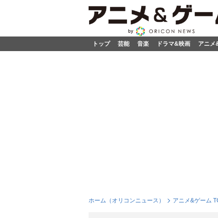
トップ
芸能
音楽
ドラマ&映画
アニメ
ホーム（オリコンニュース）
アニメ&ゲーム T