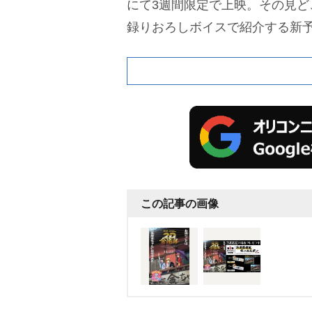
にて3週間限定で上映。その見ど
録りおろしボイスで紹介する新
この記事の画像