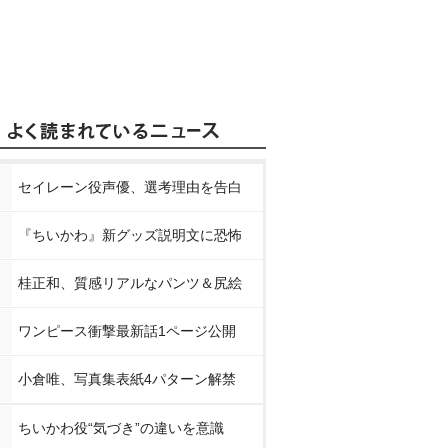
セイレーン役声優、選考理由を告白
『ちいかわ』新グッズ説明文に恐怖
桂正和、質感リアルなパンツ＆尻絵
ワンピース衝撃最新話1ページ公開
小倉唯、写真集表紙4パターン解禁
ちいかわ役“気づき”の違いを意識