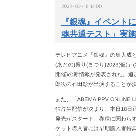
2023-02-18 12:00
『銀魂』イベントに
魂共通テスト」実施
テレビアニメ『銀魂』の集大成
(あとの)祭り(まつり)2023(仮)
開催)の新情報が発表された。追
郎役の石田彰が出演することが
また、「ABEMA PPV ONLIN
独占生配信が決まり、本日18日
発売がスタート。券種に関わらず
ケット購入者には早期購入者特