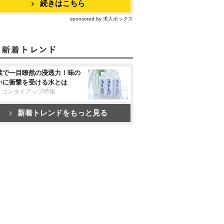
続きはこちら
sponsored by 求人ボックス
葉で一目瞭然の浸透力！味の
いに衝撃を受ける水とは
リコンタイアップ特集
新着トレンドをもっと見る