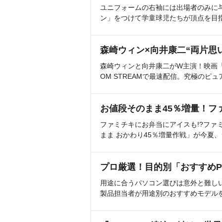
ユニフォームの右袖には出場者のみに
ン」をつけて学童球児たちが頂点を目
森崎ウィン×向井康二“両片思
森崎ウィンと向井康二がW主演！映画『（L
OM STREAMで最速配信。究極のピュ
お値段そのまま45％増量！フ
ファミチキにお弁当にアイスも!?ファ
まま おかわり45％増量作戦」が今夏
プロ厳選！目的別「おすすめP
用途に合うパソコン選びは意外と難し
製品担当者が用途別のおすすめモデル