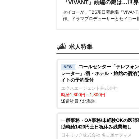
『VIVANT』続編の鍵は…世
セイコーが、TBS系日曜劇場『VIVA
作。ドラマプロデューサーとセイコー
求人特集
コールセンター「テレフォン
NEW
レーター」/宿・ホテル・旅館の宿泊
イトの予約受付
エクスエージェント株式会社
時給1,600円～1,800円
派遣社員 / 北海道
一般事務・OA事務/未経験OKの医師
助時給1420円土日祝休み残業無し
日本リック株式会社 名古屋オフィス