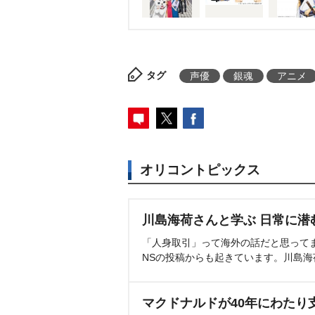
タグ
声優
銀魂
アニメ
オリコントピックス
川島海荷さんと学ぶ 日常に潜
「人身取引」って海外の話だと思って
NSの投稿からも起きています。川島
マクドナルドが40年にわたり