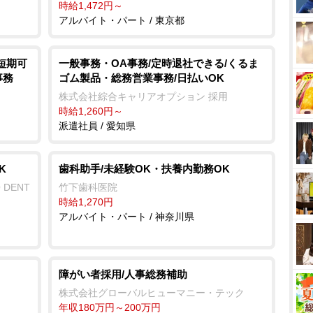
時給1,472円～
アルバイト・パート / 東京都
短期可
一般事務・OA事務/定時退社できる/くるま
事務
ゴム製品・総務営業事務/日払いOK
株式会社綜合キャリアオプション 採用
時給1,260円～
派遣社員 / 愛知県
K
歯科助手/未経験OK・扶養内勤務OK
 DENT
竹下歯科医院
時給1,270円
アルバイト・パート / 神奈川県
障がい者採用/人事総務補助
株式会社グローバルヒューマニー・テック
年収180万円～200万円