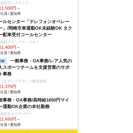
式会社サンスタッフ
1,500円～
社員 / 愛知県
ールセンター「テレフォンオペレー
ー」/岡崎市車通勤OK未経験OK タク
ー配車受付コールセンター
式会社クロップス・クルー
1,400円～
社員 / 愛知県
一般事務・OA事務/レア人気の
EW
人スポーツチームを支援営業のサポ
ト事務
ーソルテンプスタッフ株式会社
1,370円
社員 / 愛知県
般事務・OA事務/高時給1650円マイ
ー通勤OK企業の本社勤務
式会社キャリアパワー
1,650円～
社員 / 愛知県