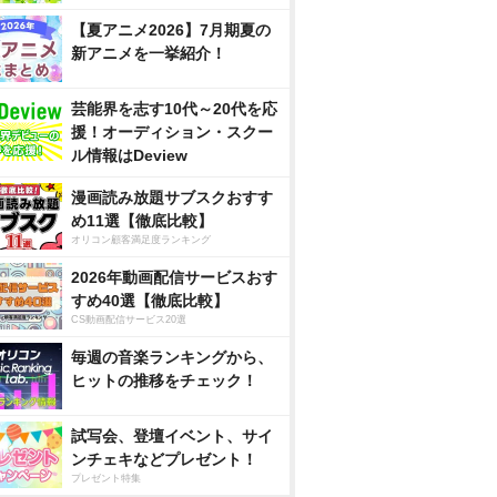
【夏アニメ2026】7月期夏の
新アニメを一挙紹介！
芸能界を志す10代～20代を応
援！オーディション・スクー
ル情報はDeview
漫画読み放題サブスクおすす
め11選【徹底比較】
オリコン顧客満足度ランキング
2026年動画配信サービスおす
すめ40選【徹底比較】
CS動画配信サービス20選
毎週の音楽ランキングから、
ヒットの推移をチェック！
試写会、登壇イベント、サイ
ンチェキなどプレゼント！
プレゼント特集