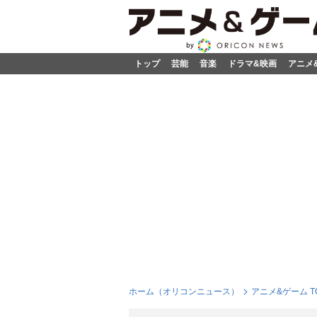
トップ
芸能
音楽
ドラマ&映画
アニメ
ホーム（オリコンニュース）
アニメ&ゲーム T