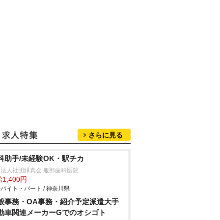
さらに見る
科助手/未経験OK・駅チカ
法人社団緑真会 服部歯科医院
1,400円
バイト・パート / 神奈川県
般事務・OA事務・紹介予定派遣大手
動車関連メーカーGでのオシゴト