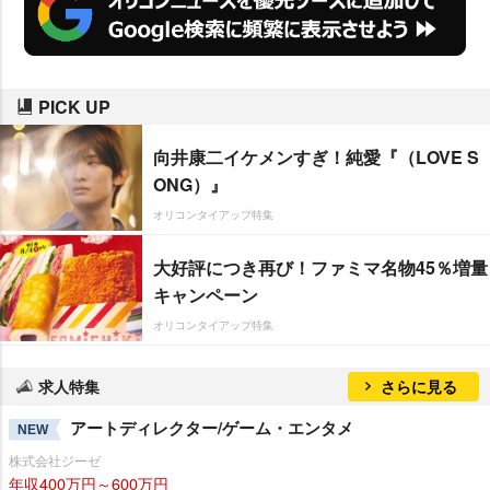
PICK UP
向井康二イケメンすぎ！純愛『（LOVE S
ONG）』
オリコンタイアップ特集
大好評につき再び！ファミマ名物45％増量
キャンペーン
オリコンタイアップ特集
求人特集
さらに見る
アートディレクター/ゲーム・エンタメ
NEW
株式会社ジーゼ
年収400万円～600万円