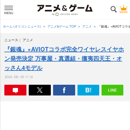
ホーム (オリコンニュース)
アニメ&ゲーム TOP
アニメ
『銀魂』×AVIOT
ニュース
アニメ
『銀魂』×AVIOTコラボ完全ワイヤレスイヤホ
ン発売決定 万事屋・真選組・攘夷四天王・オ
ッさん4モデル
2024-08-30 11:16