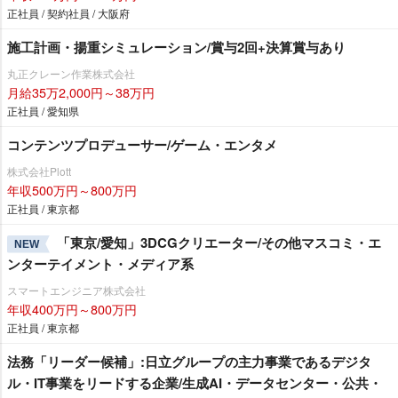
正社員 / 契約社員 / 大阪府
施工計画・揚重シミュレーション/賞与2回+決算賞与あり
丸正クレーン作業株式会社
月給35万2,000円～38万円
正社員 / 愛知県
コンテンツプロデューサー/ゲーム・エンタメ
株式会社Plott
年収500万円～800万円
正社員 / 東京都
「東京/愛知」3DCGクリエーター/その他マスコミ・エ
NEW
ンターテイメント・メディア系
スマートエンジニア株式会社
年収400万円～800万円
正社員 / 東京都
法務「リーダー候補」:日立グループの主力事業であるデジタ
ル・IT事業をリードする企業/生成AI・データセンター・公共・