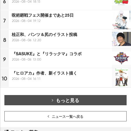
6
2026-08-04 18:15
呪術廻戦フェス開催まであと25日
7
2026-08-04 19:12
桂正和、パンツ＆尻のイラスト投稿
8
2026-08-06 12:20
『SASUKE』と『リラックマ』コラボ
9
2026-08-06 13:00
『ヒロアカ』作者、新イラスト描く
10
2026-08-04 16:11
もっと見る
ニュース一覧へ戻る