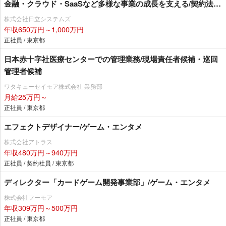
金融・クラウド・SaaSなど多様な事業の成長を支える/契約法務
中心/システムインテグレータ・ソフトハウス
株式会社日立システムズ
年収650万円～1,000万円
正社員 / 東京都
日本赤十字社医療センターでの管理業務/現場責任者候補・巡回
管理者候補
ワタキューセイモア株式会社 業務部
月給25万円～
正社員 / 東京都
エフェクトデザイナー/ゲーム・エンタメ
株式会社アトラス
年収480万円～940万円
正社員 / 契約社員 / 東京都
ディレクター「カードゲーム開発事業部」/ゲーム・エンタメ
株式会社フーモア
年収309万円～500万円
正社員 / 東京都