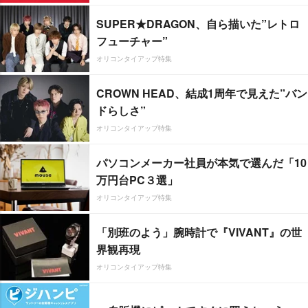
SUPER★DRAGON、自ら描いた”レトロ
フューチャー”
オリコンタイアップ特集
CROWN HEAD、結成1周年で見えた”バン
ドらしさ”
オリコンタイアップ特集
パソコンメーカー社員が本気で選んだ「10
万円台PC３選」
オリコンタイアップ特集
「別班のよう」腕時計で『VIVANT』の世
界観再現
オリコンタイアップ特集