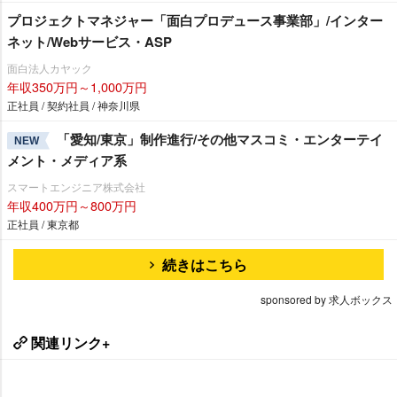
プロジェクトマネジャー「面白プロデュース事業部」/インター
ネット/Webサービス・ASP
面白法人カヤック
年収350万円～1,000万円
正社員 / 契約社員 / 神奈川県
「愛知/東京」制作進行/その他マスコミ・エンターテイ
NEW
メント・メディア系
スマートエンジニア株式会社
年収400万円～800万円
正社員 / 東京都
続きはこちら
sponsored by 求人ボックス
関連リンク+