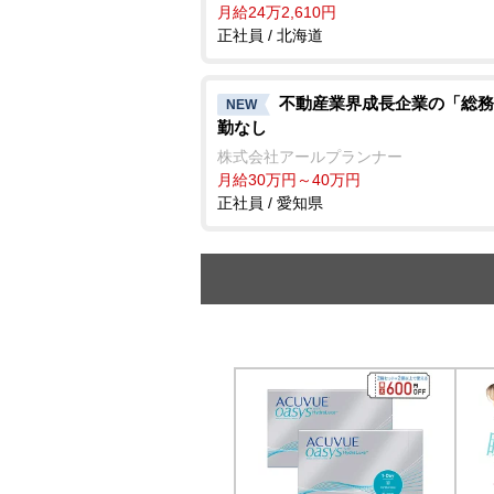
月給24万2,610円
正社員 / 北海道
不動産業界成長企業の「総務
NEW
勤なし
株式会社アールプランナー
月給30万円～40万円
正社員 / 愛知県