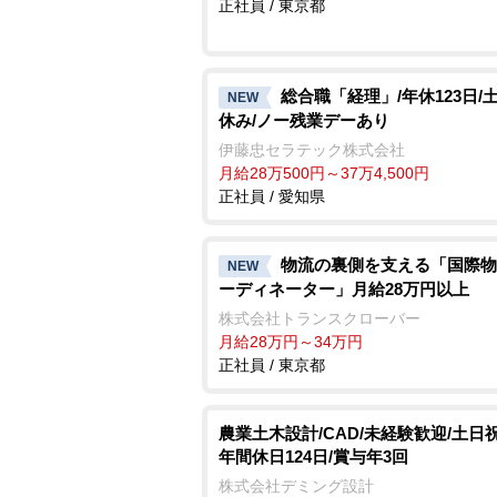
正社員 / 東京都
総合職「経理」/年休123日/
NEW
休み/ノー残業デーあり
伊藤忠セラテック株式会社
月給28万500円～37万4,500円
正社員 / 愛知県
物流の裏側を支える「国際物
NEW
ーディネーター」月給28万円以上
株式会社トランスクローバー
月給28万円～34万円
正社員 / 東京都
農業土木設計/CAD/未経験歓迎/土日
年間休日124日/賞与年3回
株式会社デミング設計