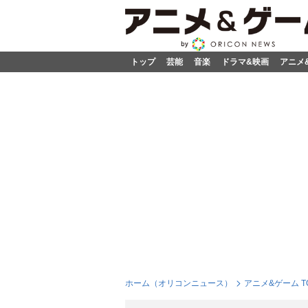
トップ
芸能
音楽
ドラマ&映画
アニメ
ホーム（オリコンニュース）
アニメ&ゲーム T