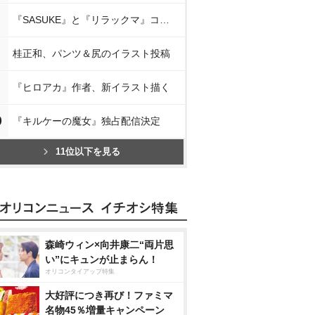
『SASUKE』と『リラックマ』コラボ
桂正和、パンツ＆尻のイラスト投稿
『ヒロアカ』作者、新イラスト描く
0
『キルケーの魔女』独占配信決定
11位以下を見る
森崎ウィン×向井康二“両片思
い”にキュンが止まらん！
オリコンタイアップ特集
大好評につき再び！ファミマ
名物45％増量キャンペーン