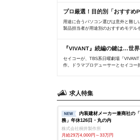
プロ厳選！目的別「おすすめP
用途に合うパソコン選びは意外と難し
製品担当者が用途別のおすすめモデル
『VIVANT』続編の鍵は…世
セイコーが、TBS系日曜劇場『VIVA
作。ドラマプロデューサーとセイコー
求人特集
内装建材メーカー兼商社の「
NEW
務」年休126日・丸の内
株式会社桐井製作所
月給29万4,000円～33万円