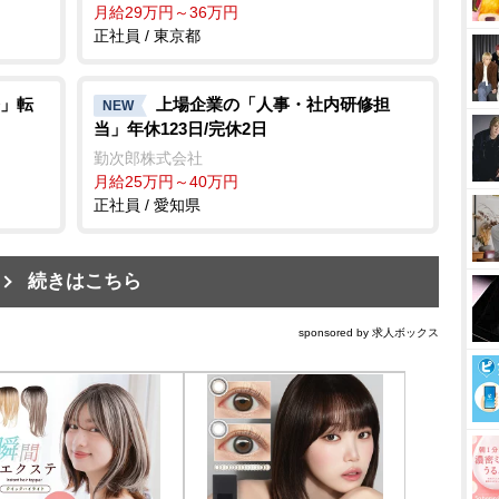
月給29万円～36万円
正社員 / 東京都
」転
上場企業の「人事・社内研修担
NEW
当」年休123日/完休2日
勤次郎株式会社
月給25万円～40万円
正社員 / 愛知県
続きはこちら
sponsored by 求人ボックス