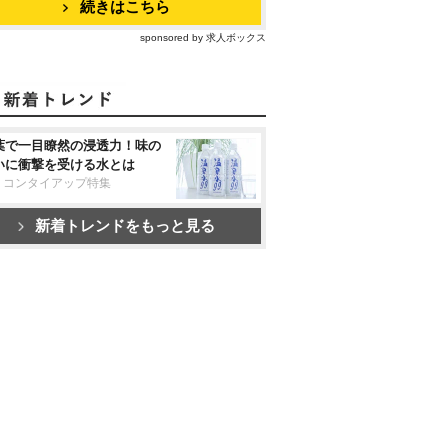
続きはこちら
sponsored by 求人ボックス
葉で一目瞭然の浸透力！味の
いに衝撃を受ける水とは
リコンタイアップ特集
新着トレンドをもっと見る