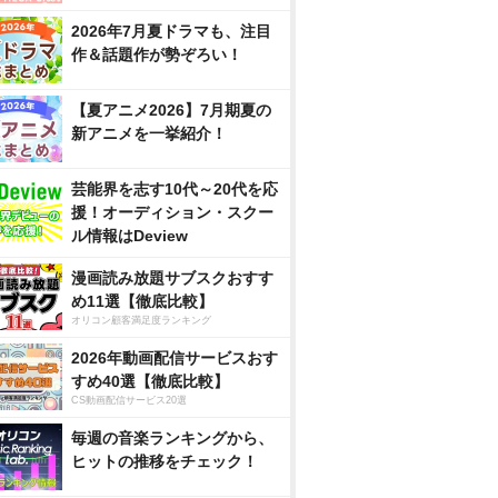
2026年7月夏ドラマも、注目
作＆話題作が勢ぞろい！
【夏アニメ2026】7月期夏の
新アニメを一挙紹介！
芸能界を志す10代～20代を応
援！オーディション・スクー
ル情報はDeview
漫画読み放題サブスクおすす
め11選【徹底比較】
オリコン顧客満足度ランキング
2026年動画配信サービスおす
すめ40選【徹底比較】
CS動画配信サービス20選
毎週の音楽ランキングから、
ヒットの推移をチェック！