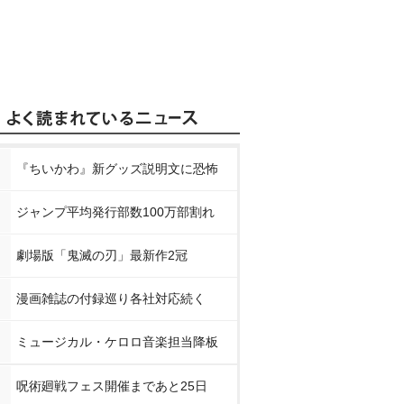
『ちいかわ』新グッズ説明文に恐怖
ジャンプ平均発行部数100万部割れ
劇場版「鬼滅の刃」最新作2冠
漫画雑誌の付録巡り各社対応続く
ミュージカル・ケロロ音楽担当降板
呪術廻戦フェス開催まであと25日