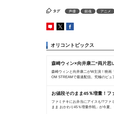
タグ
声優
銀魂
アニメ
オリコントピックス
森崎ウィン×向井康二“両片思
森崎ウィンと向井康二がW主演！映画『（L
OM STREAMで最速配信。究極のピュ
お値段そのまま45％増量！フ
ファミチキにお弁当にアイスも!?ファ
まま おかわり45％増量作戦」が今夏