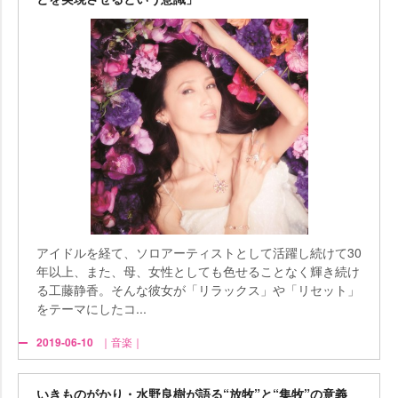
アイドルを経て、ソロアーティストとして活躍し続けて30
年以上、また、母、女性としても色せることなく輝き続け
る工藤静香。そんな彼女が「リラックス」や「リセット」
をテーマにしたコ...
2019-06-10
｜音楽｜
いきものがかり・水野良樹が語る“放牧”と“集牧”の意義