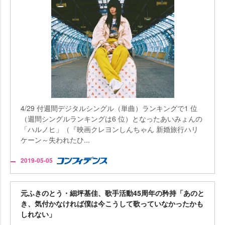
4/29 付週間デジタルシングル（単曲）ランキングで1 位
（週間シングルランキングは6 位）となったあいみょんの
「ハルノヒ」（『映画クレヨンしんちゃん 新婚旅行ハリ
ケーン～失われたひ...
2019-05-05
元ふきのとう・細坪基佳、歌手活動45周年の矜持「あのと
き、気付かなければ僕は今こうして歌っていなかったかも
しれない」