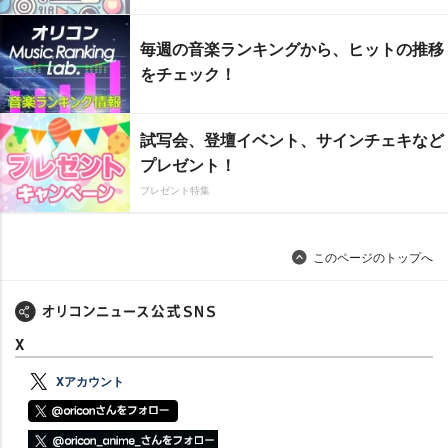
毎週の音楽ランキングから、ヒットの推移
をチェック！
試写会、登壇イベント、サインチェキなど
プレゼント！
プレゼント特集
このページのトップへ
X
Xアカウント