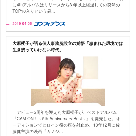
に4thアルバムはリリースから3 年以上経過しての突然の
TOP10入りという異...
2019-04-05
大原櫻子が語る個人事務所設立の覚悟「恵まれた環境では
生き残っていけない時代」
デビュー5周年を迎えた大原櫻子が、ベストアルバム
『CAM ON！～5th Anniversary Best～』を発売した。オ
ーディションでヒロイン役の座を射止め、13年12月に佐
藤健主演の映画『カノジ...