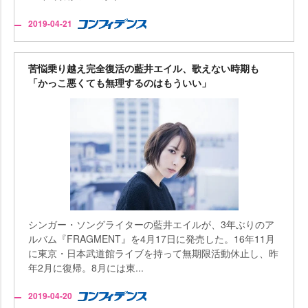
2019-04-21
苦悩乗り越え完全復活の藍井エイル、歌えない時期も
「かっこ悪くても無理するのはもういい」
シンガー・ソングライターの藍井エイルが、3年ぶりのア
ルバム『FRAGMENT』を4月17日に発売した。16年11月
に東京・日本武道館ライブを持って無期限活動休止し、昨
年2月に復帰。8月には東...
2019-04-20