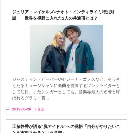
ジュリア・マイケルズ×ナオト・インティライミ特別対
談 世界を視野に入れた2人の共通項とは？
ジャスティン・ビーバーやセレーナ・ゴメスなど、そうそ
うたるミュージシャンに楽曲を提供するソングライターと
して注目。またシンガーとしても、音楽界最大の名誉と呼
ばれるグラミー賞...
2019-06-20
｜音楽｜
工藤静香が語る“脱アイドル”への覚悟「自分がやりたいこ
とを実現させるという意識」