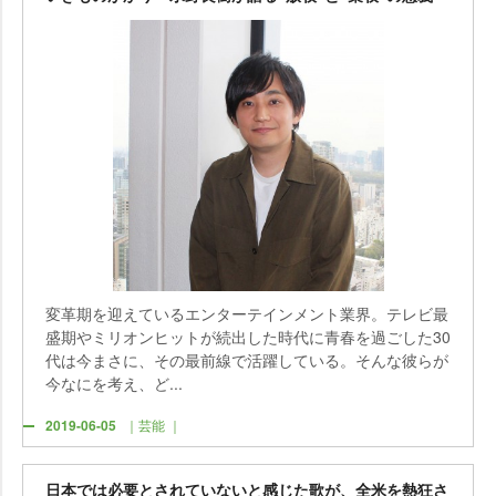
変革期を迎えているエンターテインメント業界。テレビ最
盛期やミリオンヒットが続出した時代に青春を過ごした30
代は今まさに、その最前線で活躍している。そんな彼らが
今なにを考え、ど...
2019-06-05
｜芸能 ｜
日本では必要とされていないと感じた歌が、全米を熱狂さ