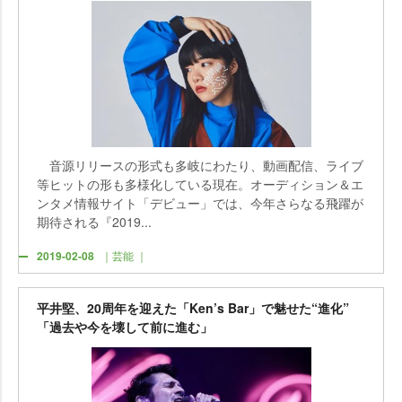
音源リリースの形式も多岐にわたり、動画配信、ライブ
等ヒットの形も多様化している現在。オーディション＆エ
ンタメ情報サイト「デビュー」では、今年さらなる飛躍が
期待される『2019...
2019-02-08
｜芸能 ｜
平井堅、20周年を迎えた「Ken’s Bar」で魅せた“進化”
「過去や今を壊して前に進む」