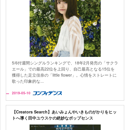
5/6付週間シングルランキングで、18年2月発売の「サクラ
エール」での最高22位を上回り、自己最高となる15位を
獲得した足立佳奈の「little flower」。心情をストレートに
歌った印象的な...
2019-05-10
【Creators Search】あいみょんやいきものがかりをヒッ
トへ導く田中ユウスケの絶妙なポップセンス