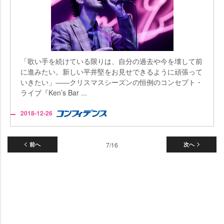
「歌い手を続けている限りは、自分の過去や今を壊して前
に進みたい。新しい平井堅をお見せできるように頑張って
いきたい」――クリスマスシーズンの恒例のコンセプト・
ライブ『Ken’s Bar ...
2018-12-26
前へ
7/16
次へ