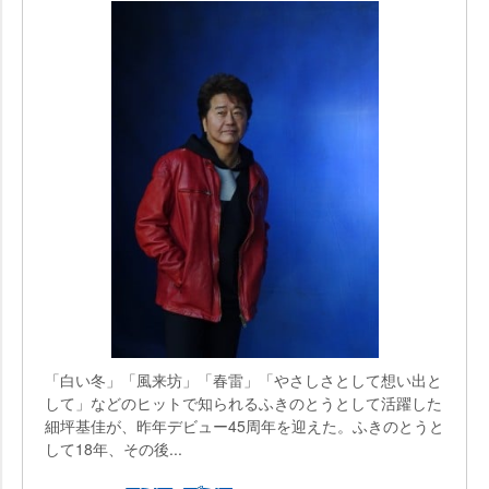
「白い冬」「風来坊」「春雷」「やさしさとして想い出と
して」などのヒットで知られるふきのとうとして活躍した
細坪基佳が、昨年デビュー45周年を迎えた。ふきのとうと
して18年、その後...