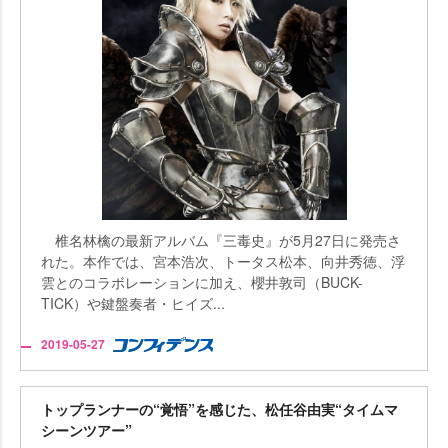
椎名林檎の最新アルバム『三毒史』が5月27日に発売さ
れた。本作では、宮本浩次、トータス松本、向井秀徳、浮
雲とのコラボレーションに加え、櫻井敦司（BUCK-
TICK）や鍵盤奏者・ヒイズ...
2019-05-27
トップランナーの“覚悟”を感じた、松任谷由実“タイムマ
シーンツアー”