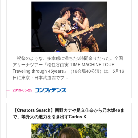
祝祭のような、多幸感に満ちた3時間余りだった。全国
アリーナツアー『松任谷由実 TIME MACHINE TOUR
Traveling through 45years』（16会場40公演）は、5月16
日に東京・日本武道館でフ...
2019-05-25
【Creators Search】西野カナや足立佳奈から乃木坂46ま
で、等身大の魅力を引き出すCarlos K