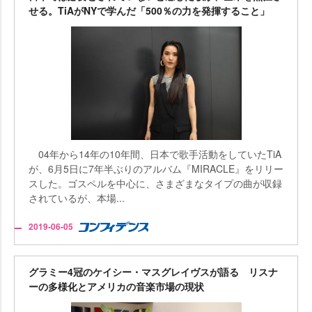
せる。TiAがNYで学んだ「500％の力を発揮すること」
04年から14年の10年間、日本で歌手活動をしていたTiA
が、6月5日に7年半ぶりのアルバム『MIRACLE』をリリー
スした。ゴスペルを中心に、さまざまなタイプの曲が収録
されているが、本場...
2019-06-05
グラミー4冠のケイシー・マスグレイヴスが語る リスナ
ーの多様化とアメリカの音楽市場の現状