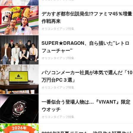
デカすぎ都市伝説発生!?ファミマ45％増量
作戦再来
オリコンタイアップ特集
SUPER★DRAGON、自ら描いた”レトロ
フューチャー”
オリコンタイアップ特集
パソコンメーカー社員が本気で選んだ「10
万円台PC３選」
オリコンタイアップ特集
一番似合う登場人物は…『VIVANT』限定
ウオッチ
オリコンタイアップ特集