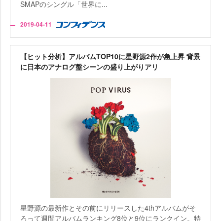
SMAPのシングル「世界に...
2019-04-11
【ヒット分析】アルバムTOP10に星野源2作が急上昇 背景
に日本のアナログ盤シーンの盛り上がりアリ
星野源の最新作とその前にリリースした4thアルバムがそ
ろって週間アルバムランキング8位と9位にランクイン。特