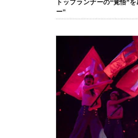
トップランナーの“覚悟”
ー”