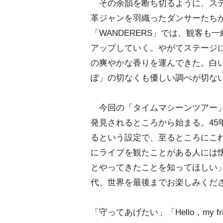
その余韻を断ち切るように、ス
革ジャンを羽織ったダンサーたち
「WANDERERS」では、観客
アップしていく。やがてステージ
の爽やかな香りを運んできた。白
ぽ」の切なくも優しい調べが切な
今回の「タイムマシーンツアー」
発見されるところから始まる。45
るという設定で、至るところにこ
にライブを観たことがある人には
とやってきたことを知ってほしい
代、世界を最後までお楽しみくだ
「守ってあげたい」「Hello，my