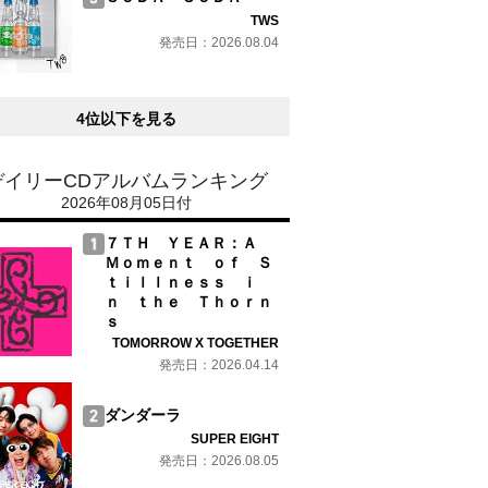
TWS
発売日：2026.08.04
4位以下を見る
デイリーCDアルバムランキング
2026年08月05日付
７ＴＨ ＹＥＡＲ：Ａ
Ｍｏｍｅｎｔ ｏｆ Ｓ
ｔｉｌｌｎｅｓｓ ｉ
ｎ ｔｈｅ Ｔｈｏｒｎ
ｓ
TOMORROW X TOGETHER
発売日：2026.04.14
ダンダーラ
SUPER EIGHT
発売日：2026.08.05