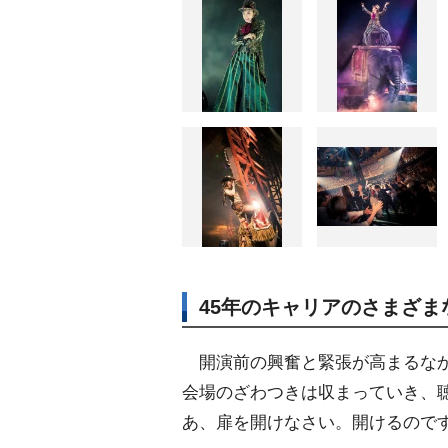
45年のキャリアのさまざ
開演前の興奮と緊張が高まるなか
会場のざわつきは収まっていき、
あ、扉を開けなさい。開けるので