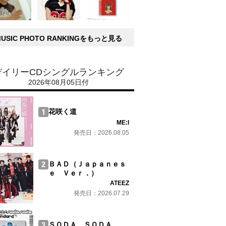
MUSIC PHOTO RANKINGをもっと見る
デイリーCDシングルランキング
2026年08月05日付
花咲く道
ME:I
発売日：2026.08.05
ＢＡＤ（Ｊａｐａｎｅｓ
ｅ Ｖｅｒ．）
ATEEZ
発売日：2026.07.29
ＳＯＤＡ ＳＯＤＡ