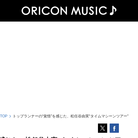
 TOP
トップランナーの“覚悟”を感じた、松任谷由実“タイムマシーンツアー”