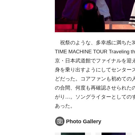
祝祭のような、多幸感に満ちた3
TIME MACHINE TOUR Traveli
京・日本武道館でファイナルを迎
身を乗り出すようにしてセンター
どだった。コアファンも初めての
の合間、何度も再確認させられた
がり…。ソングライターとしての
あった。
Photo Gallery