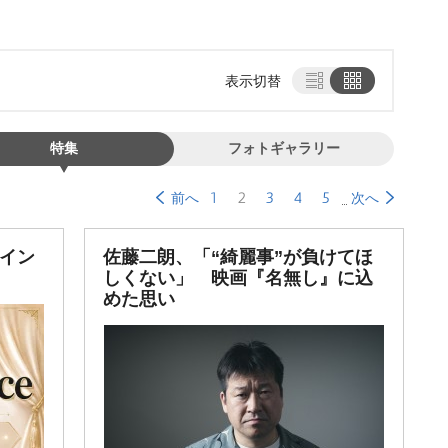
表示切替
特集
フォトギャラリー
1
2
3
4
5
前へ
次へ
”イン
佐藤二朗、「“綺麗事”が負けてほ
しくない」 映画『名無し』に込
めた思い