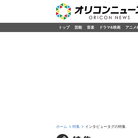
トップ
芸能
音楽
ドラマ&映画
アニメ
ホーム
特集
インタビュータグの特集