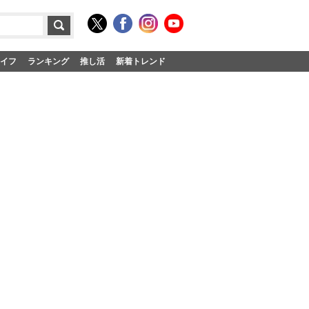
イフ
ランキング
推し活
新着トレンド