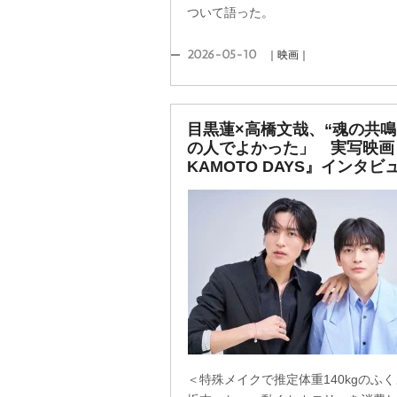
ついて語った。
2026-05-10
｜映画｜
目黒蓮×高橋文哉、“魂の共鳴
の人でよかった」 実写映画
KAMOTO DAYS』インタビ
＜特殊メイクで推定体重140kgのふ