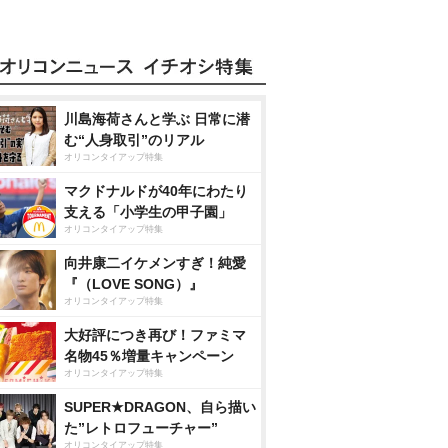
川島海荷さんと学ぶ 日常に潜
む“人身取引”のリアル
オリコンタイアップ特集
マクドナルドが40年にわたり
支える「小学生の甲子園」
オリコンタイアップ特集
向井康二イケメンすぎ！純愛
『（LOVE SONG）』
オリコンタイアップ特集
大好評につき再び！ファミマ
名物45％増量キャンペーン
オリコンタイアップ特集
SUPER★DRAGON、自ら描い
た”レトロフューチャー”
オリコンタイアップ特集