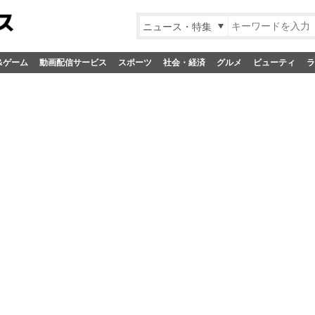
ニュース・特集
&ゲーム
動画配信サービス
スポーツ
社会・経済
グルメ
ビューティ
ラ