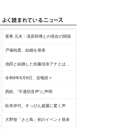
亜希 元夫・清原和博との現在の関係
戸塚純貴、結婚を発表
池田と結婚した佐藤佳奈アナとは…
令和8年8月8日、吉報続々
西鉄、“不適切音声”に声明
松本伊代、すっぴん披露に驚く声
大野智「さと島」初のイベント発表