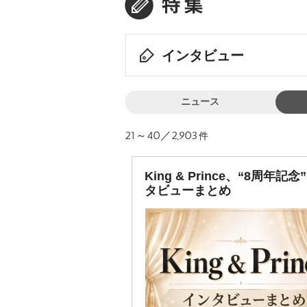
インタビュー
ニュース
21～40／2,903
件
King & Prince、“8周年記念
タビューまとめ