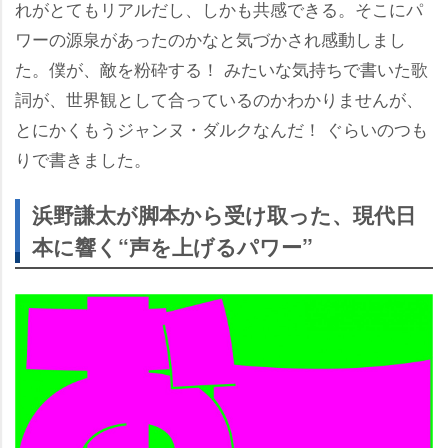
れがとてもリアルだし、しかも共感できる。そこにパ
ワーの源泉があったのかなと気づかされ感動しまし
た。僕が、敵を粉砕する！ みたいな気持ちで書いた歌
詞が、世界観として合っているのかわかりませんが、
とにかくもうジャンヌ・ダルクなんだ！ ぐらいのつも
りで書きました。
浜野謙太が脚本から受け取った、現代日
本に響く“声を上げるパワー”