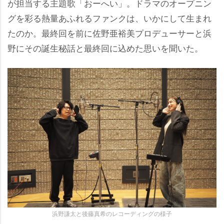
が担当する主題歌「おーへい」。ドラマのオープニン
グを彩る熱量あふれるファンクは、いかにして生まれ
たのか。最終回を前に佐野亜裕美プロデューサーと浜
野にその誕生秘話と最終回に込めた思いを聞いた。
浜野謙太と後藤真希のレコーディングの様子