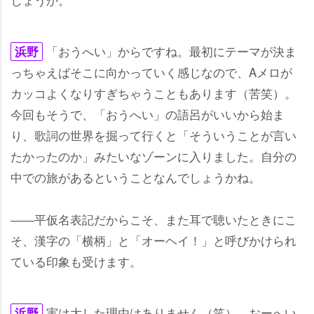
「おうへい」からですね。最初にテーマが決ま
浜野
っちゃえばそこに向かっていく感じなので、Aメロが
カッコよくなりすぎちゃうこともあります（苦笑）。
今回もそうで、「おうへい」の語呂がいいから始ま
り、歌詞の世界を掘って行くと「そういうことが言い
たかったのか」みたいなゾーンに入りました。自分の
中での旅があるということなんでしょうかね。
――平仮名表記だからこそ、また耳で聴いたときにこ
そ、漢字の「横柄」と「オーヘイ！」と呼びかけられ
ている印象も受けます。
実は大した理由はありません（笑）。おーへい
浜野