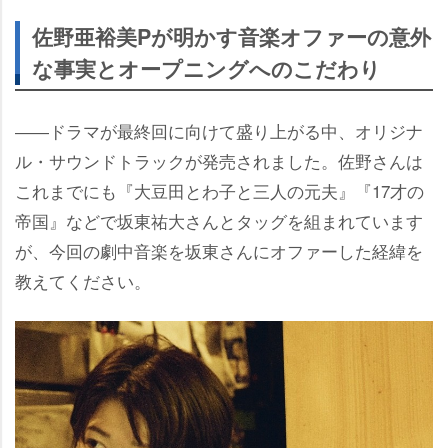
佐野亜裕美Pが明かす音楽オファーの意外
な事実とオープニングへのこだわり
――ドラマが最終回に向けて盛り上がる中、オリジナ
ル・サウンドトラックが発売されました。佐野さんは
これまでにも『大豆田とわ子と三人の元夫』『17才の
帝国』などで坂東祐大さんとタッグを組まれています
が、今回の劇中音楽を坂東さんにオファーした経緯を
教えてください。