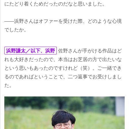
にたどり着くためだったのだなと思いました。
――浜野さんはオファーを受けた際、どのような心境
でしたか。
佐野さんが手がける作品はど
浜野謙太／以下、浜野
れも大好きだったので、本当はお芝居の方で出たいな
という思いもあったのですけれど（笑）。ご一緒でき
るのであればということで、二つ返事でお受けしまし
た。