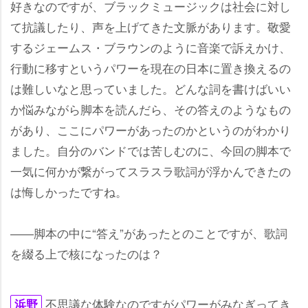
好きなのですが、ブラックミュージックは社会に対し
て抗議したり、声を上げてきた文脈があります。敬愛
するジェームス・ブラウンのように音楽で訴えかけ、
行動に移すというパワーを現在の日本に置き換えるの
は難しいなと思っていました。どんな詞を書けばいい
か悩みながら脚本を読んだら、その答えのようなもの
があり、ここにパワーがあったのかというのがわかり
ました。自分のバンドでは苦しむのに、今回の脚本で
一気に何かが繋がってスラスラ歌詞が浮かんできたの
は悔しかったですね。
――脚本の中に“答え”があったとのことですが、歌詞
を綴る上で核になったのは？
不思議な体験なのですがパワーがみなぎってき
浜野