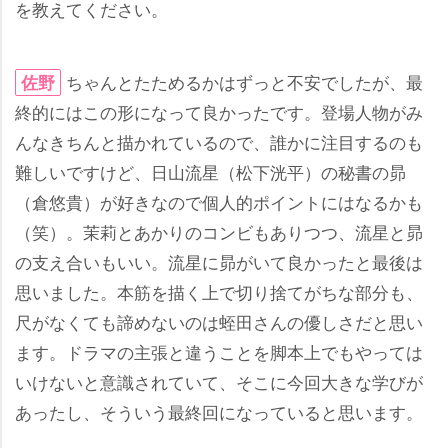
を教えてください。
ちゃんとたためるかはずっと不安でしたが、最
佐野
終的にはこの形になって良かったです。登場人物がみ
んなきちんと描かれているので、誰かに注目するのも
難しいですけど、日山流星（松下洸平）の秘書の昴
（倉悠貴）が好きなので個人的ポイントにはなるかも
（笑）。茉莉とあかりのコンビもありつつ、流星と昴
の支え合いもいい。流星に昴がいて良かったと最後は
思いました。本筋を描く上で切り捨てがちな部分も、
尺がなくても諦めないのは蛭田さんの優しさだと思い
ます。ドラマの主張と違うことを脚本上でもやっては
いけないと意識されていて、そこに今回大きな学びが
あったし、そういう最終回になっていると思います。