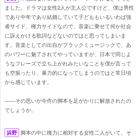
ました。ドラマは女性2人が主人公ですけど、僕は男性
であり中年であり結婚していて子どももいるいわば強
者サイド、権力サイドなので、音楽に乗せて何か社会
に訴えかける歌詞などないのではと思ってしまいま
す。音楽としての出自がブラックミュージックで、あ
のパワーに魅了されてやっていますが、日本で同じよ
うなフレーズで立ち上がれみたいなことを僕が言って
も空振ったり、暴力的になってしまうのではと常日頃
から感じています。
――その思いが今作の脚本を足がかりに解放されたの
でしょうか。
脚本の中に権力に相対する女性二人がいて、そ
浜野