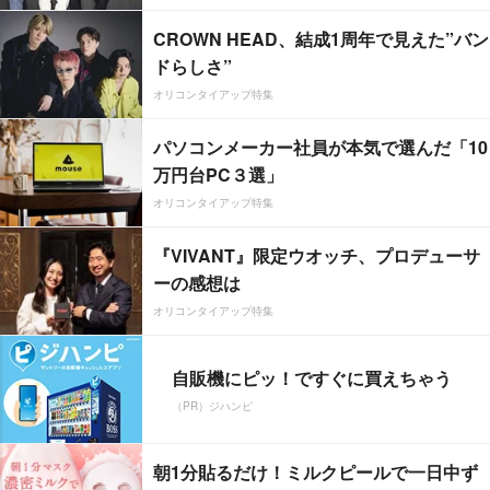
CROWN HEAD、結成1周年で見えた”バン
ドらしさ”
オリコンタイアップ特集
パソコンメーカー社員が本気で選んだ「10
万円台PC３選」
オリコンタイアップ特集
『VIVANT』限定ウオッチ、プロデューサ
ーの感想は
オリコンタイアップ特集
自販機にピッ！ですぐに買えちゃう
（PR）ジハンピ
朝1分貼るだけ！ミルクピールで一日中ず