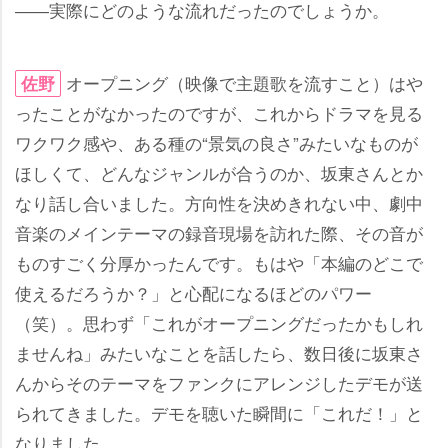
――実際にどのような流れだったのでしょうか。
オープニング（映像で主題歌を流すこと）は
佐野
ったことがなかったのですが、これからドラマを見る
ワクワク感や、ある種の“景気の良さ”みたいなものが
ほしくて、どんなジャンルが合うのか、坂東さんとか
なり話し合いました。方向性を決めきれない中、劇中
音楽のメインテーマの録音現場を訪れた際、その音が
ものすごく分厚かったんです。もはや「本編のどこで
使えるだろうか？」と心配になるほどのパワー
（笑）。思わず「これがオープニングだったかもしれ
ませんね」みたいなことを話したら、数日後に坂東さ
んからそのテーマをファンクにアレンジしたデモが送
られてきました。デモを聴いた瞬間に「これだ！」と
なりました。