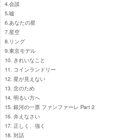
4.会談
5.嘘
6.あなたの星
7.星空
8.リング
9.東京モデル
10. きれいなこと
11. コインランドリー
12. 星が見えない
13. 念のため
14. 明るい方へ
15. 銀河の一票 ファンファーレ Part 2
16. 弁えなさい
17. 正しく、強く
18. 対話