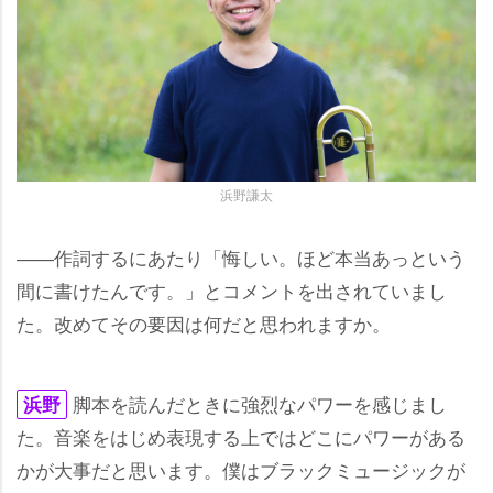
浜野謙太
――作詞するにあたり「悔しい。ほど本当あっという
間に書けたんです。」とコメントを出されていまし
た。改めてその要因は何だと思われますか。
脚本を読んだときに強烈なパワーを感じまし
浜野
た。音楽をはじめ表現する上ではどこにパワーがある
かが大事だと思います。僕はブラックミュージックが