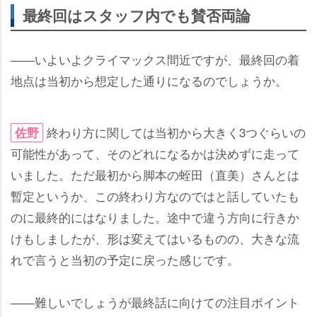
最終回はスタッフ内でも賛否両論
――いよいよクライマックス間近ですが、最終回の着
地点は当初から想定した通りになるのでしょうか。
終わり方に関しては当初から大きく3つぐらいの
佐野
可能性があって、そのどれになるかは決めずに走って
いました。ただ最初から脚本の蛭田（直美）さんとは
暫定というか、この終わり方なのではと話していたも
のに最終的にはなりました。途中で違う方向に行きか
けもしましたが、形は変えてはいるものの、大きな流
れで言うと当初の予定に戻った感じです。
――難しいでしょうが最終話に向けての注目ポイント