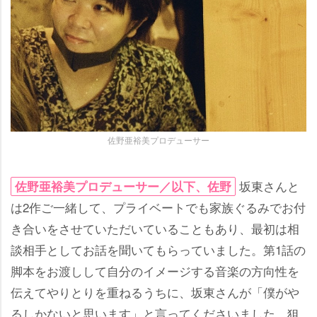
佐野亜裕美プロデューサー
坂東さんと
佐野亜裕美プロデューサー／以下、佐野
は2作ご一緒して、プライベートでも家族ぐるみでお付
き合いをさせていただいていることもあり、最初は相
談相手としてお話を聞いてもらっていました。第1話の
脚本をお渡しして自分のイメージする音楽の方向性を
伝えてやりとりを重ねるうちに、坂東さんが「僕が
るしかないと思います」と言ってくださいました。狙