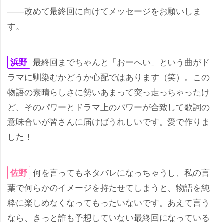
――改めて最終回に向けてメッセージをお願いしま
す。
最終回までちゃんと「おーへい」という曲がド
浜野
ラマに馴染むかどうか心配ではあります（笑）。この
物語の素晴らしさに勢いあまって突っ走っちゃったけ
ど、そのパワーとドラマ上のパワーが合致して歌詞の
意味合いが皆さんに届けばうれしいです。愛で作りま
した！
何を言ってもネタバレになっちゃうし、私の言
佐野
葉で何らかのイメージを持たせてしまうと、物語を純
粋に楽しめなくなってもったいないです。あえて言う
なら、きっと誰も予想していない最終回になっている