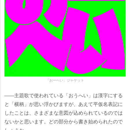
「おーへい」ジャケット
――主題歌で使われている「おうへい」は漢字にする
と「横柄」が思い浮かびますが、あえて平仮名表記に
したことは、さまざまな意図が込められているのでは
ないかと思います。どの部分から書き始められたので
しょうか。