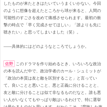
したものが来たときはたいていうまくいかない。今回
のように想像を超えたところから球が来ると、人間の
可能性のすごさを改めて痛感させられます。最初の衝
撃の時点で「早く完成させてほしい」「誰よりも先に
聴きたい」と思ってしまいました（笑）。
――具体的にはどのようなところでしょうか。
このドラマを作り始めるとき、いろいろな政治
佐野
の本を読んだ中で、政治学者のカール・シュミットが
「政治の本質は友と敵を区別すること」と言ってい
て。良いことと悪いこと、悪と正義に分けることと、
友と敵に分けることは似て非なるものだなと。誰も悪
い人がいなくてもやっぱり敵はいるわけで、特に選挙
は最たるものだと思います。だからこそ、“腐敗した政