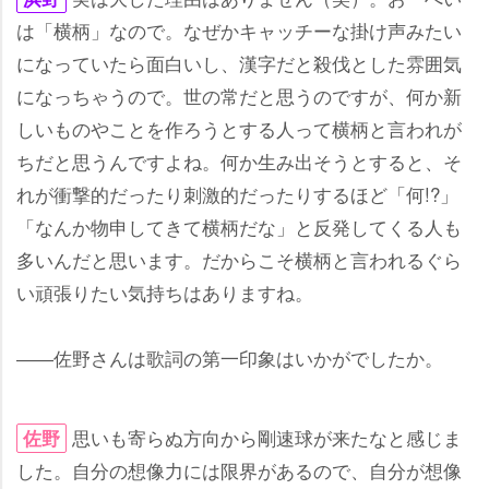
は「横柄」なので。なぜかキャッチーな掛け声みたい
になっていたら面白いし、漢字だと殺伐とした雰囲気
になっちゃうので。世の常だと思うのですが、何か新
しいものやことを作ろうとする人って横柄と言われが
ちだと思うんですよね。何か生み出そうとすると、そ
れが衝撃的だったり刺激的だったりするほど「何!?」
「なんか物申してきて横柄だな」と反発してくる人も
多いんだと思います。だからこそ横柄と言われるぐら
い頑張りたい気持ちはありますね。
――佐野さんは歌詞の第一印象はいかがでしたか。
思いも寄らぬ方向から剛速球が来たなと感じま
佐野
した。自分の想像力には限界があるので、自分が想像