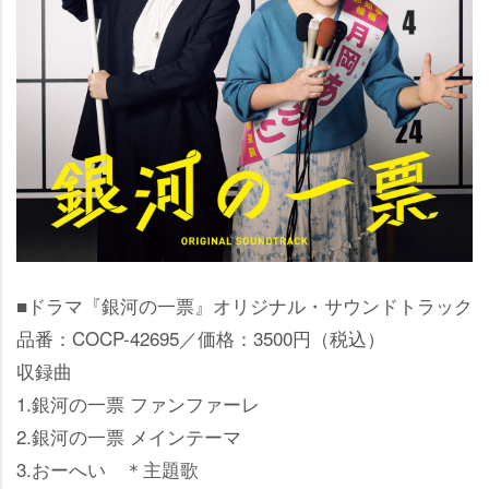
■ドラマ『銀河の一票』オリジナル・サウンドトラック
品番：COCP-42695／価格：3500円（税込）
収録曲
1.銀河の一票 ファンファーレ
2.銀河の一票 メインテーマ
3.おーへい ＊主題歌