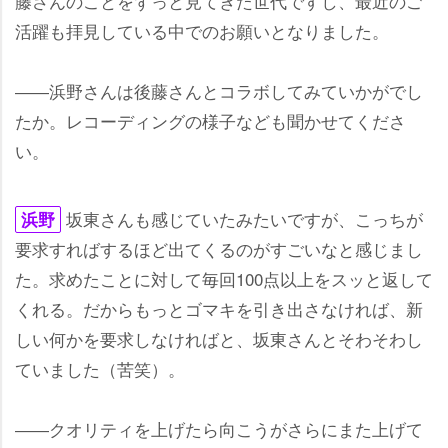
藤さんのことをずっと見てきた世代ですし、最近のご
活躍も拝見している中でのお願いとなりました。
――浜野さんは後藤さんとコラボしてみていかがでし
たか。レコーディングの様子なども聞かせてくださ
い。
坂東さんも感じていたみたいですが、こっちが
浜野
要求すればするほど出てくるのがすごいなと感じまし
た。求めたことに対して毎回100点以上をスッと返して
くれる。だからもっとゴマキを引き出さなければ、新
しい何かを要求しなければと、坂東さんとそわそわし
ていました（苦笑）。
――クオリティを上げたら向こうがさらにまた上げて