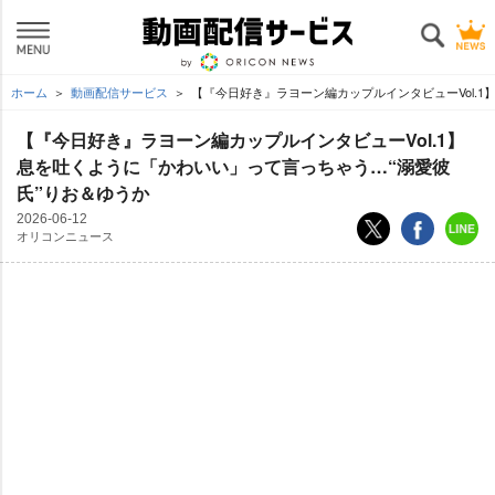
ホーム
動画配信サービス
【『今日好き』ラヨーン編カップルインタビューVol.1
【『今日好き』ラヨーン編カップルインタビューVol.1】
息を吐くように「かわいい」って言っちゃう…“溺愛彼
氏”りお＆ゆうか
2026-06-12
オリコンニュース