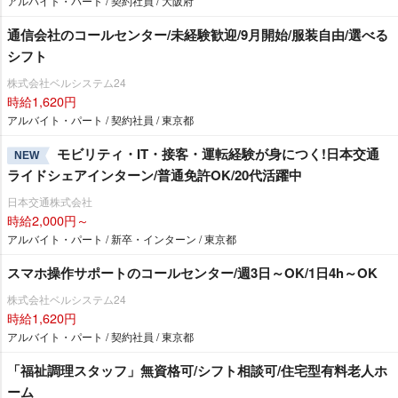
アルバイト・パート / 契約社員 / 大阪府
通信会社のコールセンター/未経験歓迎/9月開始/服装自由/選べる
シフト
株式会社ベルシステム24
時給1,620円
アルバイト・パート / 契約社員 / 東京都
モビリティ・IT・接客・運転経験が身につく!日本交通
NEW
ライドシェアインターン/普通免許OK/20代活躍中
日本交通株式会社
時給2,000円～
アルバイト・パート / 新卒・インターン / 東京都
スマホ操作サポートのコールセンター/週3日～OK/1日4h～OK
株式会社ベルシステム24
時給1,620円
アルバイト・パート / 契約社員 / 東京都
「福祉調理スタッフ」無資格可/シフト相談可/住宅型有料老人ホ
ーム