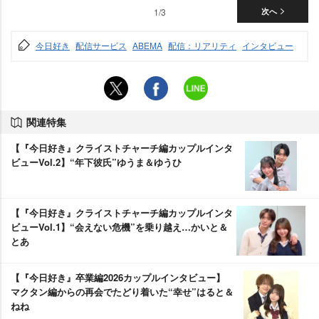
1/3
次へ
今日好き
配信サービス
ABEMA
配信：リアリティ
インタビュー
関連特集
【『今日好き』クライストチャーチ編カップルインタ
ビューVol.2】“年下彼氏”ゆうま＆ゆうひ
【『今日好き』クライストチャーチ編カップルインタ
ビューVol.1】“会えない危機”を乗り越え…かいと＆
とあ
【『今日好き』卒業編2026カップルインタビュー】
マクタン編からの再会でたどり着いた“幸せ”はると＆
ねね