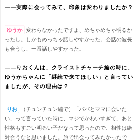
――実際に会ってみて、印象は変わりましたか？
変わらなかったですよ、めちゃめちゃ明るか
ゆうか
ったし。しかもめっちゃ話しやすかった。会話の波長
も合うし、一番話しやすかった。
――りおくんは、クライストチャーチ編の時に、
ゆうかちゃんに「継続で来てほしい」と言ってい
ましたが、その理由は？
（チュンチュン編で）「パパとママに会いた
りお
い」って言っていた時に、マジでかわいすぎて。あと
性格もすごい明るい子だなって思ったので、相性は絶
対合うなと思いました。旅で出会ってみたかったで