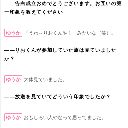
――告白成立おめでとうございます。お互いの第
一印象を教えてください
「うわ～りおくんや！」みたいな（笑）。
ゆうか
――りおくんが参加していた旅は見ていました
か？
大体見ていました。
ゆうか
――放送を見ていてどういう印象でしたか？
おもしろい人やなって思ってました。
ゆうか