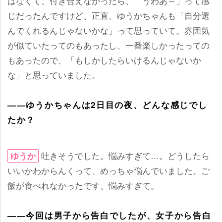
はなくて、付き合えなかったら、「うわあ～」って感
じだったんですけど、正直、ゆうかちゃんも「自分選
んでくれるんじゃないかな」って思っていて。雰囲気
が似ていたってのもあったし、一番楽しかったっての
もあったので、「もしかしたらいけるんじゃないか
な」と思っていました。
――ゆうかちゃんは2日目の夜、どんな感じでし
たか？
吐きそうでした。悩みすぎて…。どうしたら
ゆうか
いいかわからんくって、めっちゃ悩んでいました。ご
飯が食べれなかったです、悩みすぎて。
――今回は男子から告白でしたが、女子から告白