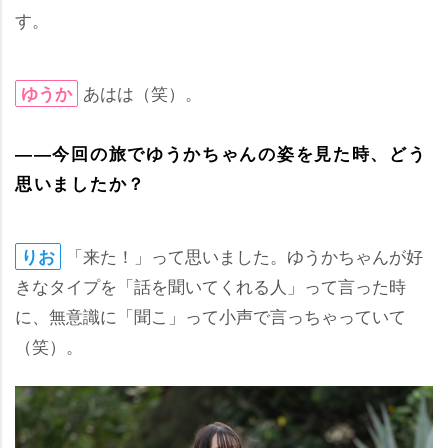
す。
あはは（笑）。
ゆうか
――今回の旅でゆうかちゃんの姿を見た時、どう
思いましたか？
「来た！」って思いました。ゆうかちゃんが好
りお
きなタイプを「話を聞いてくれる人」って言った時
に、無意識に「聞こ」って小声で言っちゃっていて
（笑）。