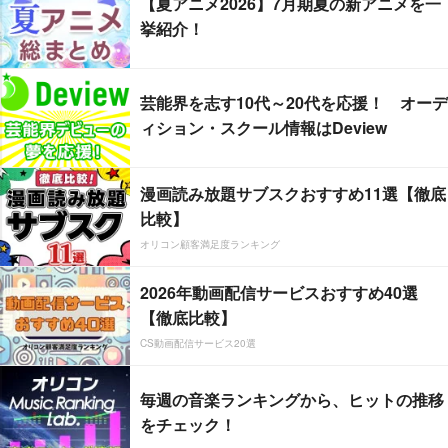
【夏アニメ2026】7月期夏の新アニメを一
挙紹介！
芸能界を志す10代～20代を応援！ オーデ
ィション・スクール情報はDeview
漫画読み放題サブスクおすすめ11選【徹底
比較】
オリコン顧客満足度ランキング
2026年動画配信サービスおすすめ40選
【徹底比較】
CS動画配信サービス20選
毎週の音楽ランキングから、ヒットの推移
をチェック！