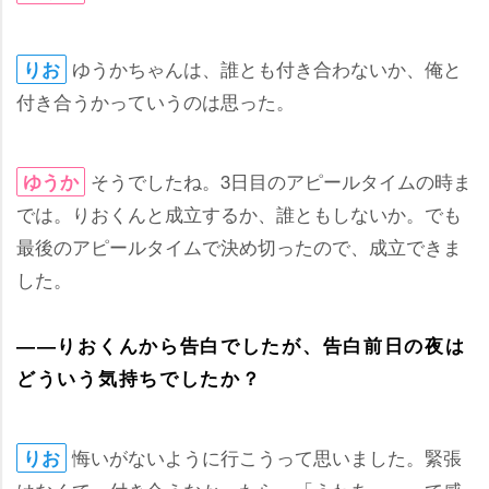
ゆうかちゃんは、誰とも付き合わないか、俺と
りお
付き合うかっていうのは思った。
そうでしたね。3日目のアピールタイムの時ま
ゆうか
では。りおくんと成立するか、誰ともしないか。でも
最後のアピールタイムで決め切ったので、成立できま
した。
――りおくんから告白でしたが、告白前日の夜は
どういう気持ちでしたか？
悔いがないように行こうって思いました。緊張
りお