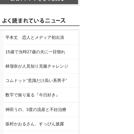
平本丈 恋人とメディア初出演
15歳で当時27歳の夫に一目惚れ
林瑠奈が人見知り克服チャレンジ
コムドット“意識だけ高い系男子”
数字で振り返る『今日好き』
神田うの、3度の流産と不妊治療
坂村かおるさん、すっぴん披露