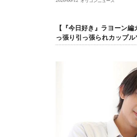
2026-06-12
オリコンニュース
【『今日好き』ラヨーン編カ
っ張り引っ張られカップル