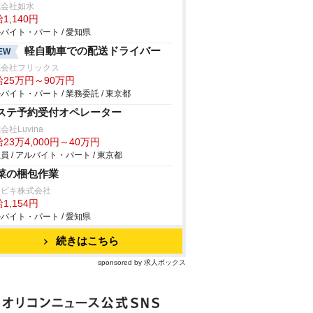
式会社如水
1,140円
バイト・パート / 愛知県
軽自動車での配送ドライバー
EW
式会社フリックス
給25万円～90万円
バイト・パート / 業務委託 / 東京都
ステ予約受付オペレーター
会社Luvina
23万4,000円～40万円
員 / アルバイト・パート / 東京都
菜の梱包作業
チビキ株式会社
1,154円
バイト・パート / 愛知県
続きはこちら
sponsored by 求人ボックス