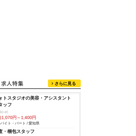
さらに見る
ォトスタジオの美容・アシスタント
タッフ
io et.
1,070円～1,400円
バイト・パート / 愛知県
査・梱包スタッフ