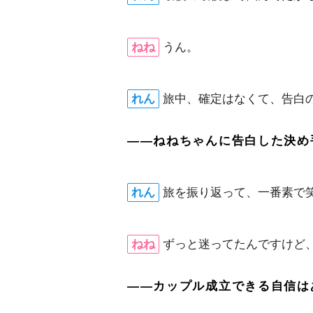
ねね
うん。
れん
旅中、確定はなくて、告白
――ねねちゃんに告白した決め
れん
旅を振り返って、一番素で
ねね
ずっと迷ってたんですけど
――カップル成立できる自信は