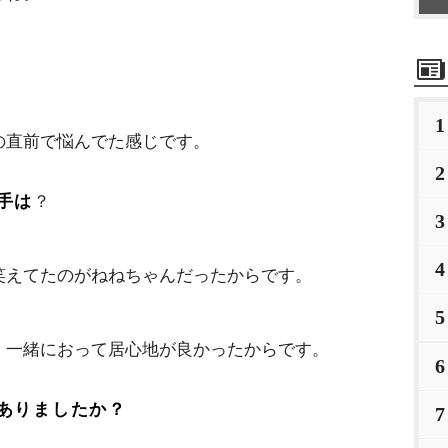
1
の直前で悩んでた感じです。
2
手は
？
3
4
笑えてたのがねねちゃんだったからです。
5
、一緒におって居心地が良かったからです。
6
ありましたか？
7