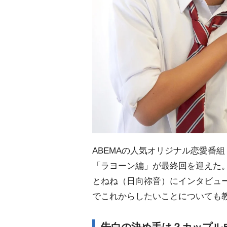
ABEMAの人気オリジナル恋愛番
「ラヨーン編」が最終回を迎えた
とねね（日向祢音）にインタビュ
でこれからしたいことについても
告白の決め手は？カップル