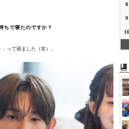
8
9
持ちで寝たのですか？
1
～」って寝ました（笑）。