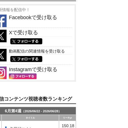
新情報を配信中！
Facebookで受け取る
Xで受け取る
動画配信の関連情報を受け取る
Instagramで受け取る
信コンテンツ視聴者数ランキング
6月第4週
（2026/06/22 - 2026/06/28）
タイトル
リーチpt
150.18