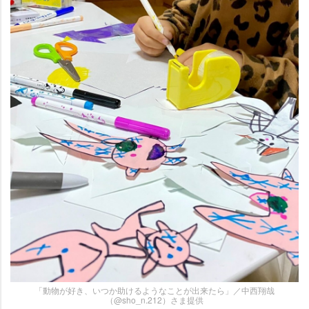
「動物が好き、いつか助けるようなことが出来たら」／中西翔哉
（@sho_n.212）さま提供