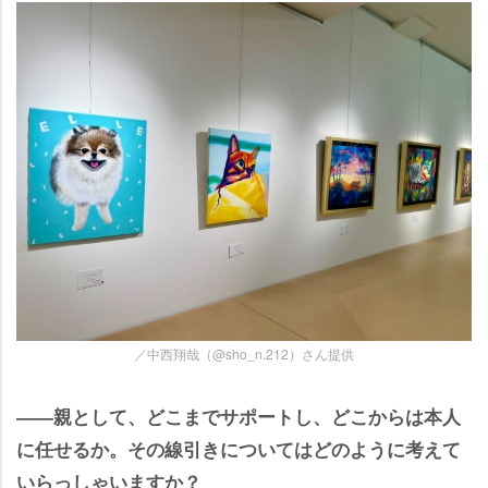
／中西翔哉（@sho_n.212）さん提供
――親として、どこまでサポートし、どこからは本人
に任せるか。その線引きについてはどのように考えて
いらっしゃいますか？