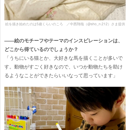
絵を描き始めたのは5歳くらいのころ ／中西翔哉（@sho_n.212）さま提供
――絵のモチーフやテーマのインスピレーションは、
どこから得ているのでしょうか？
「うちにいる猫とか、大好きな馬を描くことが多いで
す。動物がすごく好きなので、いつか動物たちを助け
るようなことができたらいいなって思っています」