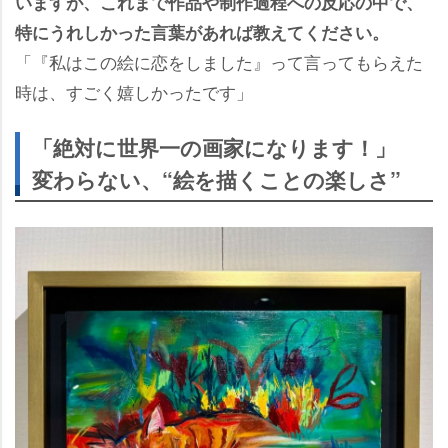
いますが、これまで作品や制作過程への反応の中で、
特にうれしかった言葉があれば教えてください。
「『私はこの絵に恋をしました』って言ってもらえた
時は、すごく嬉しかったです」
「絶対に世界一の画家になります！」
変わらない、“絵を描くことの楽しさ”