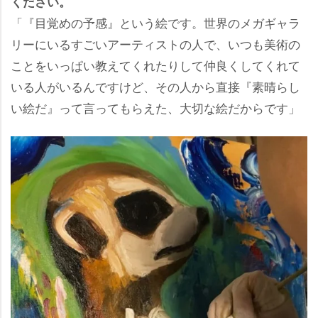
ください。
「『目覚めの予感』という絵です。世界のメガギャラ
リーにいるすごいアーティストの人で、いつも美術の
ことをいっぱい教えてくれたりして仲良くしてくれて
いる人がいるんですけど、その人から直接『素晴らし
い絵だ』って言ってもらえた、大切な絵だからです」