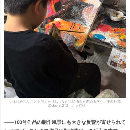
いまは色んなことを考えたり話しながら絵描きを進めるそう／中西翔哉
（@sho_n.212）さま提供
――100号作品の制作風景にも大きな反響が寄せられて