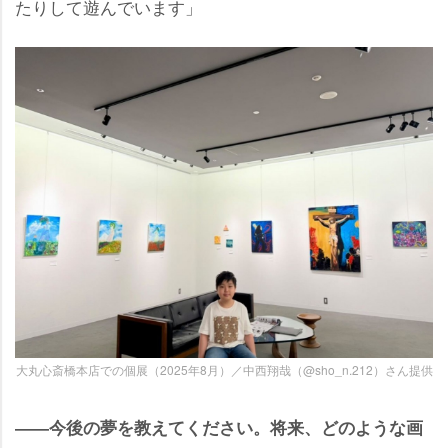
たりして遊んでいます」
大丸心斎橋本店での個展（2025年8月）／中西翔哉（@sho_n.212）さん提供
――今後の夢を教えてください。将来、どのような画