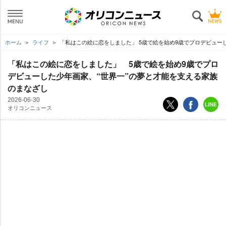
ホーム
ライフ
「私はこの絵に恋をしました」 5歳で絵を始め9歳でプロデビュー
「私はこの絵に恋をしました」 5歳で絵を始め9歳でプロ
デビューした少年画家、“世界一”の夢と才能を支える家族
のまなざし
2026-06-30
オリコンニュース