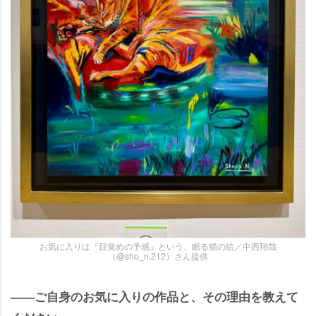
お気に入りは『目覚めの予感』という、眠る猫の絵／中西翔哉
（@sho_n.212）さん提供
――ご自身のお気に入りの作品と、その理由を教えて