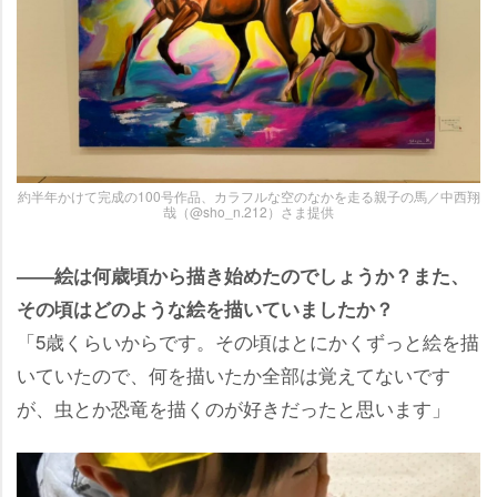
約半年かけて完成の100号作品、カラフルな空のなかを走る親子の馬／中西翔
哉（@sho_n.212）さま提供
――絵は何歳頃から描き始めたのでしょうか？また、
その頃はどのような絵を描いていましたか？
「5歳くらいからです。その頃はとにかくずっと絵を描
いていたので、何を描いたか全部は覚えてないです
が、虫とか恐竜を描くのが好きだったと思います」