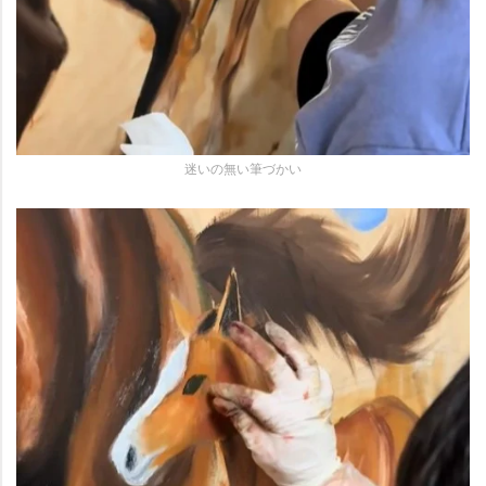
迷いの無い筆づかい