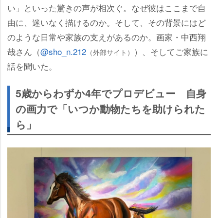
い」といった驚きの声が相次ぐ。なぜ彼はここまで自
由に、迷いなく描けるのか。そして、その背景にはど
のような日常や家族の支えがあるのか。画家・中西翔
哉さん（
@sho_n.212
）、そしてご家族に
（外部サイト）
話を聞いた。
5歳からわずか4年でプロデビュー 自身
の画力で「いつか動物たちを助けられた
ら」