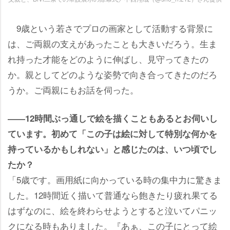
9歳という若さでプロの画家として活動する背景に
は、ご両親の支えがあったことも大きいだろう。生ま
れ持った才能をどのように伸ばし、見守ってきたの
か。親としてどのような姿勢で向き合ってきたのだろ
うか。ご両親にもお話を伺った。
――12時間ぶっ通しで絵を描くこともあるとお伺いし
ています。初めて「この子は絵に対して特別な何かを
持っているかもしれない」と感じたのは、いつ頃でし
たか？
「5歳です。画用紙に向かっている時の集中力に驚きま
した。12時間近く描いて普通なら飽きたり疲れ果てる
はずなのに、絵を終わらせようとすると泣いてパニッ
クになる時もありました。『あぁ、この子にとって絵