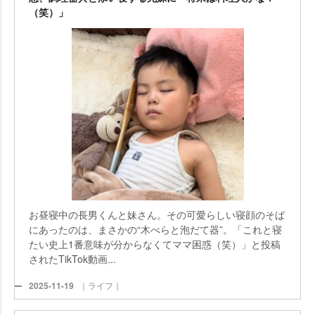
（笑）」
お昼寝中の長男くんと妹さん。その可愛らしい寝顔のそば
にあったのは、まさかの“木べらと泡だて器”。「これと寝
たい史上1番意味が分からなくてママ困惑（笑）」と投稿
されたTikTok動画...
2025-11-19
｜ライフ｜