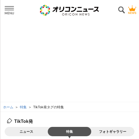
ホーム
特集
TikTok発タグの特集
TikTok発
ニュース
特集
フォトギャラリー