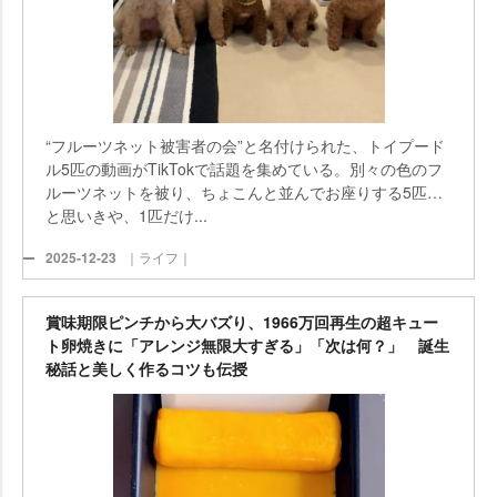
“フルーツネット被害者の会”と名付けられた、トイプード
ル5匹の動画がTikTokで話題を集めている。別々の色のフ
ルーツネットを被り、ちょこんと並んでお座りする5匹…
と思いきや、1匹だけ...
2025-12-23
｜ライフ｜
賞味期限ピンチから大バズり、1966万回再生の超キュー
ト卵焼きに「アレンジ無限大すぎる」「次は何？」 誕生
秘話と美しく作るコツも伝授