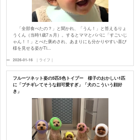
「全部食べたの？」と聞かれ、「うん！」と答えるりょ
うくん（当時1歳7ヵ月）。するとママとパパに「すごいじ
ゃん！！」とべた褒めされ、あまりにも分かりやすい喜び
様を見せる姿がTi...
2026-01-16
｜ライフ｜
フルーツネット姿の5匹5色トイプー 様子のおかしい1匹
に「ブチギレてそうな顔可愛すぎ」「犬のこういう顔好
き」