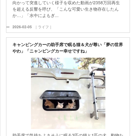
向かって突進していく様子を収めた動画が2358万回再生
を超える反響を呼び、「こんな可愛い生き物存在したん
か…」「水中によもぎ...
2026-02-05
｜ライフ｜
キャンピングカーの助手席で眠る猫＆犬が尊い「夢の世界
わ」「ニャンピングカー幸せですね」
助手席で気持ちよさそうに眠る3匹の猫と1匹の犬。動物た