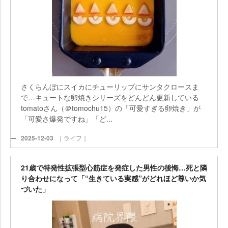
さくらんぼにスイカにチューリップにサンタクロースま
で…キュートな卵焼きシリーズをどんどん更新している
tomatoさん（＠tomochu15）の「可愛すぎる卵焼き」が
「可愛さ爆発ですね」「ど...
2025-12-03
｜ライフ｜
21歳で特発性拡張型心筋症を発症した男性の後悔…死と隣
り合わせになって「“生きている実感”がどれほど尊いか気
づいた」