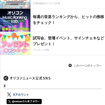
CS動画配信サービス20選
毎週の音楽ランキングから、ヒットの推移
をチェック！
試写会、登壇イベント、サインチェキなど
プレゼント！
プレゼント特集
このページのトップへ
X
Xアカウント