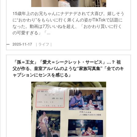
15歳年上のお兄ちゃんにナデナデされて大喜び。嬉しそう
に“おかわり”をもらいに行く弟くんの姿がTikTokで話題に
なった。動画は7万いいねを超え、「おかわり貰いに行く
の可愛すぎる」「...
2025-11-17
｜ライフ｜
「孫＝王女」「愛犬＝シークレット・サービス」…？ 祖
父が作る、皇室アルバムのような“家族写真集”「全てのキ
ャプションにセンスを感じる」