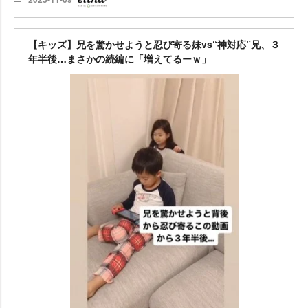
【キッズ】兄を驚かせようと忍び寄る妹vs“神対応”兄、３
年半後…まさかの続編に「増えてるーｗ」