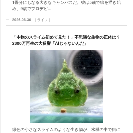
1畳分にもなる大きなキャンバスだ。彼は5歳で絵を描き始
め、9歳でプロデビ...
2026-06-30
｜ライフ｜
「本物のスライム初めて見た！」不思議な生物の正体は？
2300万再生の大反響「AIじゃないんだ」
緑色の小さなスライムのような生き物が、水槽の中で餌に