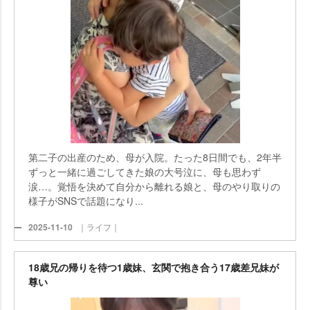
第二子の出産のため、母が入院。たった8日間でも、2年半
ずっと一緒に過ごしてきた娘の大号泣に、母も思わず
涙…。覚悟を決めて自分から離れる娘と、母のやり取りの
様子がSNSで話題になり...
2025-11-10
｜ライフ｜
18歳兄の帰りを待つ1歳妹、玄関で抱き合う17歳差兄妹が
尊い