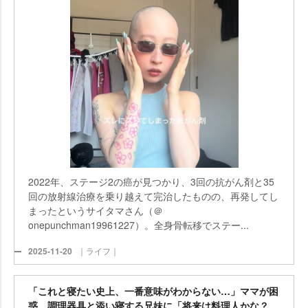
2022年、ステージ2の癌が見つかり、3回の抗がん剤と35
回の放射線治療を乗り越えて完治したものの、再発してし
まったというサイタマさん（＠
onepunchman19961227）。全身骨転移でステー...
2025-11-20
｜ライフ｜
「これと寝たい史上、一番意味がわからない…」ママが困
惑、調理器具と添い寝する兄妹に「将来は料理人かな？