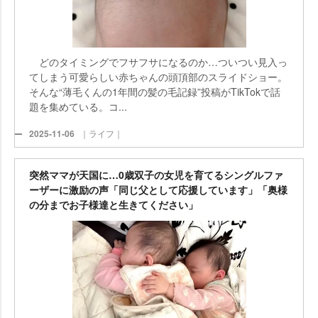
どのタイミングでフサフサになるのか…ついつい見入っ
てしまう可愛らしい赤ちゃんの頭頂部のスライドショー。
そんな“薄毛くんの1年間の髪の毛記録”投稿がTikTokで話
題を集めている。コ...
2025-11-06
｜ライフ｜
突然ママが天国に…0歳双子の女児を育てるシングルファ
ーザーに激励の声「同じ父として応援しています」「奥様
の分までお子様達と生きてください」