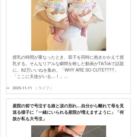
授乳の時間が重なったとき、双子を同時に抱きかかえて授
乳する。そんなリアルな瞬間を映した動画がTikTokで話題
に。82万いいねを集め、「WHY ARE SO CUTE????」
「ここに天使がいる…！」...
2025-11-11
｜ライフ｜
産院の前で号泣する娘と涙の別れ…自分から離れて母を見
送る様子に「一緒にいられる産院が増えますように」「何
故か私も大号泣」