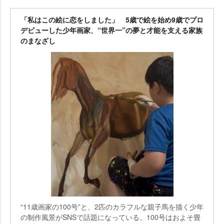
「私はこの絵に恋をしました」 5歳で絵を始め9歳でプロ
デビューした少年画家、“世界一”の夢と才能を支える家族
のまなざし
“11歳画家の100号”と、2匹のカラフルな親子馬を描く少年
の制作風景がSNSで話題になっている。100号はおよそ畳