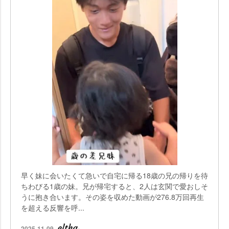
早く妹に会いたくて急いで自宅に帰る18歳の兄の帰りを待
ちわびる1歳の妹。兄が帰宅すると、2人は玄関で愛おしそ
うに抱き合います。その姿を収めた動画が276.8万回再生
を超える反響を呼...
2025-11-09