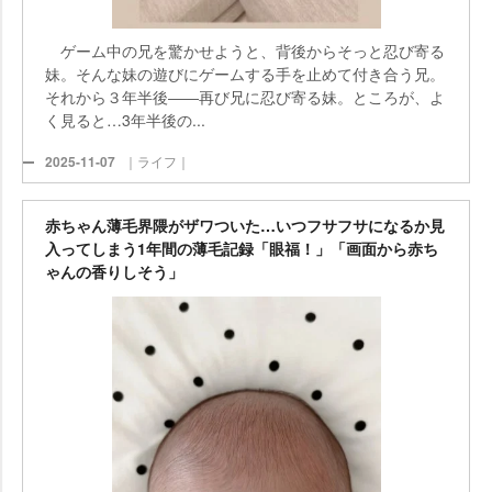
ゲーム中の兄を驚かせようと、背後からそっと忍び寄る
妹。そんな妹の遊びにゲームする手を止めて付き合う兄。
それから３年半後――再び兄に忍び寄る妹。ところが、よ
く見ると…3年半後の...
2025-11-07
｜ライフ｜
赤ちゃん薄毛界隈がザワついた…いつフサフサになるか見
入ってしまう1年間の薄毛記録「眼福！」「画面から赤ち
ゃんの香りしそう」