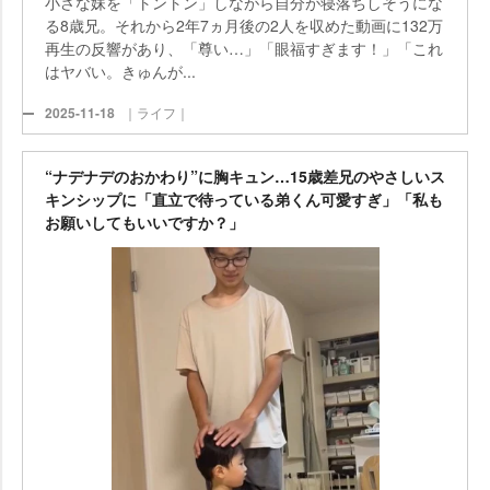
小さな妹を「トントン」しながら自分が寝落ちしそうにな
る8歳兄。それから2年7ヵ月後の2人を収めた動画に132万
再生の反響があり、「尊い…」「眼福すぎます！」「これ
はヤバい。きゅんが...
2025-11-18
｜ライフ｜
“ナデナデのおかわり”に胸キュン…15歳差兄のやさしいス
キンシップに「直立で待っている弟くん可愛すぎ」「私も
お願いしてもいいですか？」