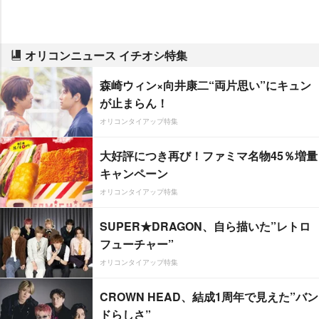
オリコンニュース イチオシ特集
森崎ウィン×向井康二“両片思い”にキュン
が止まらん！
オリコンタイアップ特集
大好評につき再び！ファミマ名物45％増量
キャンペーン
オリコンタイアップ特集
SUPER★DRAGON、自ら描いた”レトロ
フューチャー”
オリコンタイアップ特集
CROWN HEAD、結成1周年で見えた”バン
ドらしさ”