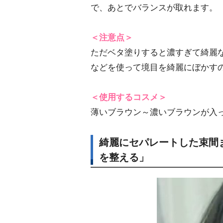
で、あとでバランスが取れます。
＜注意点＞
ただベタ塗りすると濃すぎて綺麗
などを使って境目を綺麗にぼかす
＜使用するコスメ＞
薄いブラウン～濃いブラウンが入
綺麗にセパレートした束間
を整える」