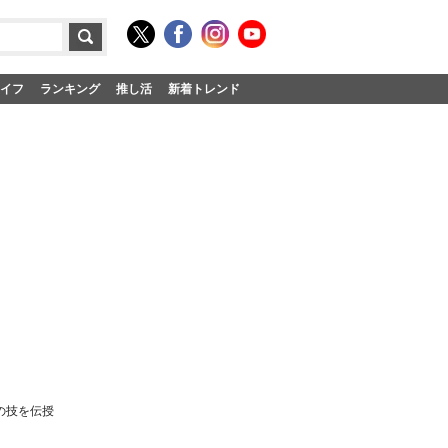
イフ
ランキング
推し活
新着トレンド
の技を伝授