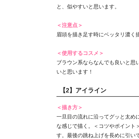
と、似やすいと思います。
＜注意点＞
眉頭を描き足す時にベッタリ濃く
＜使用するコスメ＞
ブラウン系ならなんでも良いと思
いと思います！
【2】アイライン
＜描き方＞
一旦目の流れに沿ってグッと太め
な感じで描く。＜コツやポイント
す。最後の跳ね上げを長めに引い