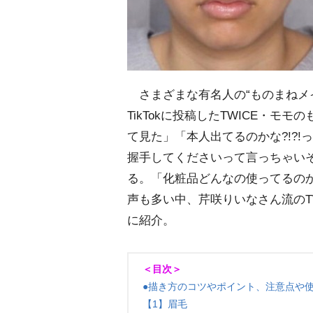
さまざまな有名人の“ものまねメイ
TikTokに投稿したTWICE・
て見た」「本人出てるのかな?!?
握手してくださいって言っちゃいそ
る。「化粧品どんなの使ってるの
声も多い中、芹咲りいなさん流のT
に紹介。
＜目次＞
●描き方のコツやポイント、注意点や
【1】眉毛