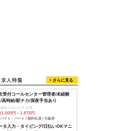
さらに見る
次受付コールセンター管理者/未経験
K/高時給/駅チカ/深夜手当あり
会社ベルシステム24
1,500円～1,875円
バイト・パート / 契約社員 / 大阪府
ータ入力・タイピング/日払いOKマニ