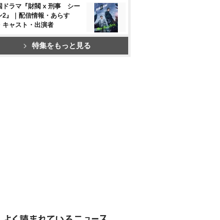
国ドラマ『財閥 x 刑事 シー
ン2』｜配信情報・あらす
・キャスト・出演者
特集をもっと見る