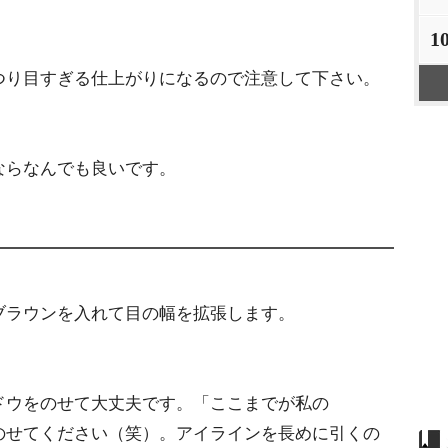
1
つり目すぎる仕上がりになるので注意して下さい。
ならなんでも良いです。
ブラウンを入れて目の幅を拡張します。
ドウをのせて大丈夫です。「ここまでが私の
のせてください（笑）。アイラインを長めに引くの