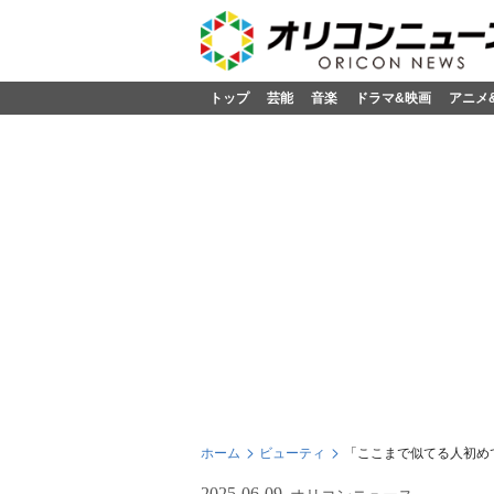
トップ
芸能
音楽
ドラマ&映画
アニメ
ホーム
ビューティ
「ここまで似てる人初め
2025-06-09