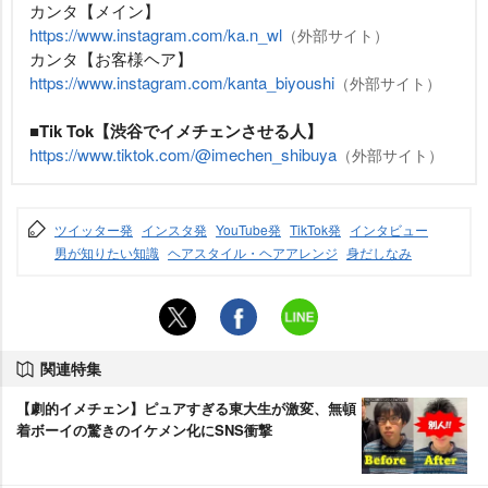
カンタ【メイン】
https://www.instagram.com/ka.n_wl
（外部サイト）
カンタ【お客様ヘア】
https://www.instagram.com/kanta_biyoushi
（外部サイト）
■Tik Tok【渋谷でイメチェンさせる人】
https://www.tiktok.com/@imechen_shibuya
（外部サイト）
ツイッター発
インスタ発
YouTube発
TikTok発
インタビュー
男が知りたい知識
ヘアスタイル・ヘアアレンジ
身だしなみ
関連特集
【劇的イメチェン】ピュアすぎる東大生が激変、無頓
着ボーイの驚きのイケメン化にSNS衝撃