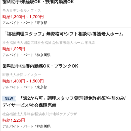
歯科助手/未経験OK・扶養内勤務OK
モガミデンタルオフィス
時給1,300円～1,700円
アルバイト・パート / 東京都
「福祉調理スタッフ」無資格可/シフト相談可/養護老人ホーム
社会福祉法人湘南広域社会福祉協会/養護老人ホーム 湘風園
時給1,225円
アルバイト・パート / 神奈川県
歯科助手/扶養内勤務OK・ブランクOK
医療法人社団マイスター
時給1,400円～1,500円
アルバイト・パート / 東京都
「週2から可」調理スタッフ/調理師免許必須/午前のみ/
NEW
デイサービス/社会保障完備
社会福祉法人秀峰会/横浜市川井地域ケアプラザ
時給1,225円
アルバイト・パート / 神奈川県