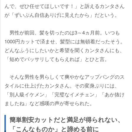
んで、ぜひ任せてほしいです！」と訴えるカンタさん
が「ずいぶん自信ありげに見えたから」だという。
男性が前回、髪を切ったのは3～4ヵ月前。いつも
1000円カットで済ませ、髪型には無頓着だったそう。
どんなふうにしたいかと希望を聞くカンタさんにも、
「短めでバッサリしてもらえれば」とひと言。
そんな男性を男らしくて爽やかなアップバングのス
タイルに仕上げたカンタさん。その変身ぶりには、
「別人級イケメン」「完璧なイメチェン」「あか抜け
ましたね」など感嘆の声が寄せられた。
簡単割安カットだと満足が得られない、
「こんなものか」と諦める前に