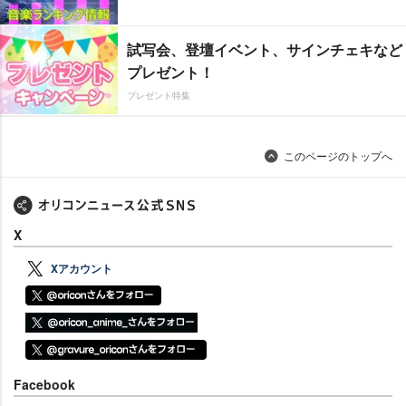
試写会、登壇イベント、サインチェキなど
プレゼント！
プレゼント特集
このページのトップへ
X
Xアカウント
Facebook