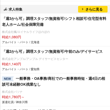
求人特集
さらに見る
「週3から可」調理スタッフ/無資格可/シフト相談可/住宅型有料
老人ホーム/社会保障完備
株式会社楓/ロイヤルライフほのぼの
時給1,080円
アルバイト・パート / 北海道
「週2から可」調理スタッフ/無資格可/午前のみ/デイサービス
株式会社アンプル/アンプル デイサービスセンター
時給1,140円
アルバイト・パート / 愛知県
一般事務・OA事務/商社での一般事務時短・週4日の相
NEW
談可未経験OK残業なし
株式会社パソナ
時給1,780円～
派遣社員 / 神奈川県