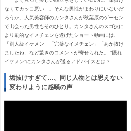
なくてカッコ悪い」。そんな男性がまわりにいないだ
ろうか。人気美容師のカンタさんが秋葉原のゲーセン
で出会った男性もそのひとり。カンタさんのスゴ技に
より劇的なイメチェンを遂げたショート動画には、
「別人級イケメン」「完璧なイメチェン」「あか抜け
ましたね」など驚きのコメントが寄せられた。 “隠れ
イケメン”にカンタさんが送るアドバイスとは？
垢抜けすぎて…、同じ人物とは思えない
変わりように感嘆の声