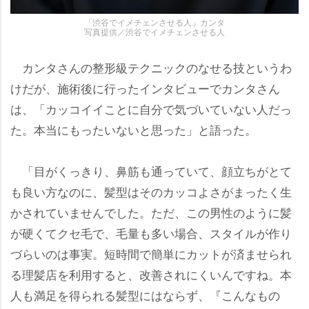
「渋谷でイメチェンさせる人」カンタ
写真提供／渋谷でイメチェンさせる人
カンタさんの整形級テクニックのなせる技というわ
けだが、施術後に行ったインタビューでカンタさん
は、「カッコイイことに自分で気づいていない人だっ
た。本当にもったいないと思った」と語った。
「目がくっきり、鼻筋も通っていて、顔立ちがとて
も良い方なのに、髪型はそのカッコよさがまったく生
かされていませんでした。ただ、この男性のように髪
が硬くてクセ毛で、毛量も多い場合、スタイルが作り
づらいのは事実。短時間で簡単にカットが済ませられ
る理髪店を利用すると、改善されにくいんですね。本
人も満足を得られる髪型にはならず、『こんなもの