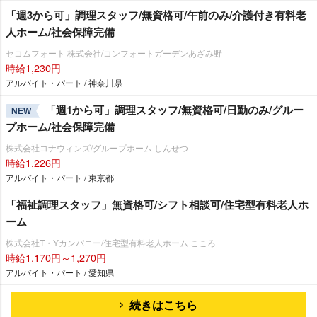
「週3から可」調理スタッフ/無資格可/午前のみ/介護付き有料老
人ホーム/社会保障完備
セコムフォート 株式会社/コンフォートガーデンあざみ野
時給1,230円
アルバイト・パート / 神奈川県
「週1から可」調理スタッフ/無資格可/日勤のみ/グルー
NEW
プホーム/社会保障完備
株式会社コナウィンズ/グループホーム しんせつ
時給1,226円
アルバイト・パート / 東京都
「福祉調理スタッフ」無資格可/シフト相談可/住宅型有料老人ホ
ーム
株式会社T・Yカンパニー/住宅型有料老人ホーム こころ
時給1,170円～1,270円
アルバイト・パート / 愛知県
続きはこちら