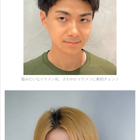
嘘みたいなイケメン化、さわやかイケメンに劇的チェンジ