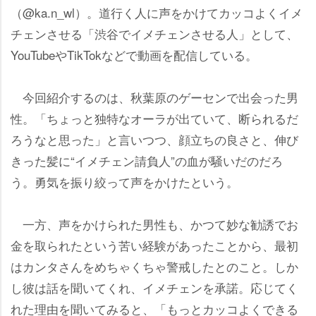
（@ka.n_wl）。道行く人に声をかけてカッコよくイメ
チェンさせる「渋谷でイメチェンさせる人」として、
YouTubeやTikTokなどで動画を配信している。
今回紹介するのは、秋葉原のゲーセンで出会った男
性。「ちょっと独特なオーラが出ていて、断られるだ
ろうなと思った」と言いつつ、顔立ちの良さと、伸び
きった髪に“イメチェン請負人”の血が騒いだのだろ
う。勇気を振り絞って声をかけたという。
一方、声をかけられた男性も、かつて妙な勧誘でお
金を取られたという苦い経験があったことから、最初
はカンタさんをめちゃくちゃ警戒したとのこと。しか
し彼は話を聞いてくれ、イメチェンを承諾。応じてく
れた理由を聞いてみると、「もっとカッコよくできる