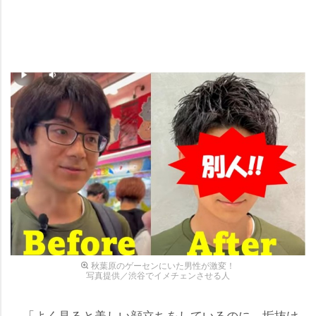
秋葉原のゲーセンにいた男性が激変！
写真提供／渋谷でイメチェンさせる人
「よく見ると美しい顔立ちをしているのに、垢抜け