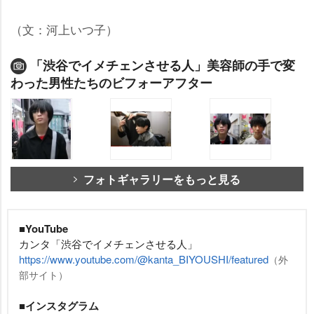
（文：河上いつ子）
「渋谷でイメチェンさせる人」美容師の手で変
わった男性たちのビフォーアフター
フォトギャラリーをもっと見る
■YouTube
カンタ「渋谷でイメチェンさせる人」
https://www.youtube.com/@kanta_BIYOUSHI/featured
（外
部サイト）
■インスタグラム