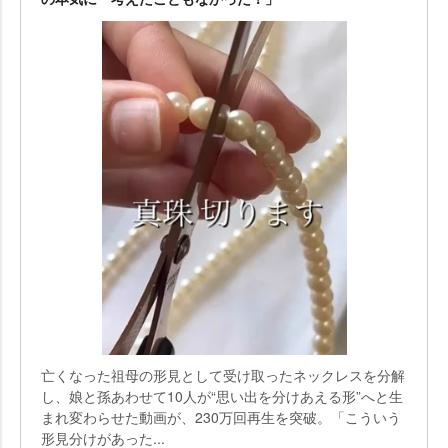
亡くなった祖母の形見として受け取ったネックレスを分解
し、娘と孫あわせて10人が“思い出を分けあえる形”へと生
まれ変わらせた動画が、230万回再生を突破。「こういう
形見分けがあった...