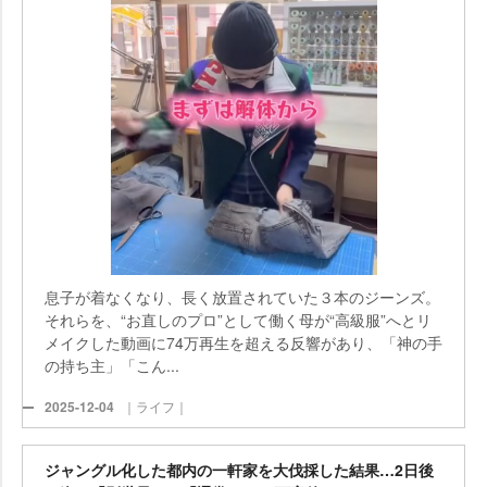
息子が着なくなり、長く放置されていた３本のジーンズ。
それらを、“お直しのプロ”として働く母が“高級服”へとリ
メイクした動画に74万再生を超える反響があり、「神の手
の持ち主」「こん...
2025-12-04
｜ライフ｜
ジャングル化した都内の一軒家を大伐採した結果…2日後