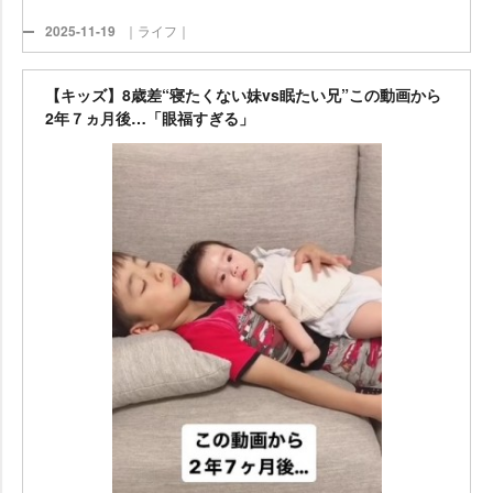
2025-11-19
｜ライフ｜
【キッズ】8歳差“寝たくない妹vs眠たい兄”この動画から
2年７ヵ月後…「眼福すぎる」