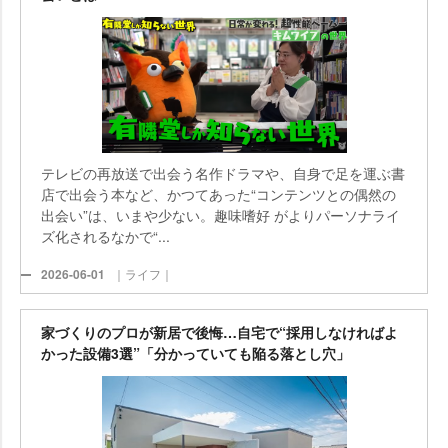
テレビの再放送で出会う名作ドラマや、自身で足を運ぶ書
店で出会う本など、かつてあった“コンテンツとの偶然の
出会い”は、いまや少ない。趣味嗜好 がよりパーソナライ
ズ化されるなかで“...
2026-06-01
｜ライフ｜
家づくりのプロが新居で後悔…自宅で“採用しなければよ
かった設備3選”「分かっていても陥る落とし穴」