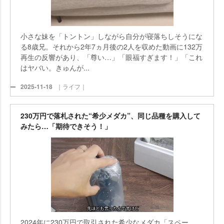
小さな妹を「トントン」しながら自分が寝落ちしそうにな
る8歳兄。それから2年7ヵ月後の2人を収めた動画に132万
再生の反響があり、「尊い…」「眼福すぎます！」「これ
はヤバい。きゅんが...
2025-11-18
｜ライフ｜
230万円で落札された“希少メダカ”、同じ品種を購入して
みたら…「期待できそう！」
2024年に230万円で取引された希少なメダカ「スペー