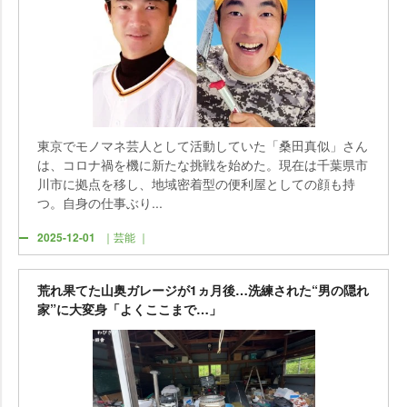
東京でモノマネ芸人として活動していた「桑田真似」さん
は、コロナ禍を機に新たな挑戦を始めた。現在は千葉県市
川市に拠点を移し、地域密着型の便利屋としての顔も持
つ。自身の仕事ぶり...
2025-12-01
｜芸能 ｜
荒れ果てた山奥ガレージが1ヵ月後…洗練された“男の隠れ
家”に大変身「よくここまで…」