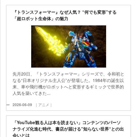
『トランスフォーマー』なぜ人気？ “何でも変形”する
「超ロボット生命体」の魅力
先月20日、『トランスフォーマー』シリーズで、令和初と
なる“日本オリジナル主人公”が登場した。1984年の誕生以
来、車や飛行機がロボットへと変形するギミックで世界的
人気を築いてきた...
2026-06-09
｜アニメ｜
「YouTube観る人は本を読まない」コンテンツのパーソ
ナライズ化進む時代、書店が届ける”知らない世界“との出
会いとは