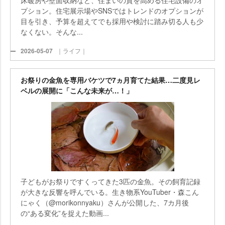
プション。住宅展示場やSNSではトレンドのオプションが
目を引き、予算を超えてでも採用や検討に踏み切る人も少
なくない。そんな...
2026-05-07
｜ライフ｜
お祭りの金魚を専用バケツで7ヵ月育てた結果…二度見レ
ベルの展開に「こんな未来が…！」
子どもがお祭りですくってきた3匹の金魚。その飼育記録
が大きな反響を呼んでいる。生き物系YouTuber・森こん
にゃく（@morikonnyaku）さんが公開した、7カ月後
の“ある変化”を捉えた動画...