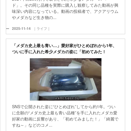
ド」。その同じ品種を実際に購入し観察してみた動画が興
味深い内容になっている。動画の投稿者で、アクアリウム
メダカなど生き物の...
2025-11-14
｜ライフ｜
「メダカ史上最も青い…」愛好家がひとめぼれから1年、
ついに手に入れた希少メダカの姿に「初めてみた！
SNSで公開された姿に“ひとめぼれ”してから約1年。つい
に念願の“メダカ史上最も青い品種”を手に入れたメダカ愛
好家の動画に反響があり、「初めてみました！」「綺麗で
すね～」などのコメ...