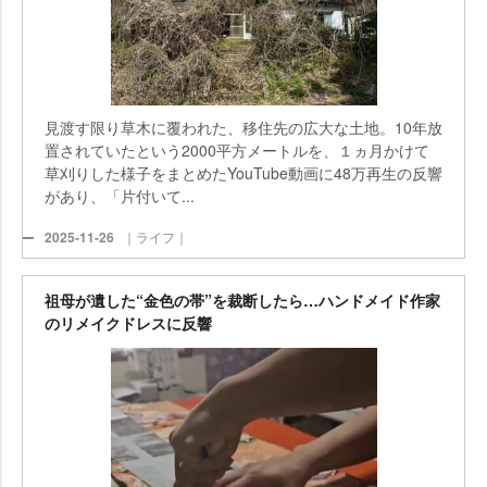
見渡す限り草木に覆われた、移住先の広大な土地。10年放
置されていたという2000平方メートルを、１ヵ月かけて
草刈りした様子をまとめたYouTube動画に48万再生の反響
があり、「片付いて...
2025-11-26
｜ライフ｜
祖母が遺した“金色の帯”を裁断したら…ハンドメイド作家
のリメイクドレスに反響