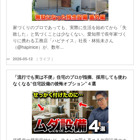
家づくりのプロであっても、実際に生活を始めてから「失
敗した」と気づくことは少なくない。愛知県で長年家づく
りに携わる工務店「ハピナイス」社長・林拓未さん
（@hapinice）が、数年...
2026-05-12
｜ライフ｜
「流行でも実は不便」住宅のプロが指摘、採用しても使わ
なくなる“住宅設備の後悔オプション”４選
床暖房や壁面収納など、住まいの質を高める住宅設備のオ