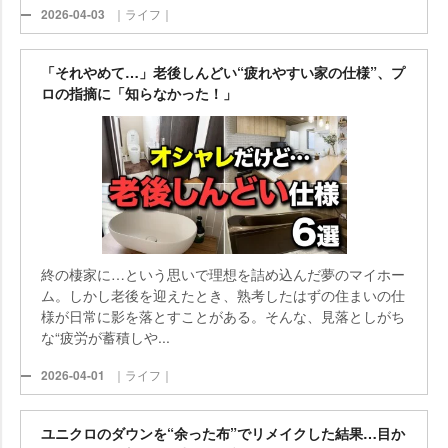
2026-04-03
｜ライフ｜
「それやめて…」老後しんどい“疲れやすい家の仕様”、プ
ロの指摘に「知らなかった！」
終の棲家に…という思いで理想を詰め込んだ夢のマイホー
ム。しかし老後を迎えたとき、熟考したはずの住まいの仕
様が日常に影を落とすことがある。そんな、見落としがち
な“疲労が蓄積しや...
2026-04-01
｜ライフ｜
ユニクロのダウンを“余った布”でリメイクした結果…目か