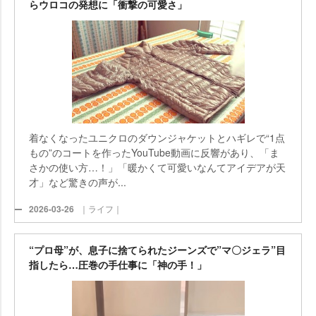
らウロコの発想に「衝撃の可愛さ」
着なくなったユニクロのダウンジャケットとハギレで“1点
もの”のコートを作ったYouTube動画に反響があり、「ま
さかの使い方…！」「暖かくて可愛いなんてアイデアが天
才」など驚きの声が...
2026-03-26
｜ライフ｜
“プロ母”が、息子に捨てられたジーンズで”マ〇ジェラ”目
指したら…圧巻の手仕事に「神の手！」