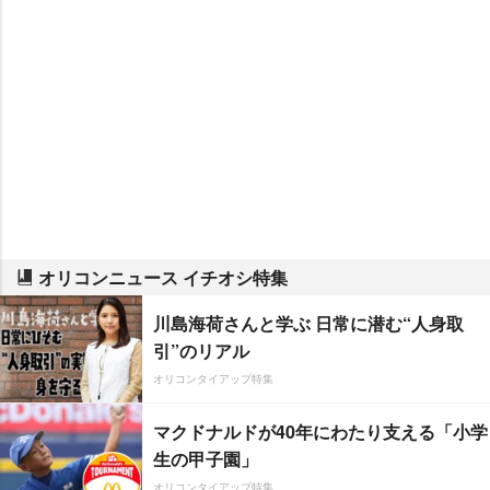
オリコンニュース イチオシ特集
川島海荷さんと学ぶ 日常に潜む“人身取
引”のリアル
オリコンタイアップ特集
マクドナルドが40年にわたり支える「小学
生の甲子園」
オリコンタイアップ特集