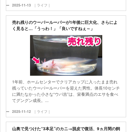
2025-11-13
｜ライフ｜
売れ残りのウーパールーパーが1年後に巨大化、さらによ
く見ると…「うっわ！」「良いですねぇ～」
1年前、ホームセンターでクリアカップに入ったまま売れ
残っていたウーパールーパーを迎えた男性。体長10センチ
に満たなかった小さな“ウパ吉”は、栄養満点のエサを食べ
てグングン成長。...
2025-11-12
｜ライフ｜
山奥で見つけた“3本足”のカニ→脱皮で復活、9ヵ月間の飼