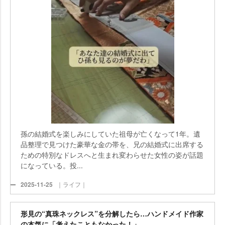
孫の結婚式を楽しみにしていた祖母が亡くなって1年。
品整理で見つけた豪華な金の帯を、兄の結婚式に出席する
ための特別なドレスへと生まれ変わらせた女性の姿が話題
になっている。投...
2025-11-25
｜ライフ｜
形見の“真珠ネックレス”を分解したら…ハンドメイド作家
の本気に「考えたこともなかった！」