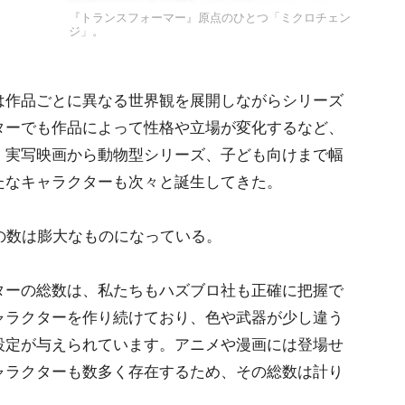
『トランスフォーマー』原点のひとつ「ミクロチェン
ジ」。
作品ごとに異なる世界観を展開しながらシリーズ
ターでも作品によって性格や立場が変化するなど、
。実写映画から動物型シリーズ、子ども向けまで幅
たなキャラクターも次々と誕生してきた。
の数は膨大なものになっている。
ターの総数は、私たちもハズブロ社も正確に把握で
ャラクターを作り続けており、色や武器が少し違う
設定が与えられています。アニメや漫画には登場せ
ャラクターも数多く存在するため、その総数は計り