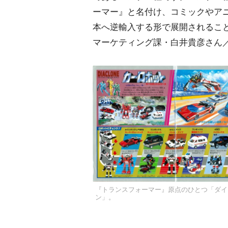
ーマー』と名付け、コミックやア
本へ逆輸入する形で展開されるこ
マーケティング課・白井貴彦さん
『トランスフォーマー』原点のひとつ「ダイ
ン」。