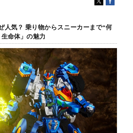
ぜ人気？ 乗り物からスニーカーまで“何
ト生命体」の魅力