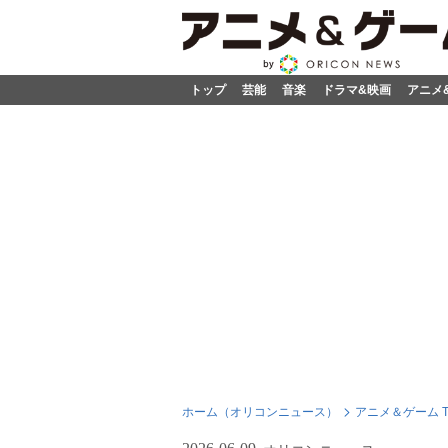
トップ
芸能
音楽
ドラマ&映画
アニメ
ホーム（オリコンニュース）
アニメ＆ゲーム T