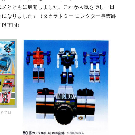
ニメとともに展開しました。これが人気を博し、日
とになりました」（タカラトミー コレクター事業部
／以下同）
アクロ