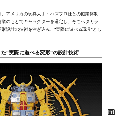
、アメリカの玩具大手・ハズブロ社との協業体制
協業のもとでキャラクターを選定し、そこへタカラ
形設計の技術を注ぎ込み、“実際に遊べる玩具”とし
た“実際に遊べる変形”の設計技術