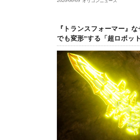
2026-06-09
オリコンニュース
『トランスフォーマー』な
でも変形”する「超ロボッ