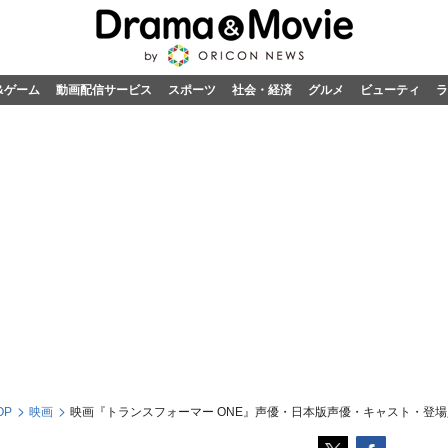
&ゲーム
動画配信サービス
スポーツ
社会・経済
グルメ
ビューティ
ラ
OP
映画
映画『トランスフォーマー ONE』声優・日本版声優・キャスト・登