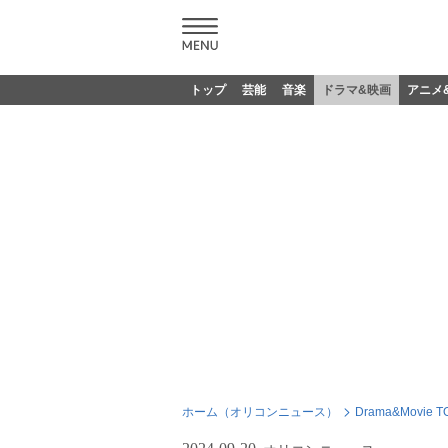
トップ
芸能
音楽
ドラマ&映画
アニメ
ホーム（オリコンニュース）
Drama&Movie T