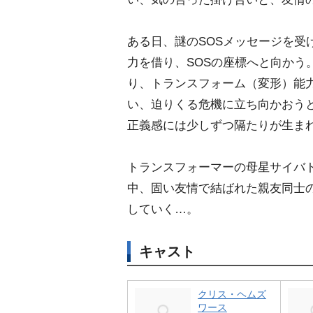
ある日、謎のSOSメッセージを受け
力を借り、SOSの座標へと向かう
り、トランスフォーム（変形）能
い、迫りくる危機に立ち向かおう
正義感には少しずつ隔たりが生ま
トランスフォーマーの母星サイバ
中、固い友情で結ばれた親友同士
していく…。
キャスト
クリス・ヘムズ
ワース