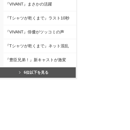
『VIVANT』まさかの活躍
『Tシャツが乾くまで』ラスト10秒
『VIVANT』俳優がツッコミの声
『Tシャツが乾くまで』ネット混乱
『豊臣兄弟！』新キャストが激変
6位以下を見る