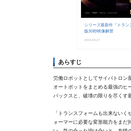
シリーズ最新作『トランス
版30秒映像解禁
2024-06-27
あらすじ
労働ロボットとしてサイバトロン
オートボットをまとめる最強のヒー
パックスと、破壊の限りを尽くす最悪
「トランスフォームも出来ないく
ォーマーに必要な変形能力をまだ
い、気の合った掛け合いと、友情