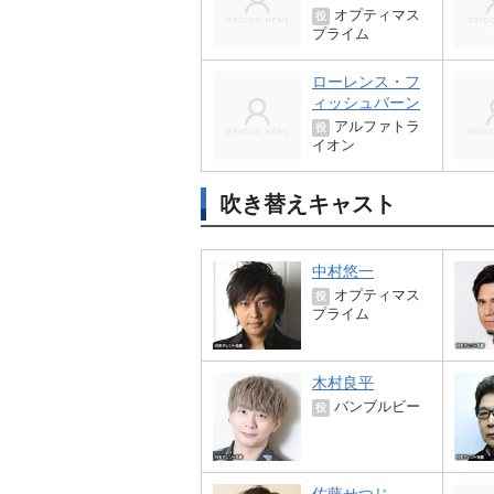
オプティマス
役
プライム
ローレンス・フ
ィッシュバーン
アルファトラ
役
イオン
吹き替えキャスト
中村悠一
オプティマス
役
プライム
木村良平
バンブルビー
役