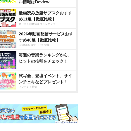
ル情報はDeview
漫画読み放題サブスクおすす
め11選【徹底比較】
オリコン顧客満足度ランキング
2026年動画配信サービスおす
すめ40選【徹底比較】
CS動画配信サービス20選
毎週の音楽ランキングから、
ヒットの推移をチェック！
試写会、登壇イベント、サイ
ンチェキなどプレゼント！
プレゼント特集