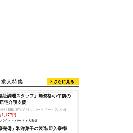
さらに見る
福祉調理スタッフ」無資格可/午前の
/居宅介護支援
会社和田/在宅介護サポートサービス 和田
1,177円
バイト・パート / 大阪府
寮完備」和洋菓子の製造/即入寮/製