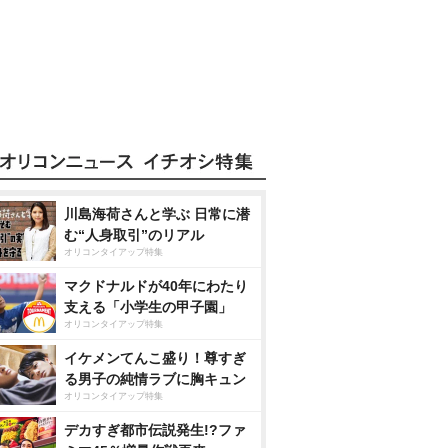
川島海荷さんと学ぶ 日常に潜
む“人身取引”のリアル
オリコンタイアップ特集
マクドナルドが40年にわたり
支える「小学生の甲子園」
オリコンタイアップ特集
イケメンてんこ盛り！尊すぎ
る男子の純情ラブに胸キュン
オリコンタイアップ特集
デカすぎ都市伝説発生!?ファ