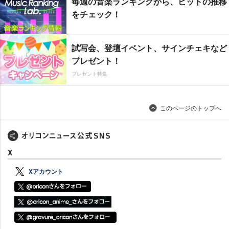
毎週の音楽ランキングから、ヒットの推移
をチェック！
試写会、登壇イベント、サインチェキなど
プレゼント！
プレゼント特集
このページのトップへ
X
Xアカウント