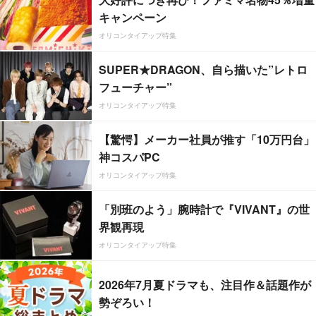
キャンペーン
オリコンタイアップ特集
SUPER★DRAGON、自ら描いた”レトロ
フューチャー”
オリコンタイアップ特集
【驚愕】メーカー社員が推す「10万円台」
神コスパPC
オリコンタイアップ特集
「別班のよう」腕時計で『VIVANT』の世
界観再現
オリコンタイアップ特集
2026年7月夏ドラマも、注目作＆話題作が
勢ぞろい！