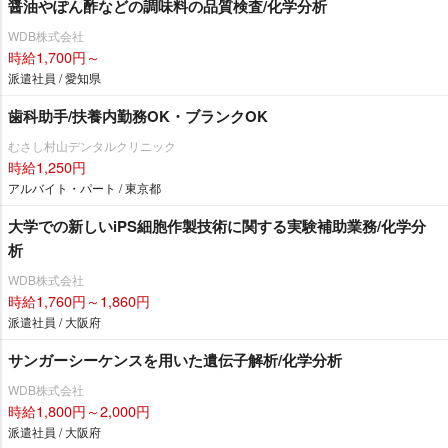
醤油やぽん酢などの調味料の品質検査/化学分析
WDB株式会社
時給1,700円～
派遣社員 / 愛知県
歯科助手/扶養内勤務OK・ブランクOK
むさし村山デンタルクリニック
時給1,250円
アルバイト・パート / 東京都
大学での新しいiPS細胞作製技術に関する実験補助業務/化学分
析
WDB株式会社
時給1,760円～1,860円
派遣社員 / 大阪府
サンガーシーケンスを用いた遺伝子解析/化学分析
WDB株式会社
時給1,800円～2,000円
派遣社員 / 大阪府