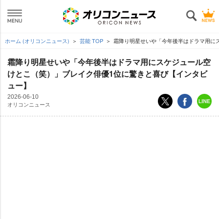
ホーム (オリコンニュース)
芸能 TOP
霜降り明星せいや「今年後半はドラマ用にス
霜降り明星せいや「今年後半はドラマ用にスケジュール空
けとこ（笑）」ブレイク俳優1位に驚きと喜び【インタビ
ュー】
2026-06-10
オリコンニュース