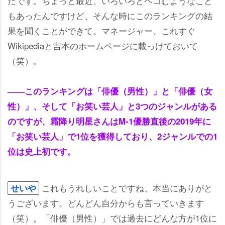
たです。ちょっと最近、いろいろとヘコむようなこと
もあったんですけど、そんな時にこのランキングの結
果を聞くことができて。マネージャー、これすぐ
Wikipediaと吉本のホームページに載っけておいて
（笑）。
――このランキングは「俳優（男性）」と「俳優（女
性）」、そして「お笑い芸人」と3つのジャンルがある
のですが、霜降り明星さんはM-1優勝直後の2019年に
「お笑い芸人」で1位を獲得しており、2ジャンルでの1
位は史上初です。
これもうれしいことですね、本当にありがと
せい
うございます。どんどん自分からも言っていきます
（笑）。「俳優（男性）」では過去にどんな方が1位に