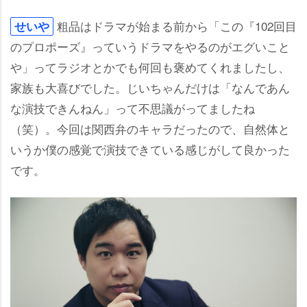
粗品はドラマが始まる前から「この『102回目
せい
のプロポーズ』っていうドラマをやるのがエグいこと
」ってラジオとかでも何回も褒めてくれましたし、
家族も大喜びでした。じいちゃんだけは「なんであん
な演技できんねん」って不思議がってましたね
（笑）。今回は関西弁のキャラだったので、自然体と
いうか僕の感覚で演技できている感じがして良かった
です。