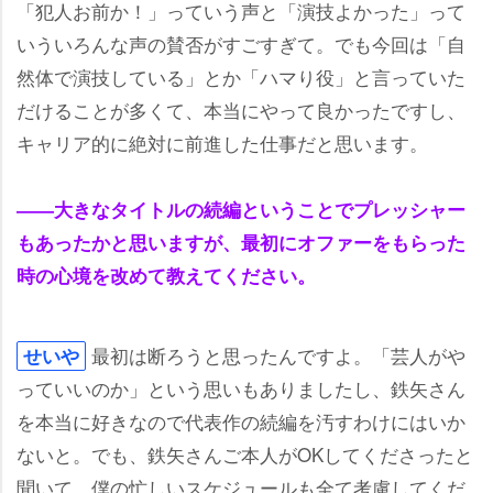
「犯人お前か！」っていう声と「演技よかった」って
いういろんな声の賛否がすごすぎて。でも今回は「自
然体で演技している」とか「ハマり役」と言っていた
だけることが多くて、本当にやって良かったですし、
キャリア的に絶対に前進した仕事だと思います。
――大きなタイトルの続編ということでプレッシャー
もあったかと思いますが、最初にオファーをもらった
時の心境を改めて教えてください。
最初は断ろうと思ったんですよ。「芸人が
せい
っていいのか」という思いもありましたし、鉄矢さん
を本当に好きなので代表作の続編を汚すわけにはいか
ないと。でも、鉄矢さんご本人がOKしてくださったと
聞いて、僕の忙しいスケジュールも全て考慮してくだ