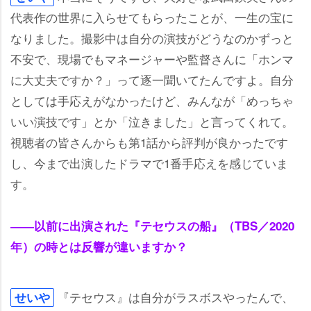
代表作の世界に入らせてもらったことが、一生の宝に
なりました。撮影中は自分の演技がどうなのかずっと
不安で、現場でもマネージャーや監督さんに「ホンマ
に大丈夫ですか？」って逐一聞いてたんですよ。自分
としては手応えがなかったけど、みんなが「めっちゃ
いい演技です」とか「泣きました」と言ってくれて。
視聴者の皆さんからも第1話から評判が良かったです
し、今まで出演したドラマで1番手応えを感じていま
す。
――以前に出演された『テセウスの船』（TBS／2020
年）の時とは反響が違いますか？
『テセウス』は自分がラスボスやったんで、
せい