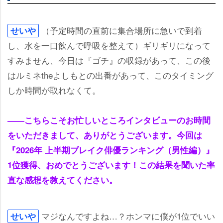
（予定時間の直前に集合場所に急いで到着
せい
し、水を一口飲んで呼吸を整えて）ギリギリになって
すみません、今日は『ゴチ』の収録があって、この後
はルミネtheよしもとの出番があって、このタイミング
しか時間が取れなくて。
――こちらこそお忙しいところインタビューのお時間
をいただきまして、ありがとうございます。今回は
『2026年 上半期ブレイク俳優ランキング（男性編）』
1位獲得、おめでとうございます！この結果を聞いた率
直な感想を教えてください。
マジなんですよね…？ホンマに僕が1位でいい
せい