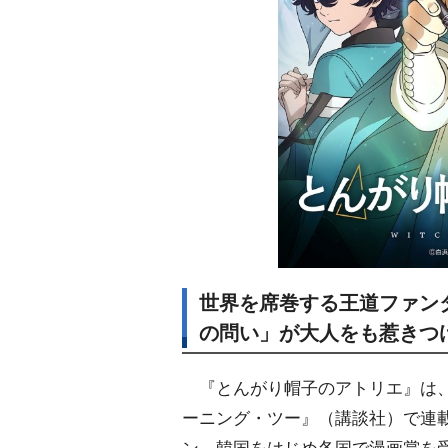
世界を席巻する王道ファン
の問い」が大人をも惹きつ
『とんがり帽子のアトリエ』は、
ーニング・ツー』（講談社）で連