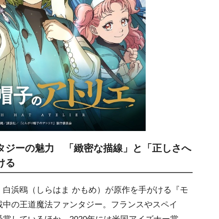
タジーの魅力 「緻密な描線」と「正しさへ
ける
白浜鴎（しらはま かもめ）が原作を手がける『モ
載中の王道魔法ファンタジー。フランスやスペイ