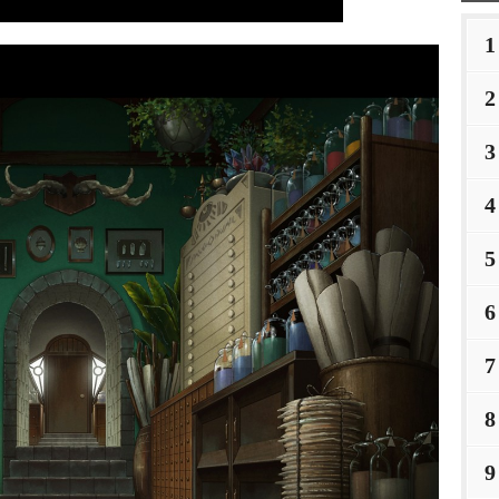
1
2
3
4
5
6
7
8
9