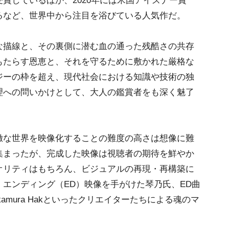
賞しているほか、2020年には米国アイズナー賞
るなど、世界中から注目を浴びている人気作だ。
描線と、その裏側に潜む血の通った残酷さの共存
もたらす恩恵と、それを守るために敷かれた厳格な
ジーの枠を超え、現代社会における知識や技術の独
理への問いかけとして、大人の鑑賞者をも深く魅了
な世界を映像化することの難度の高さは想像に難
集まったが、完成した映像は視聴者の期待を鮮やか
オリティはもちろん、ビジュアルの再現・再構築に
エンディング（ED）映像を手がけた琴乃氏、ED曲
amura Hakといったクリエイターたちによる魂のマ