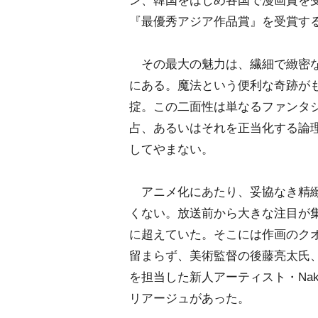
ン、韓国をはじめ各国で漫画賞を受
『最優秀アジア作品賞』を受賞す
その最大の魅力は、繊細で緻密な
にある。魔法という便利な奇跡が
掟。この二面性は単なるファンタ
占、あるいはそれを正当化する論
してやまない。
アニメ化にあたり、妥協なき精緻
くない。放送前から大きな注目が
に超えていた。そこには作画のク
留まらず、美術監督の後藤亮太氏、
を担当した新人アーティスト・Nak
リアージュがあった。