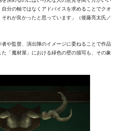
感を決めるのにはいろんな人の意見を聞く方がいい
、自分の軸ではなくアドバイスを求めることでクオ
、それが良かったと思っています」（後藤亮太氏／
者や監督、演出陣のイメージに委ねることで作品
した「魔材屋」における緑色の壁の描写も、その象