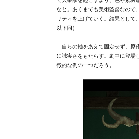
て大事故を起こすより、色や素材
なと。あくまでも美術監督なので
リティを上げていく。結果として
以下同）
自らの軸をあえて固定せず、原作
に誠実さをもたらす。劇中に登場
徴的な例の一つだろう。