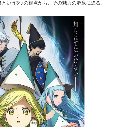
楽という3つの視点から、その魅力の源泉に迫る。