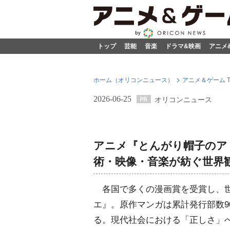
トップ
芸能
音楽
ドラマ&映画
アニメ
ホーム（オリコンニュース）
アニメ＆ゲーム T
2026-06-25
オリコンニュース
アニメ『とんがり帽子のア
術・映像・音楽が紡ぐ世界
各国で多くの漫画賞を受賞し、世
エ』。原作マンガは累計発行部数9
る。現代社会における「正しさ」