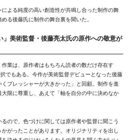
による純度の高い創造性が共鳴し合った制作の舞
務める後藤氏に制作の舞台裏を聞いた。
い」美術監督・後藤亮太氏の原作への敬意が
作業は、原作者はもちろん読者の数だけ存在す
選択でもある。今作が美術監督デビューとなった後藤
いくプレッシャーが大きかった」と回顧。制作を進
最大限に尊重し、あえて「軸を自分の中に決めなか
るので、色づけに関しては原作者や監督に聞こう
うかがったことがあります。オリジナリティを出し