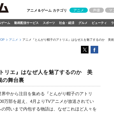
アニメ
声優
マ
アニメ＆ゲーム カテゴリ
&ゲーム
動画配信サービス
スポーツ
社会・経済
グルメ
ビューティ
ラ
OP
アニメ
アニメ『とんがり帽子のアトリエ』はなぜ人を魅了するのか 美術
トリエ』はなぜ人を魅了するのか 美
観の舞台裏
界中から注目を集める『とんがり帽子のアトリ
00万部を超え、4月よりTVアニメが放送されてい
への問いまで内包する物語は、なぜこれほど人々を