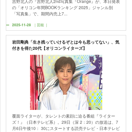
吉野北人の『吉野北人2nd写真集『Orange』が、本日発表
の「オリコン年間BOOKランキング 2025」ジャンル別
「写真集」で、期間内売上7...
2025-11-28
｜芸能 ｜
田剛典「生き残っていけるぞとは今も思ってない」、気
付きを得た20代【オリコンライターズ】
覆面ライターが、タレントの素顔に迫る番組『ライター
ズ！』（日本テレビ系）。29日（深 2：20）の放送は、7
月6日午後10： 30にスタートする読売テレビ・日本テレビ