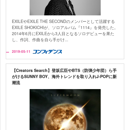
EXILEやEXILE THE SECONDのメンバーとして活躍する
EXILE SHOKICHIが、ソロアルバム『1114』を発売した。
2014年6月にEXILEから3人目となるソロデビューを果た
し、作詞、作曲を自ら手がけ...
2019-05-11
【Creators Search】登坂広臣やBTS（防弾少年団）ら手
がけるSUNNY BOY、海外トレンドを取り入れJ-POPに新
潮流