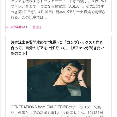
アジアを代表するトップアーティストが出演し、世界中の
ファンと音楽で一つになる授賞式「ASEA」。その記念す
べき第1回目が、4月10日に日本のKアリーナ横浜で開催さ
れる。この記事では...
2024-03-11
｜音楽｜
片寄涼太を質問攻めで“丸裸”に 「コンプレックスと向き
合って、自分のギアを上げていく」【#ファンが聞きたい
あのコト】
GENERATIONS from EXILE TRIBEのボーカリストであ
り、俳優としての活躍も著しい片寄涼太さん。10月29日