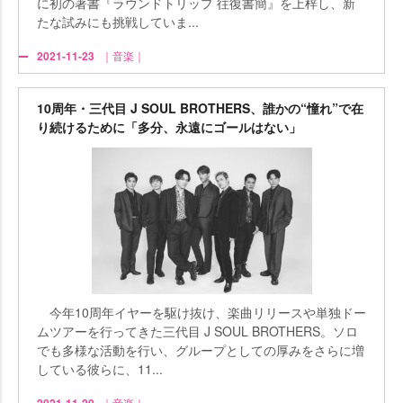
に初の著書『ラウンドトリップ 往復書簡』を上梓し、新
たな試みにも挑戦していま...
2021-11-23
｜音楽｜
10周年・三代目 J SOUL BROTHERS、誰かの“憧れ”で在
り続けるために「多分、永遠にゴールはない」
今年10周年イヤーを駆け抜け、楽曲リリースや単独ドー
ムツアーを行ってきた三代目 J SOUL BROTHERS。ソロ
でも多様な活動を行い、グループとしての厚みをさらに増
している彼らに、11...
｜音楽｜