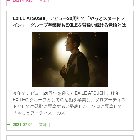
2021-11-20
EXILE ATSUSHI、デビュー20周年で「やっとスタートラ
イン」 グループ卒業後もEXILEを背負い続ける覚悟とは
今年でデビュー20周年を迎えたEXILE ATSUSHI。昨年
EXILEのグループとしての活動を卒業し、ソロアーティス
トとしての活動に専念すると発表した。ソロに専念して
「やっとアーティストのス...
2021-07-04
｜芸能 ｜