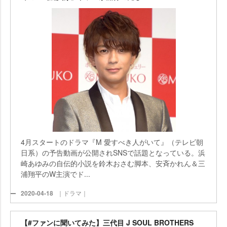
4月スタートのドラマ『M 愛すべき人がいて』（テレビ朝
日系）の予告動画が公開されSNSで話題となっている。浜
崎あゆみの自伝的小説を鈴木おさむ脚本、安斉かれん＆三
浦翔平のW主演でド...
2020-04-18
｜ドラマ｜
【#ファンに聞いてみた】三代目 J SOUL BROTHERS