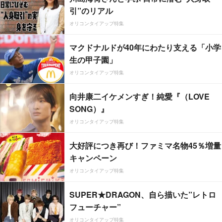
引”のリアル
オリコンタイアップ特集
マクドナルドが40年にわたり支える「小学
生の甲子園」
オリコンタイアップ特集
向井康二イケメンすぎ！純愛『（LOVE
SONG）』
オリコンタイアップ特集
大好評につき再び！ファミマ名物45％増量
キャンペーン
オリコンタイアップ特集
SUPER★DRAGON、自ら描いた”レトロ
フューチャー”
オリコンタイアップ特集