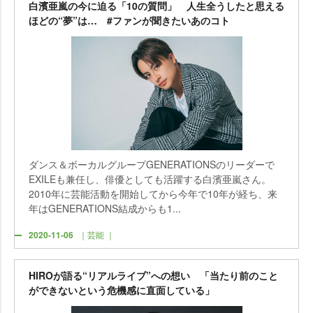
白濱亜嵐の今に迫る「10の質問」 人生全うしたと思える
ほどの“夢”は… #ファンが聞きたいあのコト
ダンス＆ボーカルグループGENERATIONSのリーダーで
EXILEも兼任し、俳優としても活躍する白濱亜嵐さん。
2010年に芸能活動を開始してから今年で10年が経ち、来
年はGENERATIONS結成からも1...
2020-11-06
｜芸能 ｜
HIROが語る“リアルライブ”への想い 「当たり前のこと
ができないという危機感に直面している」