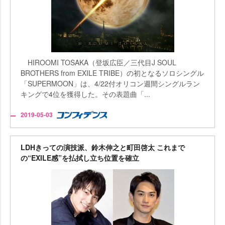
HIROOMI TOSAKA（登坂広臣／三代目J SOUL
BROTHERS from EXILE TRIBE）の初となるソロシングル
「SUPERMOON」は、4/22付オリコン週間シングルラン
キングで4位を獲得した。その表題曲「...
2019-05-03
LDHきっての演技派、鈴木伸之と町田啓太 これまで
の“EXILE感”を払拭し立ち位置を確立