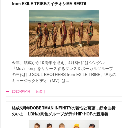
from EXILE TRIBEのイチオシMV BEST5
今年、結成から10周年を迎え、4月8日にはシングル
『Movin’ on』をリリースするダンス＆ボーカルグループ
の三代目 J SOUL BROTHERS from EXILE TRIBE。彼らの
ミュージックビデオ（MV）は...
2020-04-14
｜音楽｜
結成5周年DOBERMAN INFINITYの苦悩と葛藤…紆余曲折
のいま LDHの異色グループが示すHIP HOPの新定義