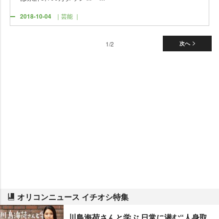
2018-10-04
｜芸能 ｜
1/2
次へ
オリコンニュース イチオシ特集
川島海荷さんと学ぶ 日常に潜む“人身取