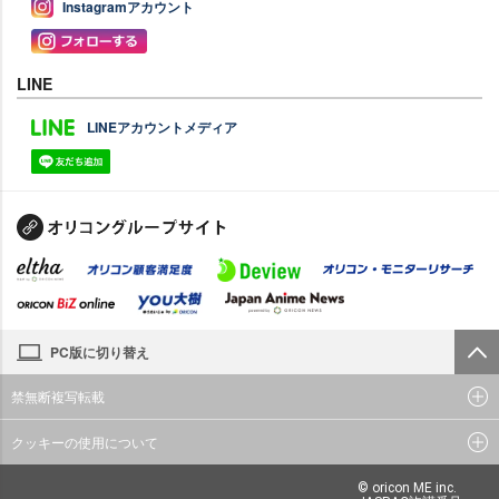
Instagramアカウント
LINE
LINEアカウントメディア
PC版に切り替え
禁無断複写転載
クッキーの使用について
© oricon ME inc.