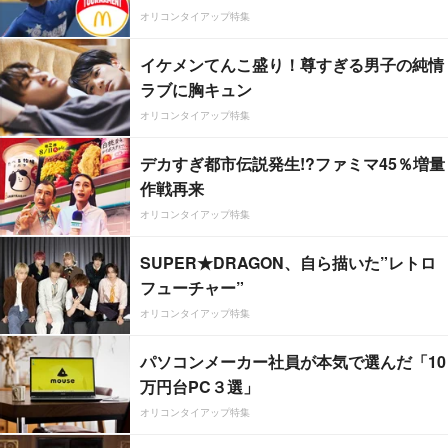
オリコンタイアップ特集
イケメンてんこ盛り！尊すぎる男子の純情
ラブに胸キュン
オリコンタイアップ特集
デカすぎ都市伝説発生!?ファミマ45％増量
作戦再来
オリコンタイアップ特集
SUPER★DRAGON、自ら描いた”レトロ
フューチャー”
オリコンタイアップ特集
パソコンメーカー社員が本気で選んだ「10
万円台PC３選」
オリコンタイアップ特集