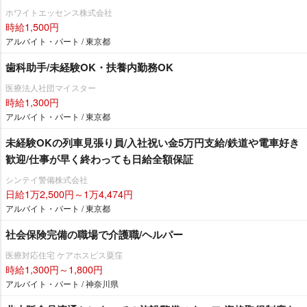
ホワイトエッセンス株式会社
時給1,500円
アルバイト・パート / 東京都
歯科助手/未経験OK・扶養内勤務OK
医療法人社団マイスター
時給1,300円
アルバイト・パート / 東京都
未経験OKの列車見張り員/入社祝い金5万円支給/鉄道や電車好き
歓迎/仕事が早く終わっても日給全額保証
シンテイ警備株式会社
日給1万2,500円～1万4,474円
アルバイト・パート / 東京都
社会保険完備の職場で介護職/ヘルパー
医療対応住宅 ケアホスピス粟窪
時給1,300円～1,800円
アルバイト・パート / 神奈川県