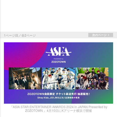
1ページ目／全2ページ
次のページ
『ASIA STAR ENTERTAINER AWARDS 2024 in JAPAN Presented by
ZOZOTOWN 』4月10日にKアリーナ横浜で開催