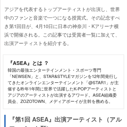
アジアを代表するトップアーティストが出演し、世界
中のファンと音楽で一つになる授賞式。その記念すべ
き第1回目が、4月10日に日本の神奈川・Kアリーナ横
浜で開催される。この記事では受賞者一覧に加えて、
出演アーティストを紹介する。
『ASEA』とは ？
韓国の最強エンターテインメント・スポーツ専門
「NEWSEN」と、STAR&STYLEマガジンを12年間発行し
てきたオンラインエンターテインメント「@STAR1」が主
催する昨年1年間に世界で活躍したK-POPアーティストと
アジアのアーティストが出演するアワード。ASEA組織委
員会、ZOZOTOWN、メディアボーイが主幹を務める。
『第1回 ASEA』出演アーティスト（アル