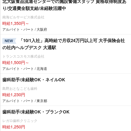
北大阪食品流通センターでの施設警備スタッフ 資格取得制度あ
り/交通費全額支給/未経験活躍中
南海ビルサービス株式会社
時給1,350円～
アルバイト・パート / 大阪府
「10/1入社」高時給で月収24万円以上可 大手保険会社
NEW
の社内ヘルプデスク 大通駅
トランスコスモス株式会社
時給1,500円～
アルバイト・パート / 北海道
歯科助手/未経験OK・ネイルOK
島野おとなこども歯科
時給1,230円
アルバイト・パート / 東京都
歯科助手/未経験OK・ブランクOK
レガロ歯科クリニック
時給1,250円