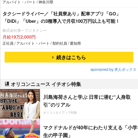
アルバイト・パート / 神奈川県
タクシードライバー／「社員寮あり」配車アプリ「GO」
「DiDi」「Uber」の3種導入で月収100万円以上も可能！
株式会社第一フジタクシー
月給19万2,000円
正社員 / アルバイト・パート / 契約社員 / 愛知県
続きはこちら
sponsored by 求人ボックス
オリコンニュース イチオシ特集
川島海荷さんと学ぶ 日常に潜む“人身取
引”のリアル
オリコンタイアップ特集
マクドナルドが40年にわたり支える「小学
生の甲子園」