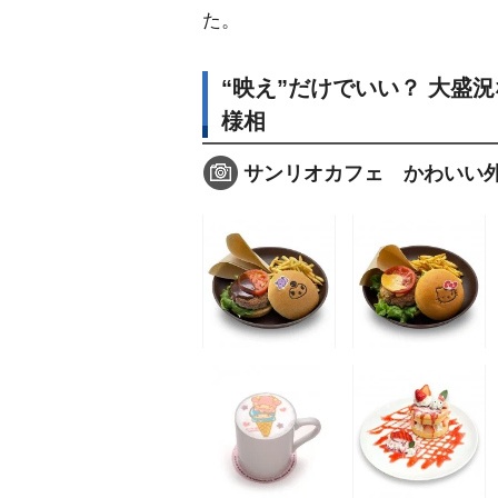
た。
“映え”だけでいい？ 大盛
様相
サンリオカフェ かわいい