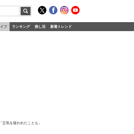
イフ
ランキング
推し活
新着トレンド
涙「正気を疑われたことも」