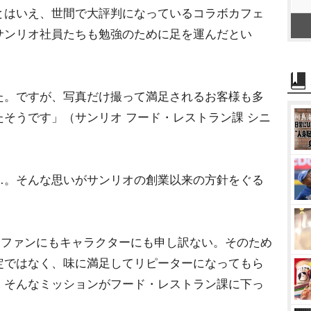
とはいえ、世間で大評判になっているコラボカフェ
サンリオ社員たちも勉強のために足を運んだとい
。ですが、写真だけ撮って満足されるお客様も多
そうです」（サンリオ フード・レストラン課 シニ
。そんな思いがサンリオの創業以来の方針をぐる
、ファンにもキャラクターにも申し訳ない。そのため
定ではなく、味に満足してリピーターになってもら
。そんなミッションがフード・レストラン課に下っ