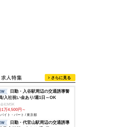
さらに見る
日勤・入谷駅周辺の交通誘導警
EW
員/入社祝い金あり/週1日～OK
会社MSK
1万4,500円～
バイト・パート / 東京都
日勤・代官山駅周辺の交通誘導
EW