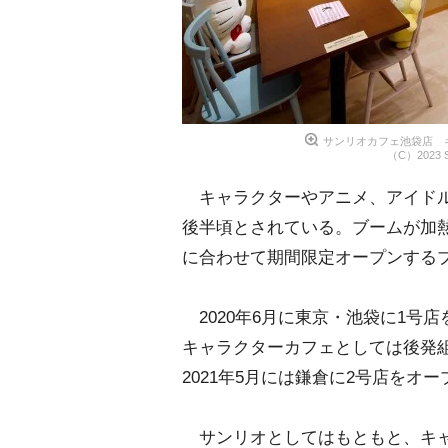
サンリオカフェ池袋店 
（C）2023 
キャラクターやアニメ、アイドル
後半頃とされている。ブームが加熱
に合わせて期間限定オープンする
2020年6月に東京・池袋に1号
キャラクターカフェとしては後発
2021年5月には鎌倉に2号店を
サンリオとしてはもともと、キャ