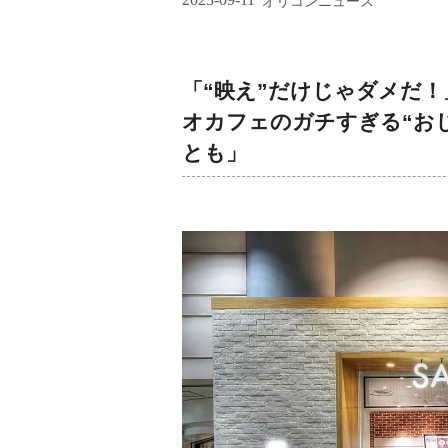
オリコンニュース
「“映え”だけじゃダメだ
オカフェのガチすぎる“お
とも」