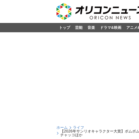
トップ
芸能
音楽
ドラマ&映画
アニメ
ホーム
ライフ
【2026年サンリオキャラクター大賞】ポムポ
チャッコほか