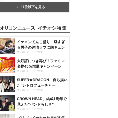
11位以下を見る
イケメンてんこ盛り！尊すぎ
る男子の純情ラブに胸キュン
オリコンタイアップ特集
大好評につき再び！ファミマ
名物45％増量キャンペーン
オリコンタイアップ特集
SUPER★DRAGON、自ら描い
た”レトロフューチャー”
オリコンタイアップ特集
CROWN HEAD、結成1周年で
見えた”バンドらしさ”
オリコンタイアップ特集
パソコンメーカー社員が本気