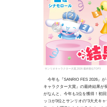
サンリオキャラクター大賞,2026 最終順位TOP3
今年も『SANRIO FES 2026
キャラクター大賞』の最終結果が発
がなんと、今年も1位を獲得！初回
ッコが3位とサンリオの“3大犬キャ