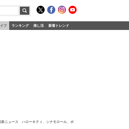
イフ
ランキング
推し活
新着トレンド
、最新ニュース ハローキティ、シナモロール、ポ