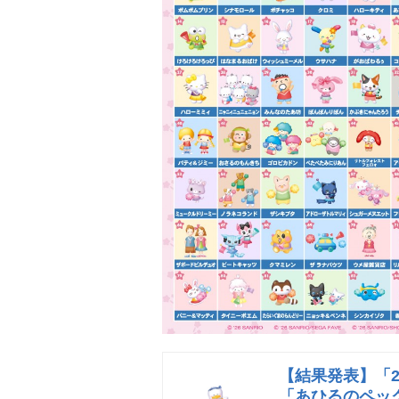
【結果発表】「
「あひるのペッ