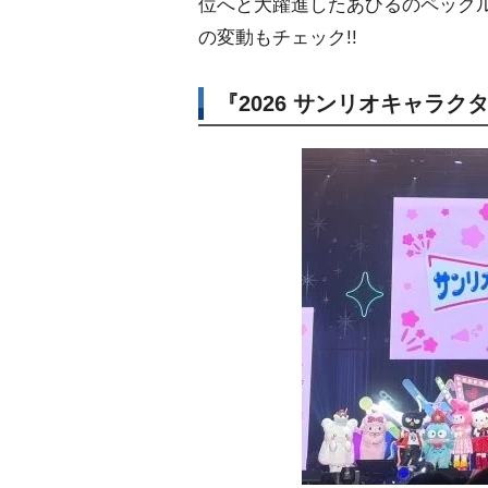
位へと大躍進したあひるのペックル
の変動もチェック!!
『2026 サンリオキャラ