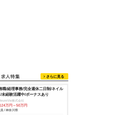
さらに見る
務職/経理事務/完全週休二日制/ネイル
K/未経験活躍中/ボーナスあり
lleureVie株式会社
給24万円～50万円
員 / 神奈川県