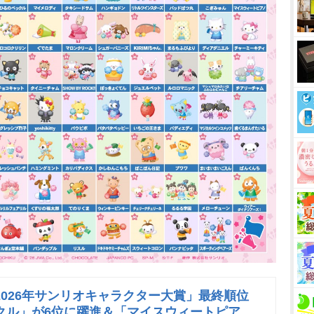
2026年サンリオキャラクター大賞」最終順位
クル」が6位に躍進＆「マイスウィートピア