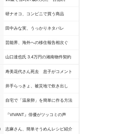
研ナオコ、コンビニで買う商品
田中みな実、うっかりネタバレ
芸能界、海外への移住報告相次ぐ
山口達也氏 3.4万円の湘南物件契約
寿美花代さん死去 息子がコメント
井手らっきょ、被災地で炊き出し
自宅で「温泉卵」を簡単に作る方法
『VIVANT』俳優がツッコミの声
0
志麻さん、簡単そうめんレシピ紹介