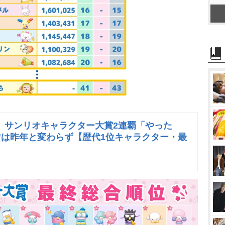
、サンリオキャラクター大賞2連覇「やった
3”は昨年と変わらず【歴代1位キャラクター・最
】