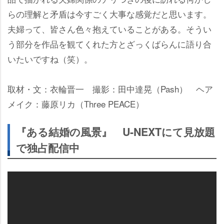
らの理解と矛盾は今すごく大事な感覚だと思います。
夫婦って、皆さん色々抱えていることがある。そうい
う部分を作品を観てくれた方とざっくばらんに語り合
いたいですね（笑）。
取材・文：衣輪晋一 撮影：田中達晃（Pash） ヘア
メイク：藤原リカ（Three PEACE）
『ある結婚の風景』 U-NEXTにて見放題
で独占配信中