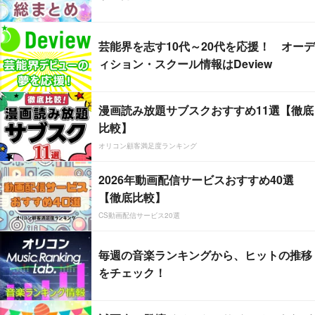
芸能界を志す10代～20代を応援！ オーデ
ィション・スクール情報はDeview
漫画読み放題サブスクおすすめ11選【徹底
比較】
オリコン顧客満足度ランキング
2026年動画配信サービスおすすめ40選
【徹底比較】
CS動画配信サービス20選
毎週の音楽ランキングから、ヒットの推移
をチェック！