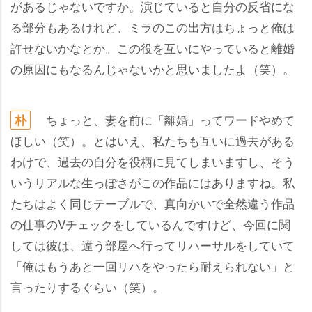
があるじゃないですか。演じていると自分の反省にな
る部分もあるけれど、ミラのこの出方はちょっと俺は
許せないかなとか。この役を互いにやっていると離婚
の原因にもなるんじゃないかと思いましたよ（笑）。
ちょっと、妻を前に「離婚」ってワードやめて
朴
ほしい（笑）。とはいえ、私たちも互いに過去がある
わけで、過去の自分を役柄に見てしまいますし、そう
いうリアルな生っぽさがこの作品にはありますね。私
たちはよく同じテーブルで、真向かいで全然違う作品
の仕事のVチェックをしているんですけど、今回に関
しては彼は、違う部屋へ行ってリハーサルをしていて
「俺はもうあと一回リハをやったら耐えられない」と
言ったりするぐらい（笑）。