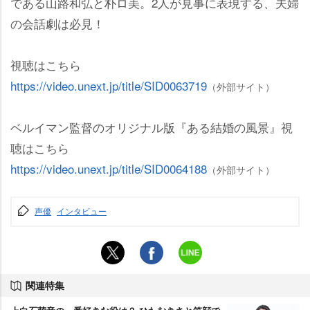
である山路和弘と朴ロ美。2人が見事に表現する、夫婦
の会話劇は必見！
視聴はこちら
https://video.unext.jp/title/SID0063719
（外部サイト）
ベルイマン監督のオリジナル版『ある結婚の風景』視
聴はこちら
https://video.unext.jp/title/SID0064188
（外部サイト）
声優
インタビュー
関連特集