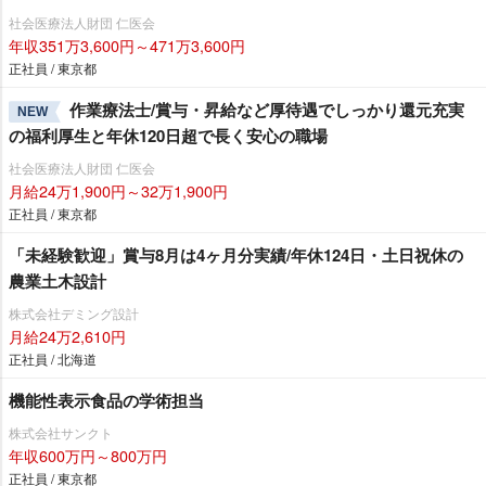
社会医療法人財団 仁医会
年収351万3,600円～471万3,600円
正社員 / 東京都
作業療法士/賞与・昇給など厚待遇でしっかり還元充実
NEW
の福利厚生と年休120日超で長く安心の職場
社会医療法人財団 仁医会
月給24万1,900円～32万1,900円
正社員 / 東京都
「未経験歓迎」賞与8月は4ヶ月分実績/年休124日・土日祝休の
農業土木設計
株式会社デミング設計
月給24万2,610円
正社員 / 北海道
機能性表示食品の学術担当
株式会社サンクト
年収600万円～800万円
正社員 / 東京都