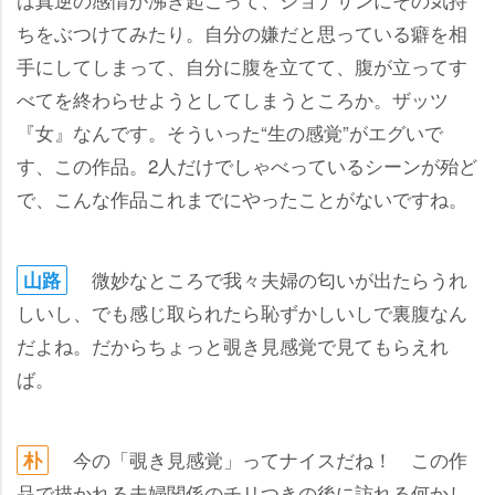
ちをぶつけてみたり。自分の嫌だと思っている癖を相
手にしてしまって、自分に腹を立てて、腹が立ってす
べてを終わらせようとしてしまうところか。ザッツ
『女』なんです。そういった“生の感覚”がエグいで
す、この作品。2人だけでしゃべっているシーンが殆ど
で、こんな作品これまでにやったことがないですね。
微妙なところで我々夫婦の匂いが出たらうれ
山路
しいし、でも感じ取られたら恥ずかしいしで裏腹なん
だよね。だからちょっと覗き見感覚で見てもらえれ
ば。
今の「覗き見感覚」ってナイスだね！ この作
朴
品で描かれる夫婦関係のチリつきの後に訪れる何かし