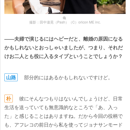
撮影：田中達晃（Pash）（C）oricon ME inc.
――夫婦で演じるにはヘビーだと、離婚の原因になる
かもしれないとおっしゃいましたが、つまり、それだ
けお二人とも役に入るタイプということでしょうか？
部分的にはあるかもしれないですけど。
山路
彼にそんなつもりはないんでしょうけど、日常
朴
生活を送っていても無意識的なところで「あ、入っ
た」と感じることはありますね。だから今回の役柄で
も、アフレコの前日から私を使ってジョナサンモード