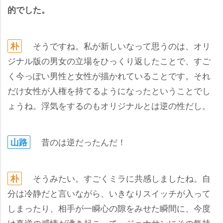
的でした。
そうですね。私が新しいなって思うのは、オリ
朴
ジナル版の男女の立場をひっくり返したことで、すご
く今っぽい男性と女性が描かれていることです。それ
だけ女性が人権を持てるようになったということでし
ょうね。浮気をするのもオリジナルとは逆の性だし。
昔のは逆だったんだ！
山路
そうみたい。すごくミラに共感しましたね。自
朴
分は冷静だと言いながら、いきなりスイッチが入って
しまったり、相手が一瞬心の隙をみせた瞬間に、今度
は真逆の感情が沸き起こって、ジョナサンにその気持