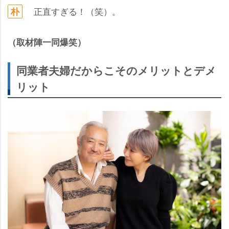
正直すぎる！（笑）。
朴
（取材陣一同爆笑）
同業者夫婦だからこそのメリットとデメ
リット