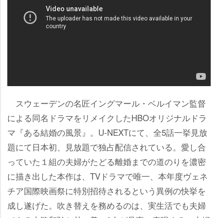
スウェーデンの名匠イングマール・ベルイマン監督
による同名ドラマをリメイクしたHBOオリジナルドラ
マ『ある結婚の風景』。U-NEXTにて、全5話一挙見放
題にて日本初、見放題で独占配信されている。愛し合
っていた１組の夫婦がたどる離婚までの道のりを濃密
に描き出した本作は、TVドラマで唯一、本年度ヴェネ
チア国際映画祭に特別招待されるという異例の快挙を
成し遂げた。吹き替えを務めるのは、実生活でも夫婦