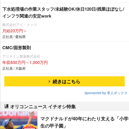
下水処理場の作業スタッフ/未経験OK/休日120日/残業ほぼなし/
インフラ関連の安定work
株式会社アイ・メッツ
月給23万円～
正社員 / 愛知県
CMC/固形製剤
アリナミン製薬株式会社
年収830万円～1,000万円
正社員 / 大阪府
続きはこちら
sponsored by 求人ボックス
オリコンニュース イチオシ特集
マクドナルドが40年にわたり支える「小学
生の甲子園」