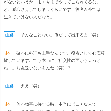
がないというか、よく今までやってこられてるな。
と、感心さえしてしまうくらいです。役者以外では、
生きていけない人だなと。
そんなことない。俺だって出来るよ（笑）。
山路
確かに料理も上手なんです。役者として心底尊
朴
敬しています。でも本当に、社交性の面がちょっと
ね…。お友達少ないもんね（笑）？
ええ（笑）。
山路
何か物事に接する時、本当にピュアな人で
朴