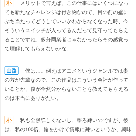
メリットで言えば、この仕事にはいくつになっ
朴
ても新たなチャレンジは付き物なので、目の前の壁に
ぶち当たってどうしていいかわからなくなった時、今
そういうスイッチが入ってるんだって見守ってもらえ
ることですね。多分同業者じゃなかったらその感覚っ
て理解してもらえないかな。
僕は…。例えばアニメというジャンルでは妻
山路
の方が先輩なので、この作品はこういう会社が作って
いるとか、僕が全然分からないことを教えてもらえる
のは本当にありがたい。
私も全然詳しくないし、寧ろ疎いのですが、彼
朴
は、私の100倍、輪をかけて情報に疎いというか、興味