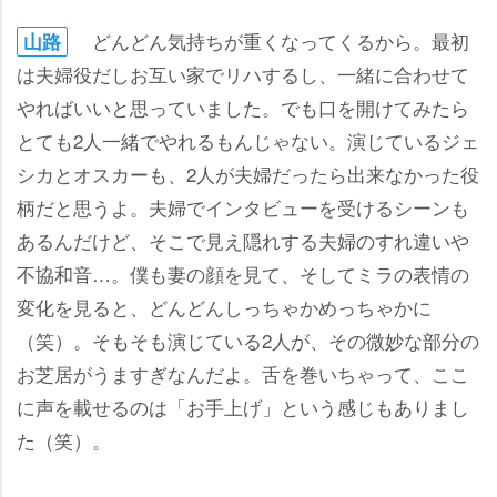
どんどん気持ちが重くなってくるから。最初
山路
は夫婦役だしお互い家でリハするし、一緒に合わせて
ればいいと思っていました。でも口を開けてみたら
とても2人一緒でやれるもんじゃない。演じているジェ
シカとオスカーも、2人が夫婦だったら出来なかった役
柄だと思うよ。夫婦でインタビューを受けるシーンも
あるんだけど、そこで見え隠れする夫婦のすれ違い
不協和音…。僕も妻の顔を見て、そしてミラの表情の
変化を見ると、どんどんしっちゃかめっちゃかに
（笑）。そもそも演じている2人が、その微妙な部分の
お芝居がうますぎなんだよ。舌を巻いちゃって、ここ
に声を載せるのは「お手上げ」という感じもありまし
た（笑）。