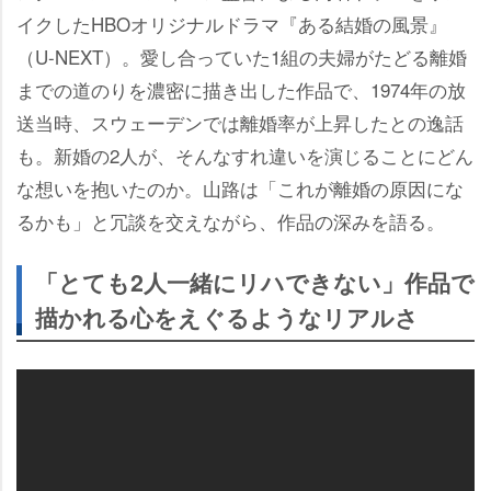
イクしたHBOオリジナルドラマ『ある結婚の風景』
（U-NEXT）。愛し合っていた1組の夫婦がたどる離婚
までの道のりを濃密に描き出した作品で、1974年の放
送当時、スウェーデンでは離婚率が上昇したとの逸話
も。新婚の2人が、そんなすれ違いを演じることにどん
な想いを抱いたのか。山路は「これが離婚の原因にな
るかも」と冗談を交えながら、作品の深みを語る。
「とても2人一緒にリハできない」作品で
描かれる心をえぐるようなリアルさ