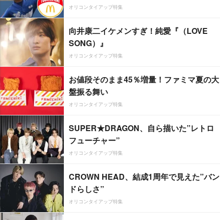
オリコンタイアップ特集
向井康二イケメンすぎ！純愛『（LOVE
SONG）』
オリコンタイアップ特集
お値段そのまま45％増量！ファミマ夏の大
盤振る舞い
オリコンタイアップ特集
SUPER★DRAGON、自ら描いた”レトロ
フューチャー”
オリコンタイアップ特集
CROWN HEAD、結成1周年で見えた”バン
ドらしさ”
オリコンタイアップ特集