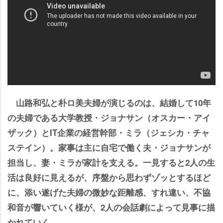
山路和弘と朴ロ美夫婦が演じるのは、結婚して10年
の夫婦である大学教授・ジョナサン（オスカー・アイ
ザック）とIT企業の経営幹部・ミラ（ジェシカ・チャ
ステイン）。家事は主に自宅で働く夫・ジョナサンが
担当し、妻・ミラが家計を支える。一見すると2人の生
活は良好に見えるが、序盤から思わずゾッとするほど
に、添い遂げた夫婦の微妙な距離感、すれ違い、不協
和音が響いていく様が、2人の会話劇によって見事に描
かれていく。