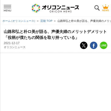
ホーム (オリコンニュース)
芸能 TOP
山路和弘と朴ロ美が語る、声優夫婦のメリ
山路和弘と朴ロ美が語る、声優夫婦のメリットデメリット
「役柄が僕たちの関係を取り持っている」
2021-12-17
オリコンニュース