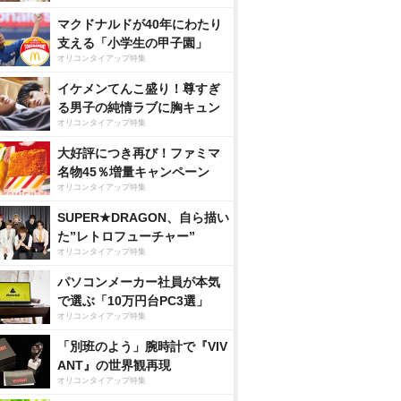
マクドナルドが40年にわたり
支える「小学生の甲子園」
オリコンタイアップ特集
イケメンてんこ盛り！尊すぎ
る男子の純情ラブに胸キュン
オリコンタイアップ特集
大好評につき再び！ファミマ
名物45％増量キャンペーン
オリコンタイアップ特集
SUPER★DRAGON、自ら描い
た”レトロフューチャー”
オリコンタイアップ特集
パソコンメーカー社員が本気
で選ぶ「10万円台PC3選」
オリコンタイアップ特集
「別班のよう」腕時計で『VIV
ANT』の世界観再現
オリコンタイアップ特集