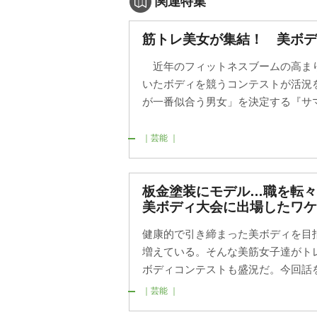
関連特集
筋トレ美女が集結！ 美ボデ
近年のフィットネスブームの高ま
いたボディを競うコンテストが活況
が一番似合う男女」を決定する『サマー
｜芸能 ｜
板金塗装にモデル…職を転
美ボディ大会に出場したワケ
健康的で引き締まった美ボディを目
増えている。そんな美筋女子達がト
ボディコンテストも盛況だ。今回話を聞
｜芸能 ｜