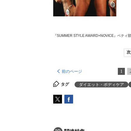
『SUMMER STYLE AWARD×NOVICE』ベティ
次
1
前のページ
タグ
ダイエット・ボディケア