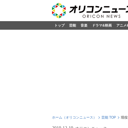
トップ
芸能
音楽
ドラマ&映画
アニメ
ホーム（オリコンニュース）
芸能 TOP
現役
2019-12-19