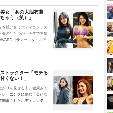
筋美女「あの大胆衣装
ちゃう（笑）」
ィを競い合うボディコンテス
大会のひとつが、今年で開催
 AWARD（サマースタイルア
ンストラクター「モテる
甘くない！」
上がりを見せる中、健康的で
トレーニングに励む「美筋女
開催されたボディコンテ...