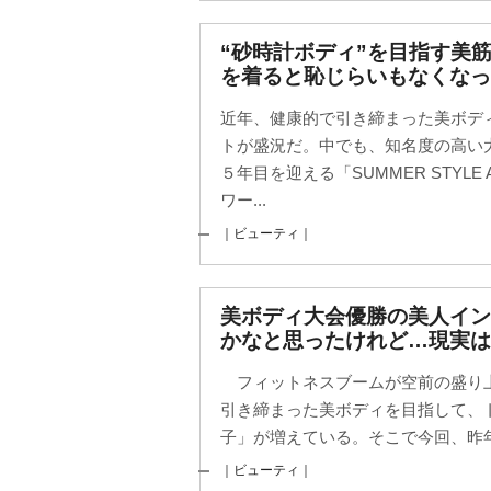
“砂時計ボディ”を目指す美
を着ると恥じらいもなくなっ
近年、健康的で引き締まった美ボデ
トが盛況だ。中でも、知名度の高い
５年目を迎える「SUMMER STYLE
ワー...
｜ビューティ｜
美ボディ大会優勝の美人イ
かなと思ったけれど…現実は
フィットネスブームが空前の盛り
引き締まった美ボディを目指して、
子」が増えている。そこで今回、昨年
｜ビューティ｜