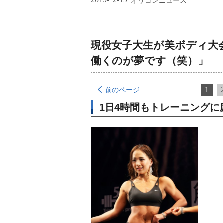
オリコンニュース
現役女子大生が美ボディ大
働くのが夢です（笑）」
1
前のページ
1日4時間もトレーニングに