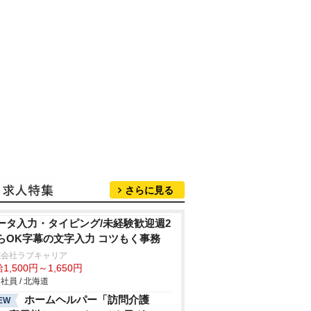
さらに見る
ータ入力・タイピング/未経験歓迎週2
らOK字幕の文字入力 コツもく事務
式会社ラブキャリア
1,500円～1,650円
社員 / 北海道
ホームヘルパー「訪問介護
EW