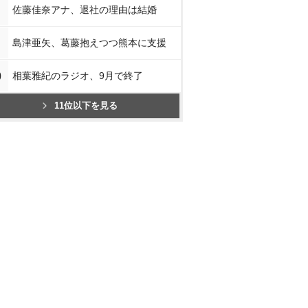
佐藤佳奈アナ、退社の理由は結婚
島津亜矢、葛藤抱えつつ熊本に支援
0
相葉雅紀のラジオ、9月で終了
11位以下を見る