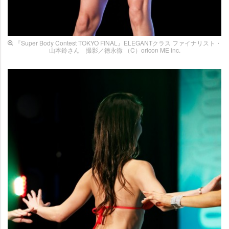
『Super Body Contest TOKYO FINAL』ELEGANTクラス ファイナリスト・
山本鈴さん 撮影／徳永徹 （C）oricon ME inc.