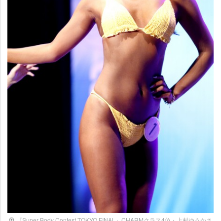
『Super Body Contest TOKYO FINAL』CHARMクラス4位・上村ゆうかさ