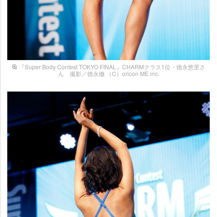
『Super Body Contest TOKYO FINAL』CHARMクラス1位・徳永悠里さ
ん 撮影／徳永徹 （C）oricon ME inc.