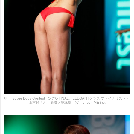
『Super Body Contest TOKYO FINAL』ELEGANTクラス ファイナリスト・
山本鈴さん 撮影／徳永徹 （C）oricon ME inc.