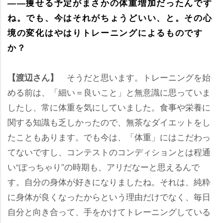
――痩せる予定がまさかの体重増加だったんです
ね。でも、今はそれがちょうどいい、と。その心
境の変化はやはりトレーニングによるものです
か？
そうだと思います。トレーニングを始
【渡辺さん】
める前は、「細い＝良いこと」と無意識に思っていま
したし、常に体重を気にしていました。食事や栄養に
関する知識も乏しかったので、無茶なダイエットをし
たこともあります。でも今は、「体重」にはこだわっ
てないですし、コンテストのコンディションとは程通
い“ぽっちゃり”の時期も、アリだなーと思えるんで
す。自分の身体が好きになりましたね。それは、純粋
に身体が良くなったからという理由だけでなく、毎日
自分と向き合って、手をかけてトレーニングしている