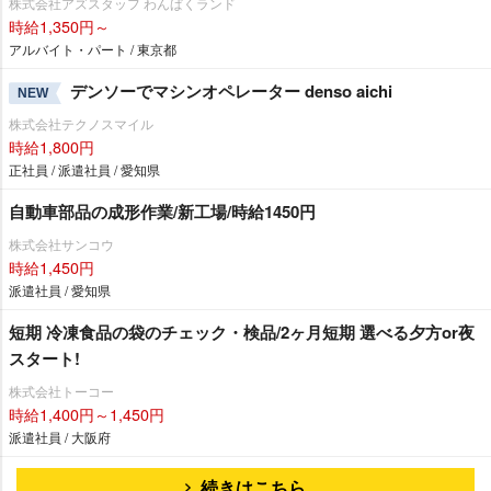
株式会社アズスタッフ わんぱくランド
時給1,350円～
アルバイト・パート / 東京都
デンソーでマシンオペレーター denso aichi
NEW
株式会社テクノスマイル
時給1,800円
正社員 / 派遣社員 / 愛知県
自動車部品の成形作業/新工場/時給1450円
株式会社サンコウ
時給1,450円
派遣社員 / 愛知県
短期 冷凍食品の袋のチェック・検品/2ヶ月短期 選べる夕方or夜
スタート!
株式会社トーコー
時給1,400円～1,450円
派遣社員 / 大阪府
続きはこちら