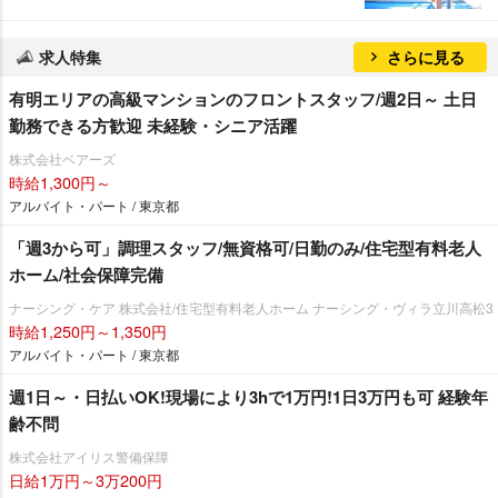
求人特集
さらに見る
有明エリアの⾼級マンションのフロントスタッフ/週2日～ 土日
勤務できる方歓迎 未経験・シニア活躍
株式会社ベアーズ
時給1,300円～
アルバイト・パート / 東京都
「週3から可」調理スタッフ/無資格可/日勤のみ/住宅型有料老人
ホーム/社会保障完備
ナーシング・ケア 株式会社/住宅型有料老人ホーム ナーシング・ヴィラ立川高松3
時給1,250円～1,350円
アルバイト・パート / 東京都
週1日～・日払いOK!現場により3hで1万円!1日3万円も可 経験年
齢不問
株式会社アイリス警備保障
日給1万円～3万200円