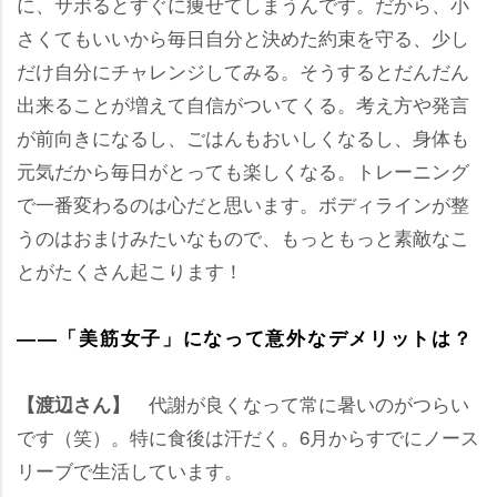
に、サボるとすぐに痩せてしまうんです。だから、小
さくてもいいから毎日自分と決めた約束を守る、少し
だけ自分にチャレンジしてみる。そうするとだんだん
出来ることが増えて自信がついてくる。考え方や発言
が前向きになるし、ごはんもおいしくなるし、身体も
元気だから毎日がとっても楽しくなる。トレーニング
で一番変わるのは心だと思います。ボディラインが整
うのはおまけみたいなもので、もっともっと素敵なこ
とがたくさん起こります！
――「美筋女子」になって意外なデメリットは？
代謝が良くなって常に暑いのがつらい
【渡辺さん】
です（笑）。特に食後は汗だく。6月からすでにノース
リーブで生活しています。