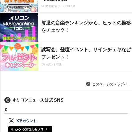
CS動画配信サービス20選
毎週の音楽ランキングから、ヒットの推移
をチェック！
試写会、登壇イベント、サインチェキなど
プレゼント！
プレゼント特集
このページのトップへ
X
Xアカウント