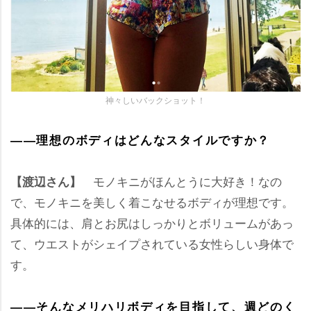
神々しいバックショット！
――理想のボディはどんなスタイルですか？
モノキニがほんとうに大好き！なの
【渡辺さん】
で、モノキニを美しく着こなせるボディが理想です。
具体的には、肩とお尻はしっかりとボリュームがあっ
て、ウエストがシェイプされている女性らしい身体で
す。
――そんなメリハリボディを目指して、週どのく