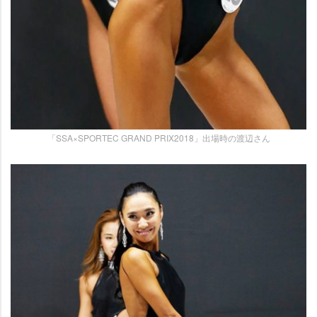
「SSA×SPORTEC GRAND PRIX2018」出場時の渡辺さん