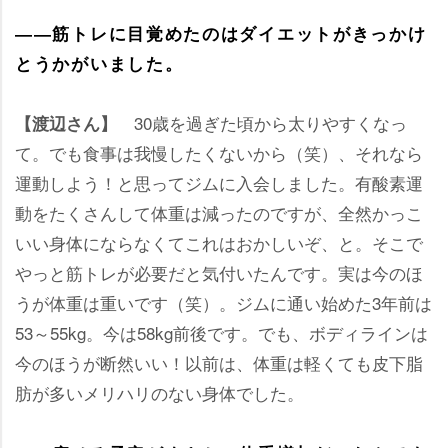
――筋トレに目覚めたのはダイエットがきっかけ
とうかがいました。
30歳を過ぎた頃から太りやすくなっ
【渡辺さん】
て。でも食事は我慢したくないから（笑）、それなら
運動しよう！と思ってジムに入会しました。有酸素運
動をたくさんして体重は減ったのですが、全然かっこ
いい身体にならなくてこれはおかしいぞ、と。そこで
っと筋トレが必要だと気付いたんです。実は今のほ
うが体重は重いです（笑）。ジムに通い始めた3年前は
53～55kg。今は58kg前後です。でも、ボディラインは
今のほうが断然いい！以前は、体重は軽くても皮下脂
肪が多いメリハリのない身体でした。