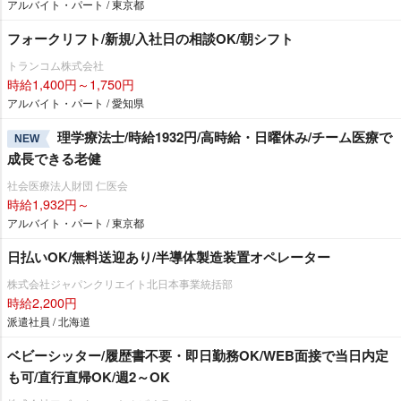
アルバイト・パート / 東京都
フォークリフト/新規/入社日の相談OK/朝シフト
トランコム株式会社
時給1,400円～1,750円
アルバイト・パート / 愛知県
理学療法士/時給1932円/高時給・日曜休み/チーム医療で
NEW
成長できる老健
社会医療法人財団 仁医会
時給1,932円～
アルバイト・パート / 東京都
日払いOK/無料送迎あり/半導体製造装置オペレーター
株式会社ジャパンクリエイト北日本事業統括部
時給2,200円
派遣社員 / 北海道
ベビーシッター/履歴書不要・即日勤務OK/WEB面接で当日内定
も可/直行直帰OK/週2～OK