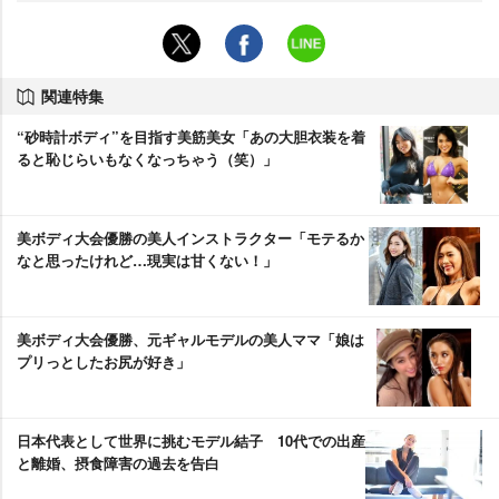
関連特集
“砂時計ボディ”を目指す美筋美女「あの大胆衣装を着
ると恥じらいもなくなっちゃう（笑）」
美ボディ大会優勝の美人インストラクター「モテるか
なと思ったけれど…現実は甘くない！」
美ボディ大会優勝、元ギャルモデルの美人ママ「娘は
プリっとしたお尻が好き」
日本代表として世界に挑むモデル結子 10代での出産
と離婚、摂食障害の過去を告白