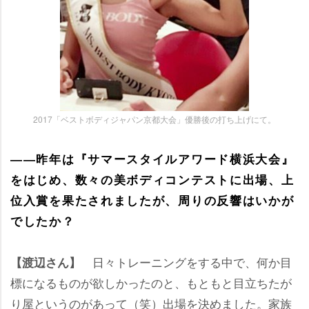
2017「ベストボディジャパン京都大会」優勝後の打ち上げにて。
――昨年は『サマースタイルアワード横浜大会』
をはじめ、数々の美ボディコンテストに出場、上
位入賞を果たされましたが、周りの反響はいかが
でしたか？
日々トレーニングをする中で、何か目
【渡辺さん】
標になるものが欲しかったのと、もともと目立ちたが
り屋というのがあって（笑）出場を決めました。家族