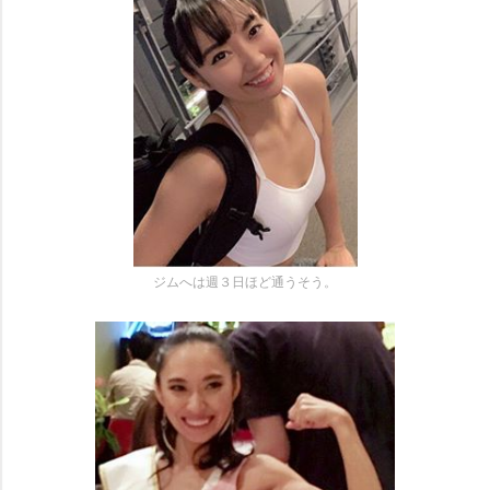
ジムへは週３日ほど通うそう。