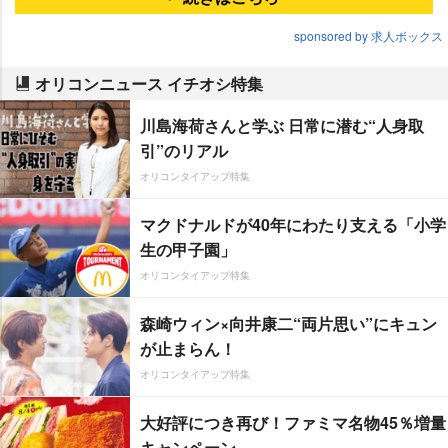
sponsored by 求人ボックス
オリコンニュース イチオシ特集
川島海荷さんと学ぶ 日常に潜む“人身取
引”のリアル
オリコンタイアップ特集
マクドナルドが40年にわたり支える「小学
生の甲子園」
オリコンタイアップ特集
森崎ウィン×向井康二“両片思い”にキュン
が止まらん！
オリコンタイアップ特集
大好評につき再び！ファミマ名物45％増量
キャンペーン