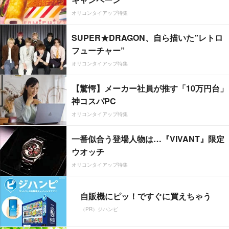
オリコンタイアップ特集
SUPER★DRAGON、自ら描いた”レトロ
フューチャー”
オリコンタイアップ特集
【驚愕】メーカー社員が推す「10万円台」
神コスパPC
オリコンタイアップ特集
一番似合う登場人物は…『VIVANT』限定
ウオッチ
オリコンタイアップ特集
自販機にピッ！ですぐに買えちゃう
（PR）ジハンピ