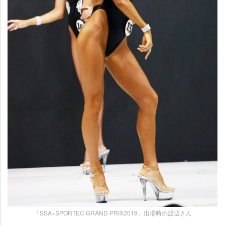
「SSA×SPORTEC GRAND PRIX2018」出場時の渡辺さん