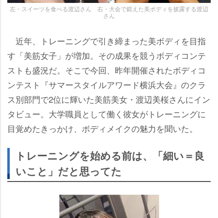
左・スイーツを食べる渡辺さん 右・大会で鍛えた美ボディを披露する渡辺
さん
近年、トレーニングで引き締まった美ボディを目指
す「美筋女子」が増加。その成果を競うボディコンテ
ストも盛況だ。そこで今回、昨年開催されたボディコ
ンテスト『サマースタイルアワード横浜大会』のクラ
ス別部門で2位に輝いた美筋美女・渡辺美桜さんにイン
タビュー。大学職員として働く彼女がトレーニングに
目覚めたきっかけ、ボディメイクの魅力を聞いた。
トレーニングを始める前は、「細い＝良
いこと」だと思ってた