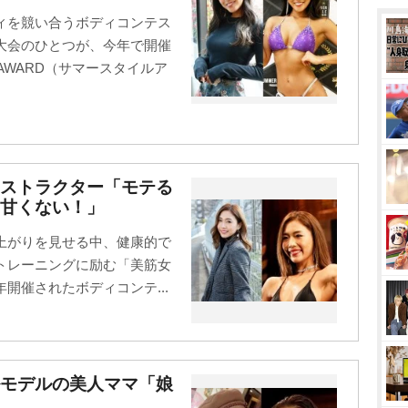
ィを競い合うボディコンテス
大会のひとつが、今年で開催
 AWARD（サマースタイルア
ンストラクター「モテる
甘くない！」
上がりを見せる中、健康的で
トレーニングに励む「美筋女
開催されたボディコンテ...
ルモデルの美人ママ「娘