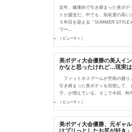
近年、健康的で引き締まった美ボデ
トが盛況だ。中でも、知名度の高い
５年目を迎える「SUMMER STYLE
ワー...
｜ビューティ｜
美ボディ大会優勝の美人イ
かなと思ったけれど…現実は
フィットネスブームが空前の盛り
引き締まった美ボディを目指して、
子」が増えている。そこで今回、昨年
｜ビューティ｜
美ボディ大会優勝、元ギャ
はプリっとしたお尻が好き」