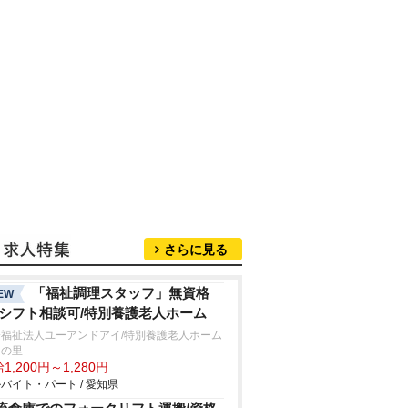
さらに見る
「福祉調理スタッフ」無資格
EW
/シフト相談可/特別養護老人ホーム
会福祉法人ユーアンドアイ/特別養護老人ホーム
田の里
1,200円～1,280円
バイト・パート / 愛知県