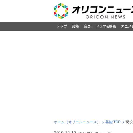
トップ
芸能
音楽
ドラマ&映画
アニメ
ホーム（オリコンニュース）
芸能 TOP
現役
2019-12-19