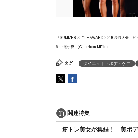
『SUMMER STYLE AWARD 2019 
影／徳永徹 （C）oricon ME inc.
タグ
ダイエット・ボディケア
関連特集
筋トレ美女が集結！ 美ボデ