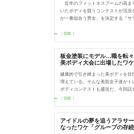
近年のフィットネスブームの高ま
いたボディを競うコンテストが活況
が一番似合う男女」を決定する『サマー
｜芸能 ｜
板金塗装にモデル…職を転
美ボディ大会に出場したワケ
健康的で引き締まった美ボディを目
増えている。そんな美筋女子達がト
ボディコンテストも盛況だ。今回話を聞
｜芸能 ｜
アイドルの夢を追うアラサー
なったワケ「グループの存続