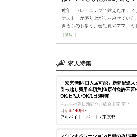
近年、トレーニングで鍛えたボディ
テスト」が盛り上がりをみせている
きるものも多く、会社員やママ、ミド
｜芸能 ｜
求人特集
「寮完備!即日入居可能」新聞配達ス
引っ越し費用全額負担/原付免許不要
OK/日払いOK/1日5時間
株式会社朝日新聞立川総合販売 南平
日給8,440円～
アルバイト・パート / 東京都
マシンオペレーション/日勤のみ/長