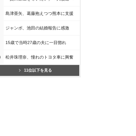
島津亜矢、葛藤抱えつつ熊本に支援
ジャンボ、池田の結婚報告に感激
15歳で当時27歳の夫に一目惚れ
0
松井珠理奈、憧れのトヨタ車に興奮
11位以下を見る