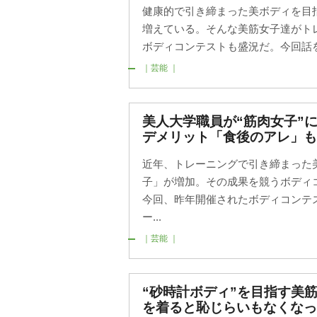
健康的で引き締まった美ボディを目
増えている。そんな美筋女子達がト
ボディコンテストも盛況だ。今回話を
｜芸能 ｜
美人大学職員が“筋肉女子”
デメリット「食後のアレ」も
近年、トレーニングで引き締まった
子」が増加。その成果を競うボディ
今回、昨年開催されたボディコンテ
ー...
｜芸能 ｜
“砂時計ボディ”を目指す美
を着ると恥じらいもなくなっ