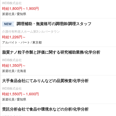
WDB株式会社
時給1,800円～1,900円
派遣社員 / 愛知県
調理補助・無資格可の調理師/調理スタッフ
NEW
介護付有料老人ホーム第3シルバータウン
時給1,226円～
アルバイト・パート / 東京都
脂質ナノ粒子作製と評価に関する研究補助業務/化学分析
WDB株式会社
時給1,350円～
派遣社員 / 北海道
大手食品会社にてみりんなどの品質検査/化学分析
WDB株式会社
時給1,550円～1,600円
派遣社員 / 愛知県
受託分析会社で食品や環境水などの分析/化学分析