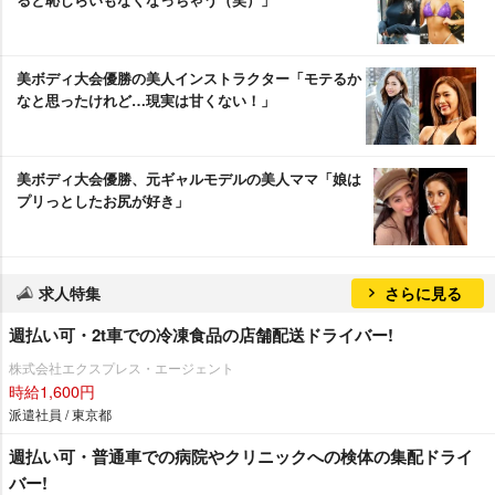
美ボディ大会優勝の美人インストラクター「モテるか
なと思ったけれど…現実は甘くない！」
美ボディ大会優勝、元ギャルモデルの美人ママ「娘は
プリっとしたお尻が好き」
求人特集
さらに見る
週払い可・2t車での冷凍食品の店舗配送ドライバー!
株式会社エクスプレス・エージェント
時給1,600円
派遣社員 / 東京都
週払い可・普通車での病院やクリニックへの検体の集配ドライ
バー!