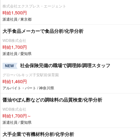
株式会社エクスプレス・エージェント
時給1,500円
派遣社員 / 東京都
大手食品メーカーで食品分析/化学分析
WDB株式会社
時給1,700円
派遣社員 / 愛知県
社会保険完備の職場で調理師/調理スタッフ
NEW
グローバルキッズ子安駅前保育園
時給1,460円
アルバイト・パート / 神奈川県
醤油やぽん酢などの調味料の品質検査/化学分析
WDB株式会社
時給1,700円～
派遣社員 / 愛知県
大手企業で有機材料分析/化学分析