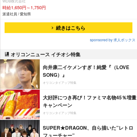
WDB株式会社
時給1,650円～1,750円
派遣社員 / 愛知県
続きはこちら
sponsored by 求人ボックス
オリコンニュース イチオシ特集
向井康二イケメンすぎ！純愛『（LOVE
SONG）』
オリコンタイアップ特集
大好評につき再び！ファミマ名物45％増量
キャンペーン
オリコンタイアップ特集
SUPER★DRAGON、自ら描いた”レトロ
フューチャー”