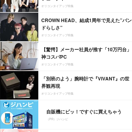
オリコンタイアップ特集
CROWN HEAD、結成1周年で見えた”バン
ドらしさ”
オリコンタイアップ特集
【驚愕】メーカー社員が推す「10万円台」
神コスパPC
オリコンタイアップ特集
「別班のよう」腕時計で『VIVANT』の世
界観再現
オリコンタイアップ特集
自販機にピッ！ですぐに買えちゃう
（PR）ジハンピ