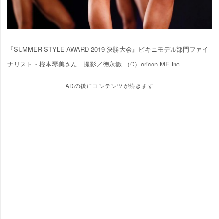
『SUMMER STYLE AWARD 2019 決勝大会』ビキニモデル部門ファイ
ナリスト・樫本琴美さん 撮影／徳永徹 （C）oricon ME inc.
ADの後にコンテンツが続きます