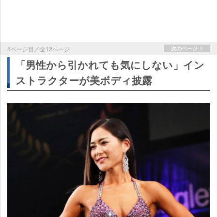
5ページ目／全12ページ
次のページ
「男性から引かれても気にしない」イン
ストラクターが美ボディ披露