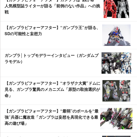
人気模型誌ライターが語る「前例のない作品」への挑
戦
【ガンプラビフォーアフター】“ガンプラ王”が語る、
SDの可能性と妄想力
ガンプラ│トップモデラーインタビュー（ガンダムプ
ラモデル）
【ガンプラビフォーアフター】“オラザク大賞”ドムに
見る、ガンプラ驚異のメカニズム「原型の取捨選択が
命」
【ガンプラビフォーアフター】“最弱”のボールを“最
強”兵器に魔改造「ガンプラは妄想を具現化できる最
高の遊び場」