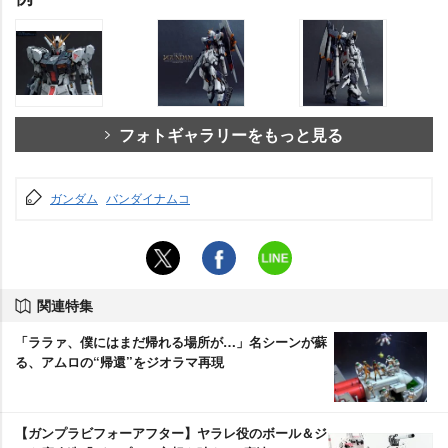
フォトギャラリーをもっと見る
ガンダム
バンダイナムコ
関連特集
「ララァ、僕にはまだ帰れる場所が…」名シーンが蘇
る、アムロの“帰還”をジオラマ再現
【ガンプラビフォーアフター】ヤラレ役のボール＆ジ