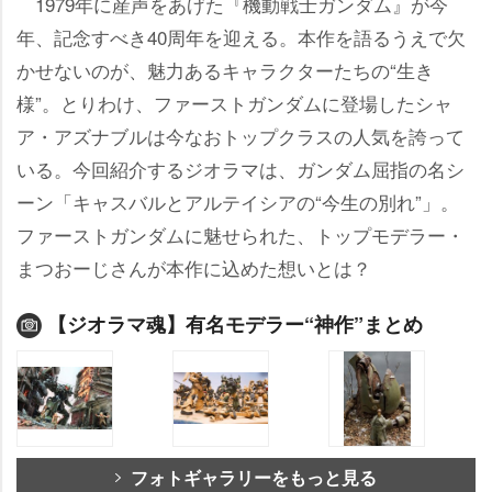
1979年に産声をあげた『機動戦士ガンダム』が今
年、記念すべき40周年を迎える。本作を語るうえで欠
かせないのが、魅力あるキャラクターたちの“生き
様”。とりわけ、ファーストガンダムに登場したシャ
ア・アズナブルは今なおトップクラスの人気を誇って
いる。今回紹介するジオラマは、ガンダム屈指の名シ
ーン「キャスバルとアルテイシアの“今生の別れ”」。
ファーストガンダムに魅せられた、トップモデラー・
まつおーじさんが本作に込めた想いとは？
【ジオラマ魂】有名モデラー“神作”まとめ
フォトギャラリーをもっと見る