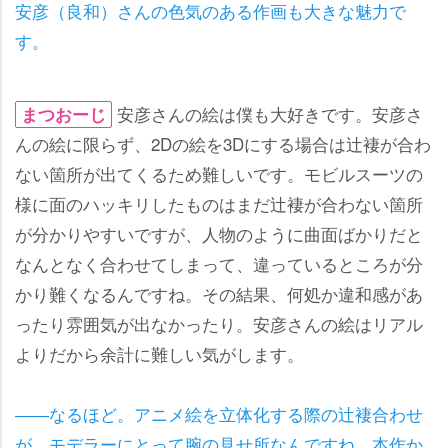
安彦（良和）さんの色気のある作画も大きな魅力で
す。
安彦さんの絵は僕も大好きです。安彦さ
まつおーじ
んの絵に限らず、2Dの絵を3Dにする場合は辻褄が合わ
ない箇所が出てくるため難しいです。モビルスーツの
様に面のハッキリしたものはまだ辻褄が合わない箇所
が分かりやすいですが、人物のように曲面ばかりだと
なんとなく合わせてしまって、違っているところが分
かり難くなるんですね。その結果、何処か違和感があ
ったり雰囲気が出なかったり。安彦さんの絵はリアル
よりだから余計に難しい気がします。
――なるほど。アニメ絵を立体化する際の辻褄合わせ
が、モデラーにとって腕の見せ所なんですね。本作か