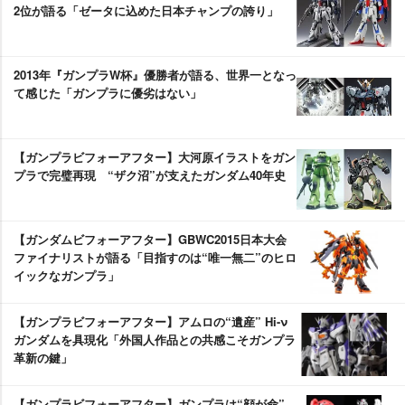
2位が語る「ゼータに込めた日本チャンプの誇り」
2013年『ガンプラW杯』優勝者が語る、世界一となっ
て感じた「ガンプラに優劣はない」
【ガンプラビフォーアフター】大河原イラストをガン
プラで完璧再現 “ザク沼”が支えたガンダム40年史
【ガンダムビフォーアフター】GBWC2015日本大会
ファイナリストが語る「目指すのは“唯一無二”のヒロ
イックなガンプラ」
【ガンプラビフォーアフター】アムロの“遺産” Hi-ν
ガンダムを具現化「外国人作品との共感こそガンプラ
革新の鍵」
【ガンプラビフォーアフター】ガンプラは“顔が命”