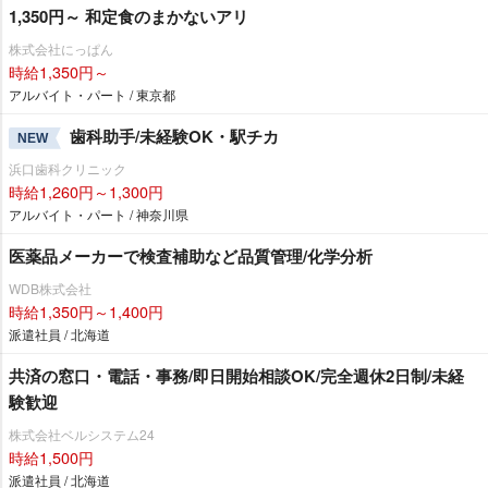
1,350円～ 和定食のまかないアリ
株式会社にっぱん
時給1,350円～
アルバイト・パート / 東京都
歯科助手/未経験OK・駅チカ
NEW
浜口歯科クリニック
時給1,260円～1,300円
アルバイト・パート / 神奈川県
医薬品メーカーで検査補助など品質管理/化学分析
WDB株式会社
時給1,350円～1,400円
派遣社員 / 北海道
共済の窓口・電話・事務/即日開始相談OK/完全週休2日制/未経
験歓迎
株式会社ベルシステム24
時給1,500円
派遣社員 / 北海道