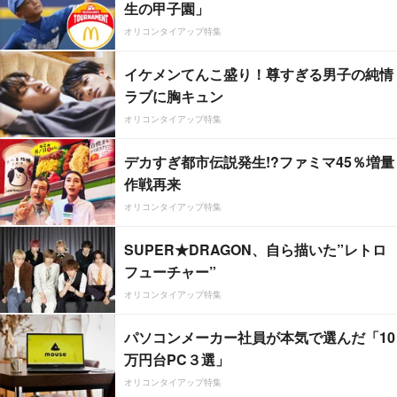
生の甲子園」
オリコンタイアップ特集
イケメンてんこ盛り！尊すぎる男子の純情
ラブに胸キュン
オリコンタイアップ特集
デカすぎ都市伝説発生!?ファミマ45％増量
作戦再来
オリコンタイアップ特集
SUPER★DRAGON、自ら描いた”レトロ
フューチャー”
オリコンタイアップ特集
パソコンメーカー社員が本気で選んだ「10
万円台PC３選」
オリコンタイアップ特集