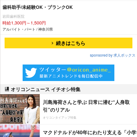
歯科助手/未経験OK・ブランクOK
田歯科医院
時給1,300円～1,500円
アルバイト・パート / 神奈川県
続きはこちら
sponsored by 求人ボックス
オリコンニュース イチオシ特集
川島海荷さんと学ぶ 日常に潜む“人身取
引”のリアル
オリコンタイアップ特集
マクドナルドが40年にわたり支える「小学