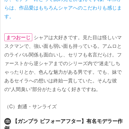
らは、作品愛はもちろんシャアへのこだわりも感じま
す。
シャアは大好きです。見た目は怪しいマ
まつおーじ
スクマンで、強い面も弱い面も持っている。アムロと
のライバル関係も面白いし、セリフも名言だらけ。フ
ァーストから逆シャアまでのシリーズ内で“迷走”しち
ゃったりとか、色んな魅力がある男です。でも、妹で
あるセイラへの想いは終始一貫していた。そんな彼
の“人間臭い”部分がたまらなく好きですね。
（C）創通・サンライズ
【ガンプラ ビフォーアフター】有名モデラー作
例