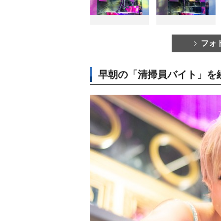
フォ
早朝の「清掃員バイト」を