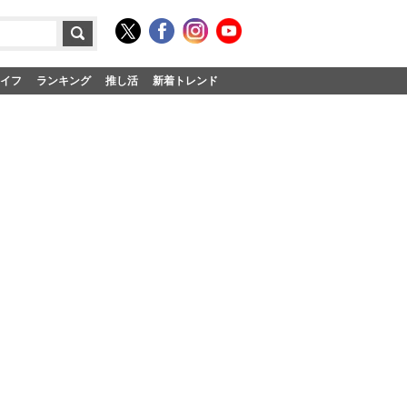
イフ
ランキング
推し活
新着トレンド