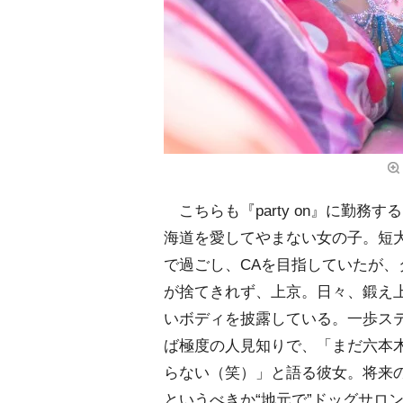
こちらも『party on』に勤務する
海道を愛してやまない女の子。短
で過ごし、CAを目指していたが、
が捨てきれず、上京。日々、鍛え
いボディを披露している。一歩ス
ば極度の人見知りで、「まだ六本
らない（笑）」と語る彼女。将来
というべきか“地元で”ドッグサロ