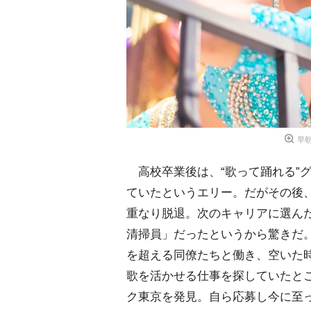
早
高校卒業後は、“歌って踊れる”
ていたというエリー。だがその後
重なり脱退。次のキャリアに選ん
清掃員」だったというから驚きだ。
を超える同僚たちと働き、空いた
歌を活かせる仕事を探していたと
ク東京を発見。自ら応募し今に至