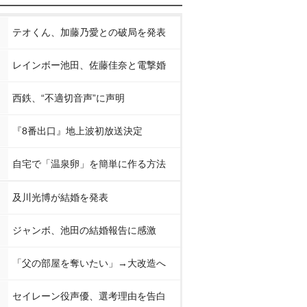
テオくん、加藤乃愛との破局を発表
レインボー池田、佐藤佳奈と電撃婚
西鉄、“不適切音声”に声明
『8番出口』地上波初放送決定
自宅で「温泉卵」を簡単に作る方法
及川光博が結婚を発表
ジャンボ、池田の結婚報告に感激
「父の部屋を奪いたい」→大改造へ
セイレーン役声優、選考理由を告白