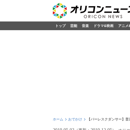
トップ
芸能
音楽
ドラマ&映画
アニメ
ホーム
おでかけ
【バーレスクダンサー】普
2019-05-02
2019-12-05