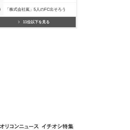
0
「株式会社嵐」5人のFC出そろう
11位以下を見る