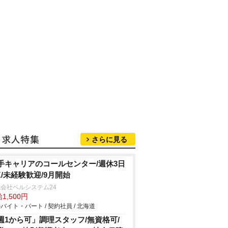
さらに見る
手キャリアのコールセンター/週休3日
K/未経験歓迎/9月開始
会社ベルシステム24
1,500円
バイト・パート / 契約社員 / 北海道
週1から可」調理スタッフ/無資格可/