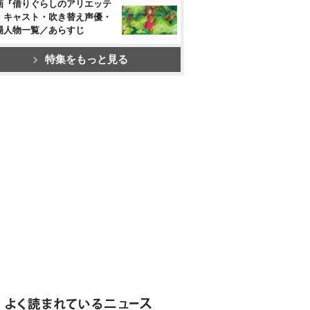
画『借りぐらしのアリエッテ
』キャスト・吹き替え声優・
場人物一覧／あらすじ
特集をもっと見る