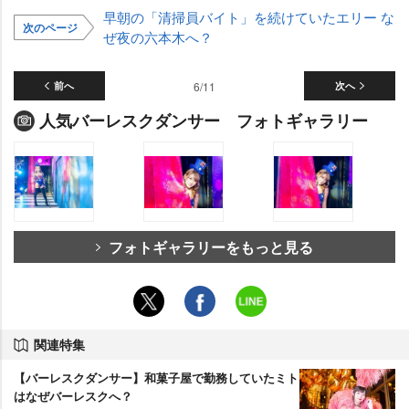
早朝の「清掃員バイト」を続けていたエリー な
次のページ
ぜ夜の六本木へ？
前へ
6/11
次へ
人気バーレスクダンサー フォトギャラリー
フォトギャラリーをもっと見る
関連特集
【バーレスクダンサー】和菓子屋で勤務していたミト
はなぜバーレスクへ？