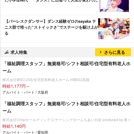
【バーレスクダンサー】ダンス経験ゼロのsayaka テ
ニス部で培った“ストイックさ”でステージを駆け上が
る
求人特集
さらに見る
「福祉調理スタッフ」無資格可/シフト相談可/住宅型有料老人ホ
ーム
株式会社BISCUSS/住宅型有料老人ホーム HIBISU高槻
時給1,177円～
アルバイト・パート / 大阪府
「福祉調理スタッフ」無資格可/シフト相談可/住宅型有料老人ホ
ーム
株式会社Chiaiホールディングス/ナーシングホームちあい刈谷 produced by 寿々
時給1,140円
アルバイト・パート / 愛知県