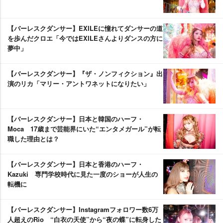
【バーレスクダンサー】EXILEに憧れてダンサーの道
を歩んだクロエ「今ではEXILEさんよりダンスの方に
夢中」
【バーレスクダンサー】『ザ・ノンフィクション』出
演のリカ「マリー・アントワネットになりたい」
【バーレスクダンサー】日本と韓国のハーフ・
Moca 17歳まで芸能界にいた“エンタメガール”が転
職した理由とは？
【バーレスクダンサー】日本と香港のハーフ・
Kazuki 専門学校時代に見た一度のショーが人生の
転機に
【バーレスクダンサー】Instagramフォロワー数6万
人超えのRio “白衣の天使”から“夜の蝶”に転身した