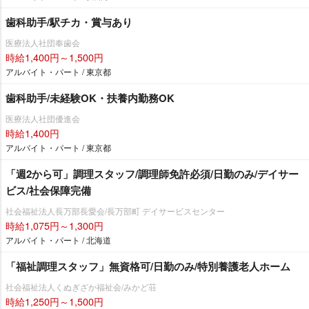
歯科助手/駅チカ・賞与あり
医療法人社団奉歯会
時給1,400円～1,500円
アルバイト・パート / 東京都
歯科助手/未経験OK・扶養内勤務OK
医療法人社団優進会
時給1,400円
アルバイト・パート / 東京都
「週2から可」調理スタッフ/調理師免許必須/日勤のみ/デイサー
ビス/社会保障完備
社会福祉法人長万部長愛会/長万部町 デイサービスセンター
時給1,075円～1,300円
アルバイト・パート / 北海道
「福祉調理スタッフ」無資格可/日勤のみ/特別養護老人ホーム
社会福祉法人くぬぎざか福祉会/みかど荘
時給1,250円～1,500円