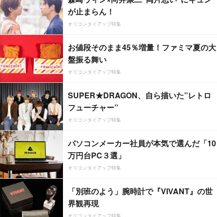
が止まらん！
オリコンタイアップ特集
お値段そのまま45％増量！ファミマ夏の大
盤振る舞い
オリコンタイアップ特集
SUPER★DRAGON、自ら描いた”レトロ
フューチャー”
オリコンタイアップ特集
パソコンメーカー社員が本気で選んだ「10
万円台PC３選」
オリコンタイアップ特集
「別班のよう」腕時計で『VIVANT』の世
界観再現
オリコンタイアップ特集