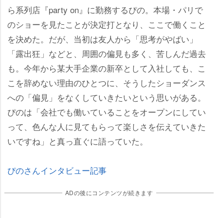
ら系列店『party on』に勤務するぴの。本場・パリで
のショーを見たことが決定打となり、ここで働くこと
を決めた。だが、当初は友人から「思考がやばい」
「露出狂」などと、周囲の偏見も多く、苦しんだ過去
も。今年から某大手企業の新卒として入社しても、こ
こを辞めない理由のひとつに、そうしたショーダンス
への「偏見」をなくしていきたいという思いがある。
ぴのは「会社でも働いていることをオープンにしてい
って、色んな人に見てもらって楽しさを伝えていきた
いですね」と真っ直ぐに語っていた。
ぴのさんインタビュー記事
ADの後にコンテンツが続きます