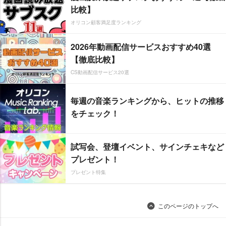
比較】
オリコン顧客満足度ランキング
2026年動画配信サービスおすすめ40選
【徹底比較】
CS動画配信サービス20選
毎週の音楽ランキングから、ヒットの推移
をチェック！
試写会、登壇イベント、サインチェキなど
プレゼント！
プレゼント特集
このページのトップへ