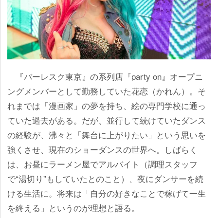
『バーレスク東京』の系列店『party on』オープニ
ングメンバーとして勤務していた花恋（かれん）。そ
れまでは「漫画家」の夢を持ち、絵の専門学校に通っ
ていた過去がある。だが、並行して続けていたダンス
の経験が、沸々と「舞台に上がりたい」という思いを
強くさせ、現在のショーダンスの世界へ。しばらく
は、お昼にラーメン屋でアルバイト（調理スタッフ
で“湯切り”もしていたとのこと）、夜にダンサーを続
ける生活に。将来は「自分の好きなことで稼げて一生
を終える」というのが理想と語る。