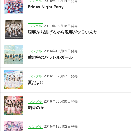
2018年03月14日発売
シングル
Friday Night Party
2017年08月16日発売
シングル
現実から逃げるから現実がツラいんだ
2016年12月21日発売
シングル
鏡の中のパラレルガール
2016年07月27日発売
シングル
夏だよ!!
2016年03月30日発売
シングル
約束の丘
2015年12月02日発売
シングル