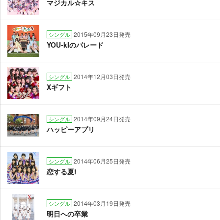
マジカル☆キス
2015年09月23日発売
シングル
YOU-kIのパレード
2014年12月03日発売
シングル
Xギフト
2014年09月24日発売
シングル
ハッピーアプリ
2014年06月25日発売
シングル
恋する夏!
2014年03月19日発売
シングル
明日への卒業