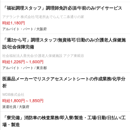
「福祉調理スタッフ」調理師免許必須/午前のみ/デイサービス
アデランテ 株式会社/宅老所あでらんて二条通りの家
時給1,180円
アルバイト・パート / 大阪府
「週2から可」調理スタッフ/無資格可/日勤のみ/介護老人保健施
設/社会保障完備
社会福祉法人善光会/介護老人保健施設 アクア東糀谷
時給1,226円～1,600円
アルバイト・パート / 東京都
医薬品メーカーでリスクアセスメントシートの作成業務/化学分
析
WDB株式会社
時給1,800円～1,850円
派遣社員 / 大阪府
「寮完備」消防車の検査業務/即入寮/製造・工場/日勤/日払い/工
場・製造