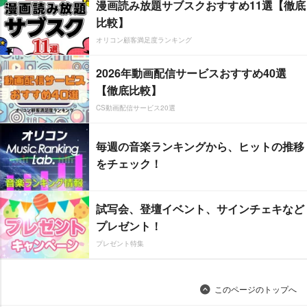
漫画読み放題サブスクおすすめ11選【徹底
比較】
オリコン顧客満足度ランキング
2026年動画配信サービスおすすめ40選
【徹底比較】
CS動画配信サービス20選
毎週の音楽ランキングから、ヒットの推移
をチェック！
試写会、登壇イベント、サインチェキなど
プレゼント！
プレゼント特集
このページのトップへ