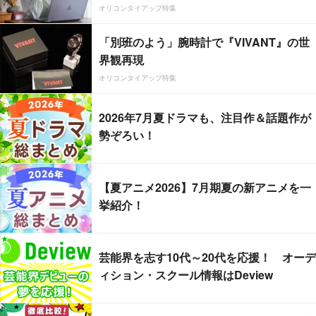
オリコンタイアップ特集
「別班のよう」腕時計で『VIVANT』の世
界観再現
オリコンタイアップ特集
2026年7月夏ドラマも、注目作＆話題作が
勢ぞろい！
【夏アニメ2026】7月期夏の新アニメを一
挙紹介！
芸能界を志す10代～20代を応援！ オーデ
ィション・スクール情報はDeview