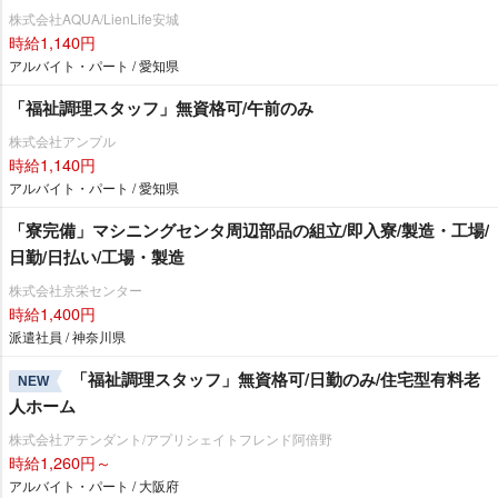
株式会社AQUA/LienLife安城
時給1,140円
アルバイト・パート / 愛知県
「福祉調理スタッフ」無資格可/午前のみ
株式会社アンプル
時給1,140円
アルバイト・パート / 愛知県
「寮完備」マシニングセンタ周辺部品の組立/即入寮/製造・工場/
日勤/日払い/工場・製造
株式会社京栄センター
時給1,400円
派遣社員 / 神奈川県
「福祉調理スタッフ」無資格可/日勤のみ/住宅型有料老
NEW
人ホーム
株式会社アテンダント/アプリシェイトフレンド阿倍野
時給1,260円～
アルバイト・パート / 大阪府