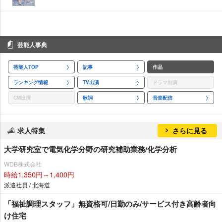
芸能人事典
芸能人TOP
記事
作品
ランキング情報
TV出演
ドラマ出演
CM出演
歌詞
音楽配信
求人特集
さらに見る
大学研究室で電気化学分野の研究補助業務/化学分析
WDB株式会社
時給1,350円～1,400円
派遣社員 / 北海道
「福祉調理スタッフ」無資格可/日勤のみ/サービス付き高齢者向
け住宅