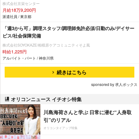
株式会社京栄センター
月給18万9,200円
派遣社員 / 東京都
「週3から可」調理スタッフ/調理師免許必須/日勤のみ/デイサー
ビス/社会保障完備
株式会社SOYOKAZE/相模原ケアコミュニティそよ風
時給1,225円
アルバイト・パート / 神奈川県
続きはこちら
sponsored by 求人ボックス
オリコンニュース イチオシ特集
川島海荷さんと学ぶ 日常に潜む“人身取
引”のリアル
オリコンタイアップ特集