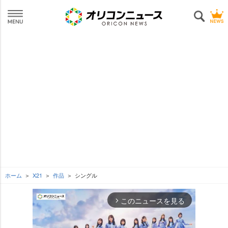
ホーム
X21
作品
シングル
このニュースを見る
arrow_forward_ios